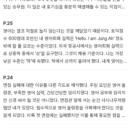
있는 승무원. 이 일은 내 호기심을 충분히 해결해줄 수 있는 직업이라
는 것을 직감했다. 그리고 나는 항공사 승무원이 되기로 마음먹었다.
P.25
영어는 결코 저절로 늘지 않는다는 것을 깨달았기 때문이다. 토익점
수 600점대 초반인 내 영어회화 실력은 ‘Hello. I am Jung Ah’ 정도
밖에 할 줄 모르는 수준이었다. 외국 항공사에서는 영어회화 실력으
로 상중하 중에서 ‘상’을 요구한다. 그것이 채용 기준이다. 나는 가장
낮은 수준인 ‘하’에 속했다. 하에서 상까지 올려야 했다. 내게 영어는
4가지 장벽 중에서도 가장 큰 장벽이었다.
P.24
면접 실패에 대한 이유를 다른 각도로 해석했다. 주된 요인은 영어 울
렁증, 부족한 영어 실력, 간당간당한 암리치였다. 영어 공부와 암리치
만 신경 써서 될 것은 아니었다. 면접관 앞에 서는 순간 사시나무처럼
떨던 내가 있었다. 필수적으로 영어 울렁증을 극복해야 한다는 것을
알게 되었다. 비록 첫 면접에는 실패했지만 이를 통해 중요한 점을 배
웠다. 앞으로 몇 번이나 더 전쟁을 치르게 될지 모르지만, 그 시간만큼