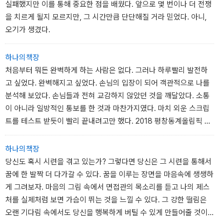
실패했지만 이를 통해 중요한 점을 배웠다. 앞으로 몇 번이나 더 전쟁
을 치르게 될지 모르지만, 그 시간만큼 단단해질 거라 믿었다. 아니,
오기가 생겼다.
하나의책장
처음부터 뭐든 완벽하게 하는 사람은 없다. 그러나 하루빨리 발전하
고 싶었다. 완벽해지고 싶었다. 손님의 입장이 되어 객관적으로 나를
분석해 보았다. 손님들과 전혀 교감하지 않았던 것을 깨달았다. 소통
이 아니라 일방적인 통보를 한 것과 마찬가지였다. 마치 외운 스크립
트를 테스트 받듯이 빨리 끝내려고만 했다. 2018 평창동계올림픽 유
치의 주역이었던 나승연 대변인은 이렇게 얘기한다. 교감이 없는 일
방적인 프레젠테이션은 짝이 없는 장갑과 같다고.
하나의책장
당신도 혹시 시련을 겪고 있는가? 그렇다면 당신은 그 시련을 통해서
꿈에 한 발짝 더 다가갈 수 있다. 꿈을 이루는 장면을 마음속에 생생하
게 그려보자. 마음의 그림 속에서 면접관의 목소리를 듣고 나의 제스
처를 실제처럼 보면 가슴이 뛰는 것을 느낄 수 있다. 그 강한 떨림은
오랜 기다림 속에서도 당신을 행복하게 버틸 수 있게 만들어줄 것이