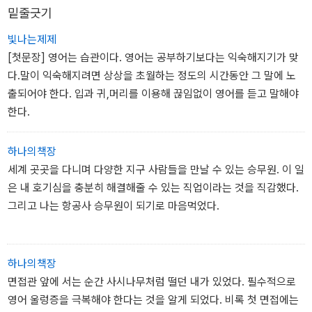
밑줄긋기
빛나는제제
[첫문장] 영어는 습관이다. 영어는 공부하기보다는 익숙해지기가 맞
다.말이 익숙해지려면 상상을 초월하는 정도의 시간동안 그 말에 노
출되어야 한다. 입과 귀,머리를 이용해 끊임없이 영어를 듣고 말해야
한다.
하나의책장
세계 곳곳을 다니며 다양한 지구 사람들을 만날 수 있는 승무원. 이 일
은 내 호기심을 충분히 해결해줄 수 있는 직업이라는 것을 직감했다.
그리고 나는 항공사 승무원이 되기로 마음먹었다.
하나의책장
면접관 앞에 서는 순간 사시나무처럼 떨던 내가 있었다. 필수적으로
영어 울렁증을 극복해야 한다는 것을 알게 되었다. 비록 첫 면접에는