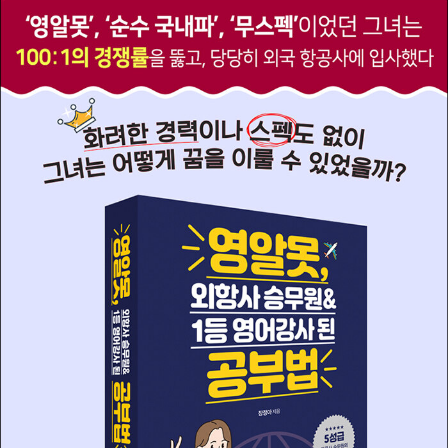
영어) 과정을 이수했다. 그 이후 본격적으로 영어회화 강사로 활동했
으며, 동시에 승무원 양성 학원에서 영어 인터뷰를 가르쳤다. CS 강
사 과정을 수료하고, 대학교 취업캠프 강사, 이미지 메이킹 및 커뮤니
케이션 강사로도 활동했다. 현재는 블로그를 운영하며 승무원 지망생
들을 대상으로 면접 스킬 지도 및 취업 컨설팅을 하고 있다. 지금까지
국내외 항공사에 취업한 다수의 합격자를 배출했다. 이외에도 영어
원서 읽기, 고전 읽기 등 취미 관련 정보를 공유하며 사람들과 소통하
고 있다. ‘배움이 없는 삶은 영혼이 없는 삶과 같다’는 말을 늘 가슴에
새기며, 오늘도 시간을 쪼개 세상을 향한 배움을 이어가는 중이다. 작
가 블로그 https://blog.naver.com/jjalove012 작가 메일 jjalove01
2@naver.com