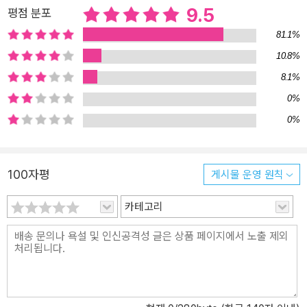
9.5
평점 분포
1등 영어 강사가 된 공부 비법 ★ 국내외 항공사 합격을 위한 승무원
면접 스킬 8가지 ★ 외국 항공사 영어 면접 노하우 ★ 외국 항공사 실
81.1%
제 합격 사례 ‘나처럼 영어와 담을 쌓고 지냈던 사람이 외국 항공사 취
10.8%
업에 성공한 경우는 없을까?’ 영알못, 무스펙도 외국인 기업에 당당하
8.1%
게 합격할 수 있다는 희망의 메신저! 값진 성공의 열매는 이 책을 읽고
0%
당장 실천하는 사람의 몫이다. 이 책의 작가는 대학교 4학년 시절에
0%
‘외국 항공사 승무원’이라는 꿈을 가졌다. 하지만 설렘도 잠시, 승무원
면접에 통과하려면 영어를 잘해야 한다는 사실에 좌절했다. 그 당시
그녀는 “How are you?”라는 간단한 질문에도 쉽게 대답할 수 없었
100자평
게시물 운영 원칙
던 ‘영알못(영어를 알지 못하는 자)’이었기 때문이다. 영어를 처음부
터 차근차근 공부하는 방법 외에 다른 공부 방법은 알지 못했다. 그러
카테고리
다 문득 이런 생각이 들었다. ‘나처럼 영어와 담을 쌓고 지냈던 사람이
외국 항공사 취업에 성공한 경우는 없을까?’ 만약 있다면 그 사실만으
로도 꿈에 도전해볼 용기가 생길 것 같았다. 그 후로 그녀는 하루도 빠
짐없이 인터넷에서 외국 항공사 합격 사례 및 면접에 관련된 정보를
검색했다. 대형 서점에 가서도 그와 관련된 모든 책을 샅샅이 훑어봤
다. 안타깝게도 작가 자신이 원하는 정보를 담은 책은 찾아볼 수 없었