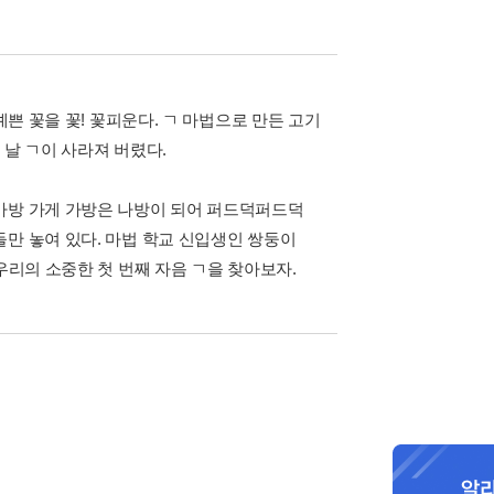
예쁜 꽃을 꽃! 꽃피운다. ㄱ 마법으로 만든 고기
 날 ㄱ이 사라져 버렸다.
가방 가게 가방은 나방이 되어 퍼드덕퍼드덕
만 놓여 있다. 마법 학교 신입생인 쌍둥이
우리의 소중한 첫 번째 자음 ㄱ을 찾아보자.