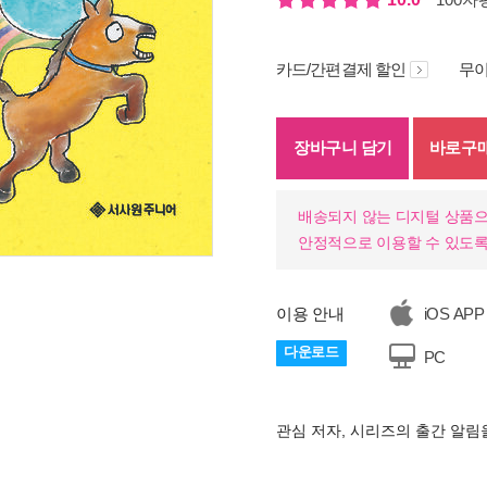
카드/간편결제 할인
무이
장바구니 담기
바로구
배송되지 않는 디지털 상품으
안정적으로 이용할 수 있도록
기
이용 안내
iOS APP
다운로드
PC
관심 저자, 시리즈의 출간 알