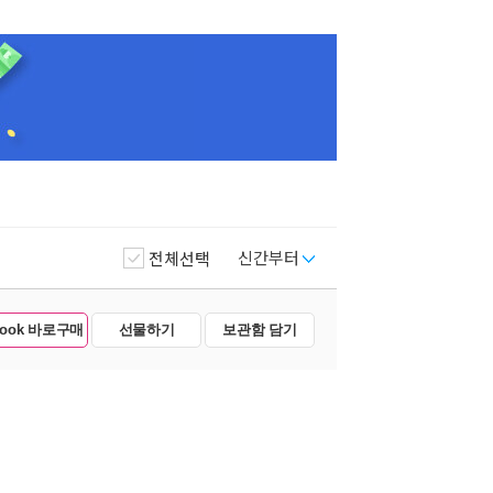
신간부터
전체선택
Book 바로구매
선물하기
보관함 담기