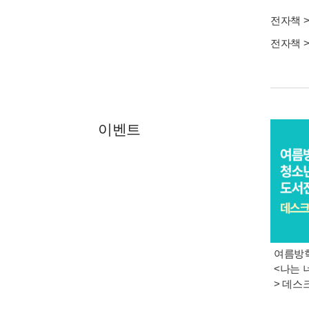
전자책
전자책
이벤트
여름방학
<나는 
> 데스