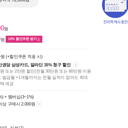
종이책 12,600원
원
00
원
0
10% 할인쿠폰 받기
원
5
원 (+할인쿠폰 적용 시)
만권당 삼성카드, 알라딘 15% 청구 할인
원 또는 2만원 할인(전월 30만원 또는 60만원 이용
카드 발급월 +1개월까지는 전월 실적이 없어도 최대
혜택 제공
책의
보기
%) +
멤버십(3~1%)
다.
이상 구매시 2,000원
(0)
리뷰(7)