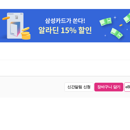
신간알림 신청
장바구니 담기
e