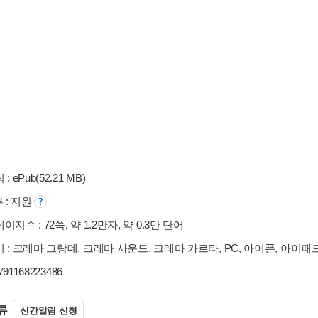
: ePub(52.21 MB)
부 : 지원
지수 : 72쪽, 약 1.2만자, 약 0.3만 단어
 : 크레마 그랑데, 크레마 사운드, 크레마 카르타, PC, 아이폰, 아이패
9791168223486
류
신간알림 신청