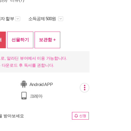
자 할부
소득공제 500원
매
선물하기
보관함 +
로, 알라딘 뷰어에서 이용 가능합니다.
 다운로드 후 독서를 권합니다.
Android APP
크레마
림을 받아보세요
신청