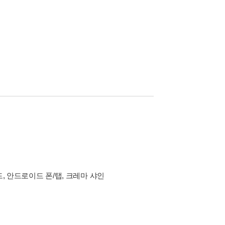
드, 안드로이드 폰/탭, 크레마 샤인