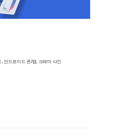
드, 안드로이드 폰/탭, 크레마 샤인