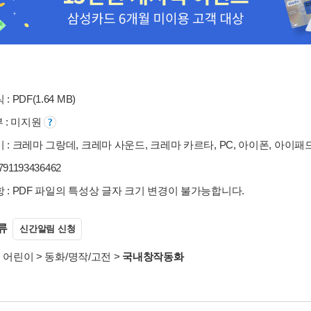
: PDF(1.64 MB)
부 : 미지원
 : 크레마 그랑데, 크레마 사운드, 크레마 카르타, PC, 아이폰, 아이패
9791193436462
 : PDF 파일의 특성상 글자 크기 변경이 불가능합니다.
류
신간알림 신청
>
어린이
>
동화/명작/고전
>
국내창작동화