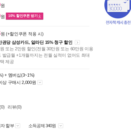
0
원
0
10% 할인쿠폰 받기
원
8
원 (+할인쿠폰 적용 시)
만권당 삼성카드, 알라딘 15% 청구 할인
원 또는 2만원 할인(전월 30만원 또는 60만원 이용
카드 발급월 +1개월까지는 전월 실적이 없어도 최대
혜택 제공
%) +
멤버십(3~1%)
이상 구매시 2,000원
0)
리뷰(0)
자 할부
소득공제 340원