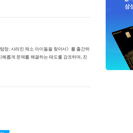
탐정: 사라진 채소 아이들을 찾아서》를 출간하
지혜롭게 문제를 해결하는 태도를 강조하며, 진