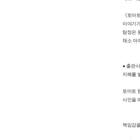
《토마토
이야기가
탐정은 
채소 아
● 출판
지혜를 
토마토 
사인을 
책임감을