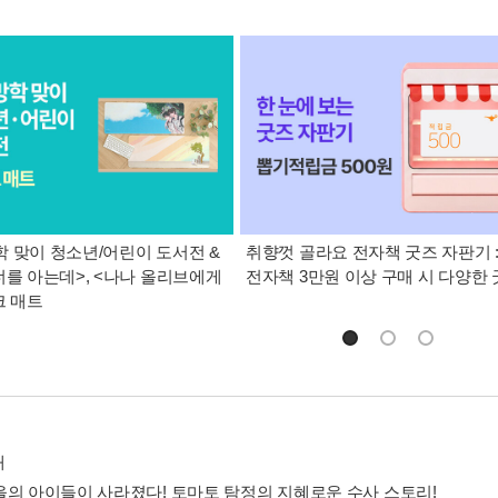
 맞이 청소년/어린이 도서전 &
취향껏 골라요 전자책 굿즈 자판기 
너를 아는데>, <나나 올리브에게
전자책 3만원 이상 구매 시 다양한
크 매트
개
을의 아이들이 사라졌다! 토마토 탐정의 지혜로운 수사 스토리!