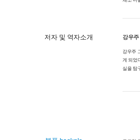
저자 및 역자소개
강우주
강우주 
게 되었
실을 탐