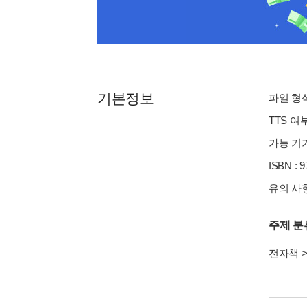
기본정보
파일 형식 
TTS 여
가능 기기
ISBN : 
유의 사항
주제 분
전자책