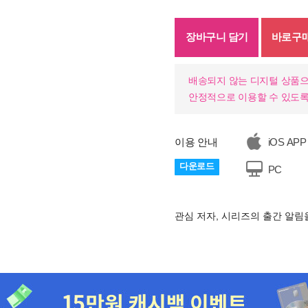
장바구니 담기
바로구
배송되지 않는 디지털 상품으
안정적으로 이용할 수 있도록
이용 안내
iOS APP
다운로드
PC
관심 저자, 시리즈의 출간 알