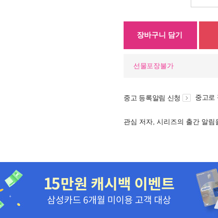
장바구니 담기
선물포장불가
중고로
중고 등록알림 신청
관심 저자, 시리즈의 출간 알