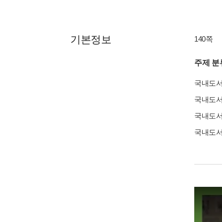
기본정보
140쪽
주제 분
국내도
국내도
국내도
국내도