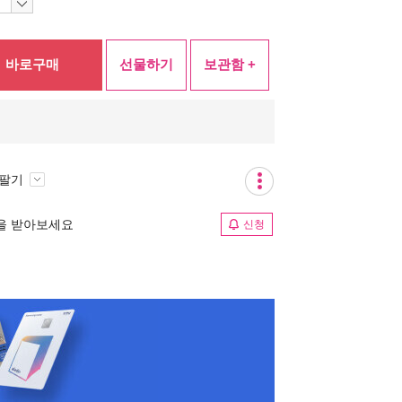
바로구매
선물하기
보관함 +
 팔기
림을 받아보세요
신청