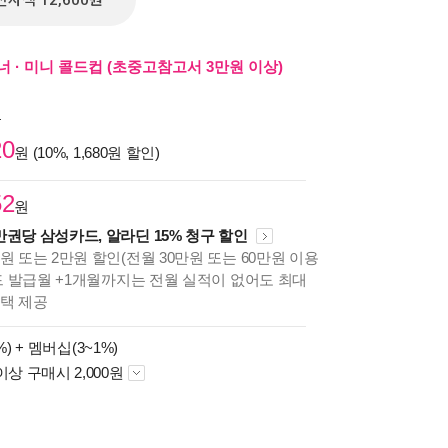
전자책 12,600원
 · 미니 콜드컵 (초중고참고서 3만원 이상)
원
20
원 (10%, 1,680원 할인)
52
원
만권당 삼성카드, 알라딘 15% 청구 할인
원 또는 2만원 할인(전월 30만원 또는 60만원 이용
카드 발급월 +1개월까지는 전월 실적이 없어도 최대
혜택 제공
%) +
멤버십(3~1%)
이상 구매시 2,000원