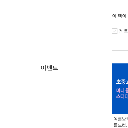
이 책이
[세트
이벤트
여름방학
콜드컵,