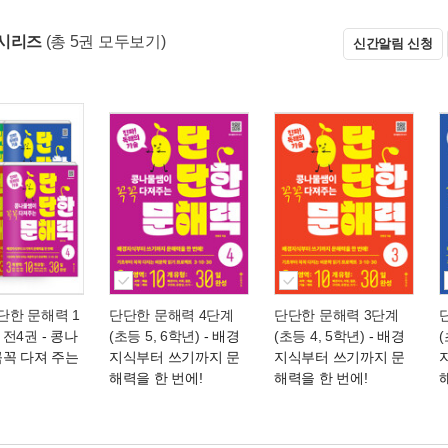
시리즈
(총 5권 모두보기)
신간알림 신청
단단한 문해력 1
단단한 문해력 4단계
단단한 문해력 3단계
- 전4권
- 콩나
(초등 5, 6학년)
- 배경
(초등 4, 5학년)
- 배경
(
꼭꼭 다져 주는
지식부터 쓰기까지 문
지식부터 쓰기까지 문
해력을 한 번에!
해력을 한 번에!