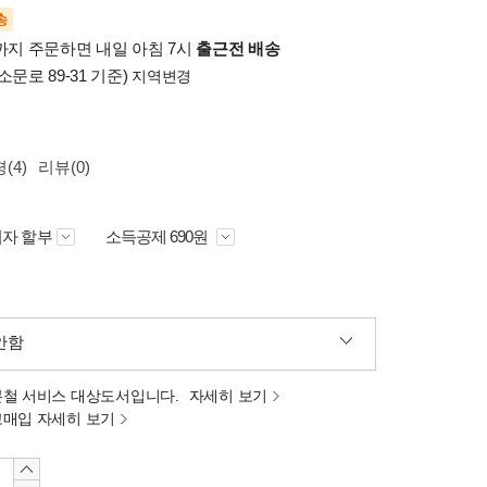
송
시까지 주문하면 내일 아침 7시
출근전 배송
소문로 89-31 기준)
지역변경
(4)
리뷰(0)
자 할부
소득공제 690원
안함
분철 서비스 대상도서입니다.
자세히 보기
고매입 자세히 보기