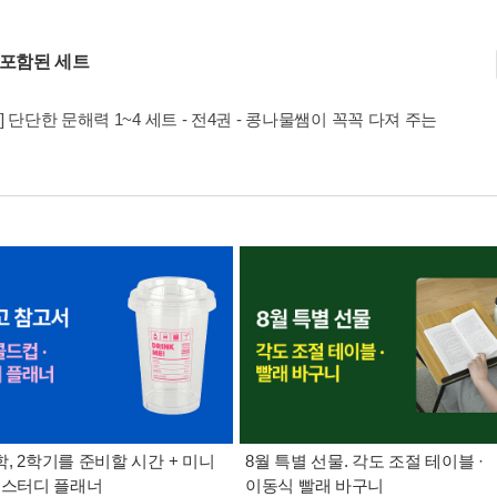
 포함된 세트
] 단단한 문해력 1~4 세트 - 전4권 - 콩나물쌤이 꼭꼭 다져 주는
, 2학기를 준비할 시간 + 미니
8월 특별 선물. 각도 조절 테이블 ·
 스터디 플래너
이동식 빨래 바구니