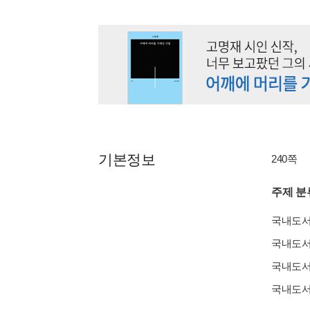
기본정보
240쪽
주제 분
국내도
국내도
국내도
국내도