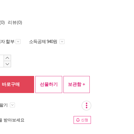
0)
리뷰(0)
자 할부
소득공제 940원
바로구매
선물하기
보관함 +
 팔기
림을 받아보세요
신청