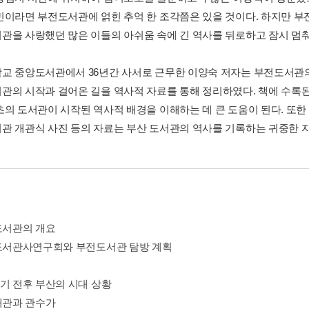
민이라면 부전도서관에 얽힌 추억 한 조각쯤은 있을 것이다. 하지만 부
관을 사랑했던 많은 이들의 아쉬움 속에 긴 역사를 뒤로하고 잠시 멈춰
교 중앙도서관에서 36년간 사서로 근무한 이양숙 저자는 부전도서관
관의 시작과 걸어온 길을 역사적 자료를 통해 정리하였다. 책에 수록된 
초의 도서관이 시작된 역사적 배경을 이해하는 데 큰 도움이 된다. 또
관 개관식 사진 등의 자료는 부산 도서관의 역사를 기록하는 귀중한 
전도서관의 개요
국도서관사연구회와 부전도서관 탐방 계획
항기 전후 부산의 시대 상황
량왜관과 관수가