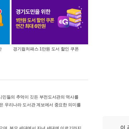
간
경기컬처패스 1만원 도서 할인 쿠폰
삼성카드가 쏜다! 알라
 시민들의 추억이 깃든 부전도서관의 역사를
관은 우리나라 도서관 계보에서 중요한 의미를
으며, 부모 세대에서 자녀 세대에 이르기까지