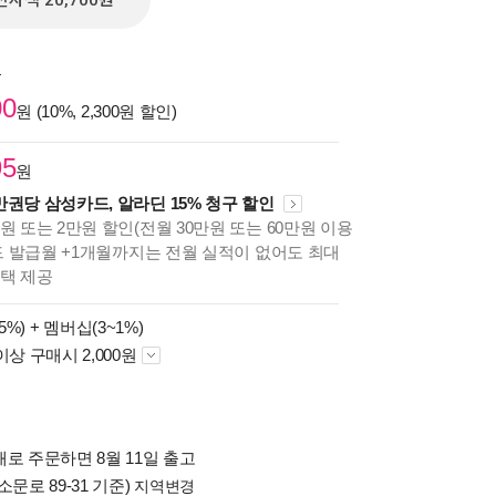
전자책 20,700원
원
00
원 (10%, 2,300원 할인)
95
원
만권당 삼성카드, 알라딘 15% 청구 할인
원 또는 2만원 할인(전월 30만원 또는 60만원 이용
카드 발급월 +1개월까지는 전월 실적이 없어도 최대
혜택 제공
5%) +
멤버십(3~1%)
이상 구매시 2,000원
로 주문하면 8월 11일 출고
소문로 89-31 기준)
지역변경