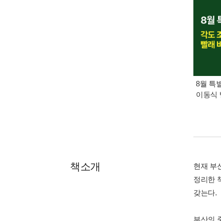
8월 특
이동식 
책소개
현재 부
정리한 
갖는다.
부산의 