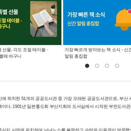
별 선물. 각도 조절 테이블 ·
가장 빠르게 받아보는 책 소식 - 신
빨래 바구니
알림 총집합
산에 위치한 51개의 공공도서관 중 가장 오래된 공공도서관으로, 부산
책이다. 1901년 일본홍도회 부산지회의 도서실에서 시작된 부전도서
중심지 서면에 위치하여 남녀노소를 불문하고 수많은 이용객이 방문했