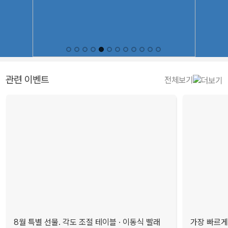
관련 이벤트
전체보기
8월 특별 선물. 각도 조절 테이블 · 이동식 빨래
가장 빠르게