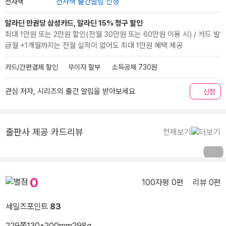
전자책
전자책 출간알림 신청
알라딘 만권당 삼성카드, 알라딘 15% 청구 할인
최대 1만원 또는 2만원 할인(전월 30만원 또는 60만원 이용 시) / 카드 발
급월 +1개월까지는 전월 실적이 없어도 최대 1만원 혜택 제공
카드/간편결제 할인
무이자 할부
소득공제 730원
관심 저자, 시리즈의 출간 알림을 받아보세요
신청
출판사 제공 카드리뷰
전체보기
0
100자평 0편
리뷰 0편
세일즈포인트
83
229쪽
130*200mm
298g