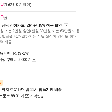
00
원 (0%, 0원 할인)
30
원
만권당 삼성카드, 알라딘 15% 청구 할인
원 또는 2만원 할인(전월 30만원 또는 60만원 이용
카드 발급월 +1개월까지는 전월 실적이 없어도 최대
혜택 제공
%) +
멤버십(3~1%)
이상 구매시 2,000원
송
시까지 주문하면 밤 11시
잠들기전 배송
소문로 89-31 기준)
지역변경