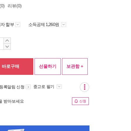
0)
리뷰(0)
자 할부
소득공제 1,260원
바로구매
선물하기
보관함 +
중고로 팔기
 등록알림 신청
림을 받아보세요
신청