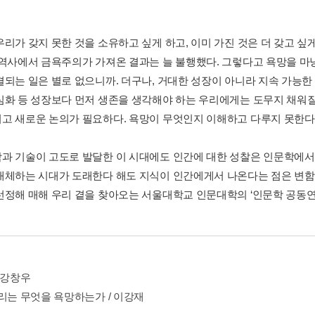
우리가 갖지 못한 것을 소유하고 싶게 하고, 이미 가진 것은 더 갖고 싶
 역사에서 금욕주의가 가져온 결과는 늘 불행했다. 그렇다고 욕망을 마냥
결되는 일은 별로 없으니까. 더구나, 거대한 성장이 아니라 지속 가능한
심화 등 성장보다 먼저 생존을 생각해야 하는 우리에게는 도무지 채워질
고 새로운 논의가 필요하다. 욕망이 무엇인지 이해하고 다루지 못한다
과 기술이 고도로 발달한 이 시대에도 인간에 대한 성찰은 인문학에서부터
대체하는 시대가 도래한다 해도 지식이 인간에게서 나온다는 점은 변함이
선정해 매해 우리 곁을 찾아오는 서울대학교 인문대학의 ‘인문학 공동연구 
 강창우
우리는 무엇을 욕망하는가 / 이강재