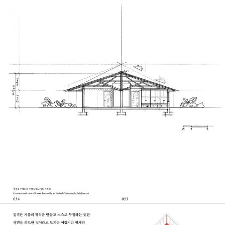
스를 따라 추론을 이어간다. 이를 위해 평면도나 단면도를 스케일에
맞춰 다시 작도하거나, 엑소노메트릭 등 3차원 분해도를 다시 제작하
기도 했다. 실제 건물 내외부 모습을 확인하기 힘든 경우에는 실물 모
형을 제작해 사진을 촬영하거나, 3D 모델링을 통해 렌더링 이미지로
확인하는 과정을 거쳤다. 각 주택의 특징에 가장 부합하는 방식에 따
라 새롭게 표현된 매체는 건축가 서재원의 시선과 선배 건축가의 시
선이 교차하는 흥미로운 지점이다. 또한 독자들이 저자의 형식주의적
면모를 이해할 수 있도록 서재원이 설계한 건물의 평면도를 ‘리뷰’에
함께 수록했다.
국내외 시각을 더한 균형적 해석
이 책은 「SPACE」에 연재됐던 ‘리-비지트 「SPACE」’에 바탕을 두고
기획됐다. 원고를 다듬고 내용을 추가해 살을 붙이면서, 건축가 서재
원의 주택 분석이 지닌 함의를 우리 건축계 ‘안과 바깥의 시선’을 통해
설명하는 과정이 필요하다 느꼈다. 이에 맞춰 포르투갈 포루투에서