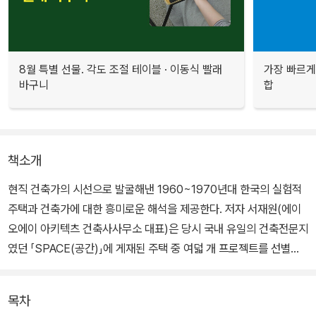
8월 특별 선물. 각도 조절 테이블 · 이동식 빨래
가장 빠르게
바구니
합
책소개
현직 건축가의 시선으로 발굴해낸 1960~1970년대 한국의 실험적
주택과 건축가에 대한 흥미로운 해석을 제공한다. 저자 서재원(에이
오에이 아키텍츠 건축사사무소 대표)은 당시 국내 유일의 건축전문지
였던 「SPACE(공간)」에 게재된 주택 중 여덟 개 프로젝트를 선별한
뒤, 지면의 자료를 근거로 직접 도면, 모형, 렌더링 등을 다시 제작하
면서 건축가의 의도를 나름의 시각으로 분석하고 추론해나간다.
목차