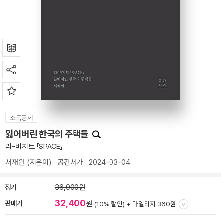
소득공제
잃어버린 한국의 주택들
리-비지트 「SPACE」
서재원
(지은이)
공간서가
2024-03-04
정가
36,000원
32,400
판매가
원
(10% 할인) +
마일리지 360원