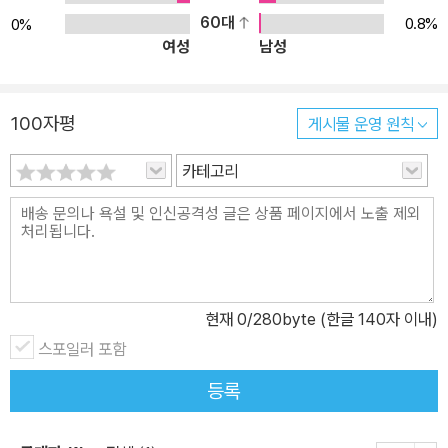
60대
0.8%
0%
여성
남성
100자평
게시물 운영 원칙
카테고리
현재
0
/280byte (한글 140자 이내)
스포일러 포함
등록