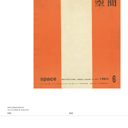
재원이 주도면밀하게 활용하는 요소는 역사적 단편”이라고 말한다.
한국 현대건축에서 보기 드물게 형식주의 건축의 계보를 잇는 그에게
선배 건축가들의 주택은 분명 훌륭한 역사적 참조체로 다가왔을 것이
다.
“건축의 형식을 통한 소통이 이 시대에 유효한 길이기는 하지만 많은
동지가 있지는 않기에, 서재원은 「SPACE」의 지면을 통해 선배들을
찾아 나섰다. 역사적 단편들을 활용하여 건축의 내러티브를 조성하는
그에게, 우리의 역사를 구체적으로 돌아보는 일은 건축적 실천의 자
연스러운 일부이기도 했다.”
- 최원준, ‘리뷰’, 370쪽
서재원이 각 주택을 해석하는 과정의 백미는 잡지에 공개된 사진, 도
면 등 한정된 자료를 자신만의 매체(도면, 스케치, 모형, 렌더링 등)로
재구성하는 방법론이다. 그는 ‘내가 건축가라면 어떻게 표현했을까,
어떤 부분을 가장 고민했을까’를 염두에 두고 건축가의 설계 프로세