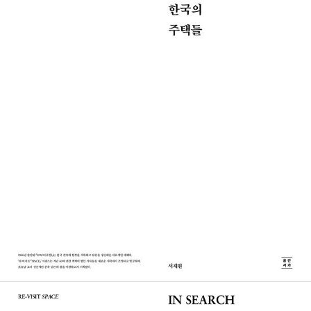
리적 질문을 던진다. 조창걸의 건축가 정(丁)씨댁은 조형 의지와 현
능성을 찾고자 노력하고 있으며, 현재 서울대학교에서 설계수업을 진
실적 제약 사이에서 갈등하는 상태가 위트와 모순으로 드러났음을 짚
행하며 건축 교육과 실무 간의 간극을 좁히는 것에도 관심을 기울이
는 한편, 정길협의 C씨 주택 계획안에서는 자기만의 건축 언어를 찾
고 있다.
기 위해 스스로에게 엄밀했던 조형 실험을 발견한다. 김석재가 전통
요소를 차용해 한국성을 드러낸 작업인 박대인의 집은 건축가와 의뢰
인의 입장의 차이로 인해 해결되지 않은 ‘한국성 담론’에 주목하게 한
다. 공일곤의 OH씨댁은 현실(삶)과 이상(작품 의지) 사이에서 끊임
없이 방황하는 건축가의 자아성찰적 태도가 우유부단한 결과로 귀결
된 집으로, 건축가의 숙명에 대해 다시금 질문하게 하는 작업이다. 김
원의 봉원동 K씨댁은 건축설계라는 행위의 근원적 본질을 묻고 있는
건축가의 종교적 태도가 잘 드러난 집으로, 우리 시대 엘리트의 역할
에 대해 생각하게 한다. 마지막으로 조성렬의 한남동 송씨댁은 조형
의지가 기능과 공간을 압도한 작업으로, 형태와 기능 사이에서 완벽
함을 추구하는 전략가적 태도를 엿볼 수 있다.
이 책에서 호명된 여덟 건축가의 낯선 주택 작업은 1960~1970년대
당시 대부분 30대에 수행한 작업들이다. 서재원은 일명 ‘대표작’으로