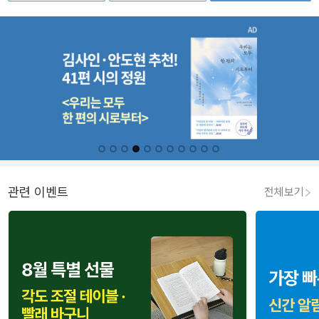
관련 이벤트
전체보기