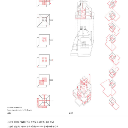
를 빌려와 모종의 관계를 제시하는 동시에 관습과 기대를 깨뜨린다.
전통과 현대, 모던과 포스트모던 사이에서 고민하는 것처럼 보이는
이 주택들은 그래서 ‘뻔하지 않은 집’이다.” - 팔라, ‘추천의 글’, 31쪽
충실한 아카이브, 영문 병기로
독자들의 이해의 폭을 넓히다
『잃어버린 한국의 주택들』의 첫인상을 결정짓는 긴 세로판형은 저자
의 주요한 참조체인 「SPACE」 지면을 반영한 것이다. 독자들이 책을
펼쳤을 때 저자가 참고했던 잡지의 지면을 같은 호흡으로 읽어갈 수
있도록 지면을 세로로 이등분한 판형을 시도했다. 또한 기존에 알려
지지 않았던 작품과 건축가를 발굴해 소개한다는 취지에 맞춰 본문
전체를 영문으로 병기했다. 이로써 국내 독자뿐 아니라 해외 독자들
에게도 보석처럼 숨겨졌던 한국 근현대 건축의 새로운 장면들을 소개
하고자 한다.