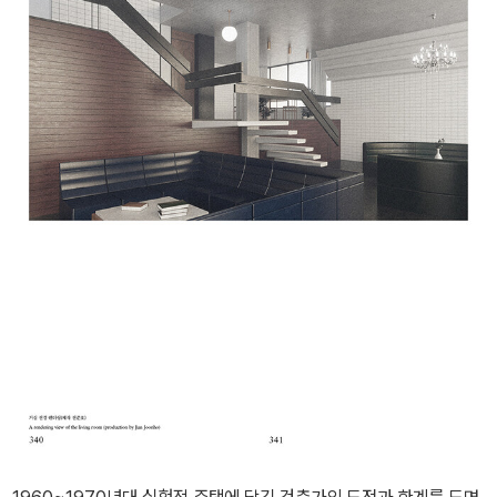
1960~1970년대 실험적 주택에 담긴 건축가의 도전과 한계를 도면,