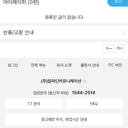
쓰기
마이페이퍼 (0편)
등록된 글이 없습니다
반품/교환 안내
로그인
전체 메뉴
회사 소개
출판사 안내
PC 버전
(주)알라딘커뮤니케이션
1544-2514
일반문의 (발신자 부담)
1:1 문의
FAQ
중고매장 위치, 영업시간 안내