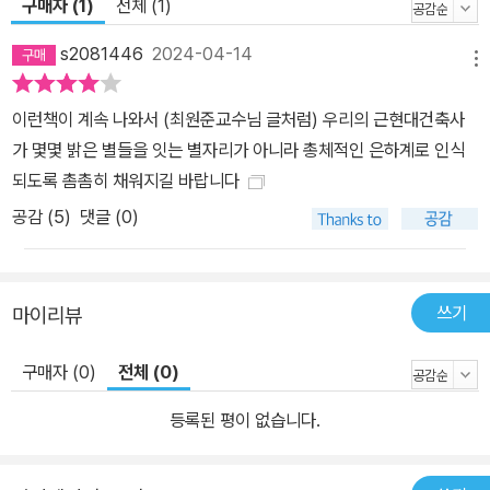
구매자 (1)
전체 (1)
s2081446
2024-04-14
메뉴
이런책이 계속 나와서 (최원준교수님 글처럼) 우리의 근현대건축사
가 몇몇 밝은 별들을 잇는 별자리가 아니라 총체적인 은하계로 인식
되도록 촘촘히 채워지길 바랍니다
공감 (
5
)
댓글 (0)
쓰기
마이리뷰
구매자 (0)
전체 (0)
등록된 평이 없습니다.