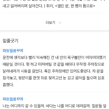
내고 잃어버리며 살아간다. | 휘리, <열린 문, 한 뼘의 틈으로>
더보기
밑줄긋기
파랑을꿈꾸며
운전에 생각보다 빨리 익숙해진 건 내 안의 욕구불만이 어마어마했기
때문일 것이다. 펑 하고 터져버릴 것 같을 때마다 무작정 주차장으로
달려내려가 시동을 걸었다. 혹은 주차장에만 있어도좋았다. 차 문을
잠가놓고, 등받이를 한껏 뒤로 젖히고선 눈 감고 음악을 들으며 심호
흡했다.
파랑을꿈꾸며
나는 어디까지 갈 수 있을까. 바다는 나를 어디로 데려갈까. 질문들 앞