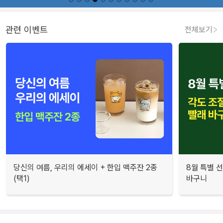
관련 이벤트
전체보기
당신의 여름, 우리의 에세이 + 한입 맥주잔 2종
8월 특별 선
(택1)
바구니