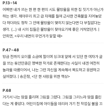
P.13~14
어쩌면 내가 쓰는 한 편 한 편의 시도 물방울을 위한 집 짓기가 아닌가
하는 생각. 제아무리 최고 급 자재를 들여 근사한 건축물을 지어놓았
다 하더라도 정작 그 안에 물방울이 맺히지 않는다면 다 부질없다는
생각. (…) 내 시의 집들은 물방울이 찾아오기에 좋은 거처였던가. |
안희연, <우리 내면의 무언가가 말할 때>
P.47~48
방금 전까지 오이를 소금에 절이며 싱크대 앞에 서 있던 한 여자가 글
을 쓰는 동안만큼은 명백한 작가로 존재한다는 사실이 내겐 여전히
놀라울 따름이어서, 나는 그런 자신을 계속해서 목도하고 응원하고
싶어졌다. | 송은정, <단 한 사람을 위한 책상>
P.68
거기서 나는 땀을 흘리며 그림을 그렸다. 그림을 그리느라 땀을 흘린
다는 게 좋았다. 어린이집에 아이들을 데리러 가기 전 작업실 불을 끄