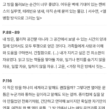
고 방을 둘러보는 순간이 너무 좋았다. 어두운 벽에 기대어 있는 캔버
스의 실루엣, 테레빈유 냄새, 아직 손에 묻어 있는 물감. | 서수연, <열
병합 방식으로 그리는 일>
P.88~89
내 방은, 물리적 공간뿐 아니라 그 공간에서 보낼 수 있는 시간의 양과
질에 있어서도 모두 투쟁으로 얻은 것이다. 가족들에게 사랑과 이해
와 도움을 구하면서. 간절함으로. (…) 내가 지키고 싶은 건 최소한의
자유였다. 읽고 있는 책들을 쌓아둘 자유, 일기나 편지를 숨기지 않을
자유, 일할 자유, 일하지 않을 자유. | 고운, <가장 작은 방에서 짓는
것들>
P.116
이 작은 방을 하나의 세계라고 말해도 괜찮을까? 그렇다면 열어둔 문
틈은 누군가와 통하는 길이라고 말해도 되는 걸까. 종이컵에 실을 달
아 만들었던 전화기처럼, 간단하고 연약해 보이지만 확실한 자기만의
연결. 여전히 한 뼘 열린 문틈, 그 방 안에서 나는 매일 무언가를 지켜