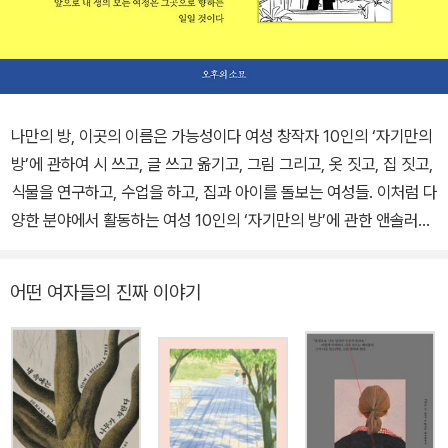
나만의 방, 이곳의 이름은 가능성이다 여성 창작자 10인의 ‘자기만의
방’에 관하여 시 쓰고, 글 쓰고 옮기고, 그림 그리고, 옷 짓고, 집 짓고,
식물을 연구하고, 수업을 하고, 집과 아이를 돌보는 여성들. 이처럼 다
양한 분야에서 활동하는 여성 10인의 ‘자기만의 방’에 관한 앤솔러지
에세이. 나만의 공간, 내가 나로서 있을 수 있는 장소에 대한 이야기이
자, 제‘자리’를 찾고 만들어가며 그로써 확장되고 연결되는 이야기이
어떤 여자들의 진짜 이야기
기도 하다. 자기만의 방으로부터 스스로의 가능성을 발현하며 일과
삶을 단단히 꾸려나가는 이들의 모습 위로 우리는 각자의 방을 포개
어볼 수 있을 것이다. 어쩌면 새로운 방을 꿈꾸며 나의 가능성을 보듬
거나 창밖 너머 불빛들에 손을 흔들고 싶어질지도 모른다. 이 책은 무
엇보다 저마다의 방들을 향한 응원이니까. “빈방을 갖게 된 후에야 비
로소 태어나는 것들이 있어”(서수연) 나만의 공간, 그 안에서 자신의