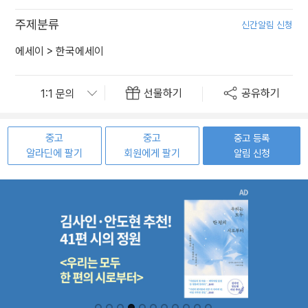
주제분류
신간알림 신청
에세이
>
한국에세이
선물하기
공유하기
중고
중고
중고 등록
알라딘에 팔기
회원에게 팔기
알림 신청