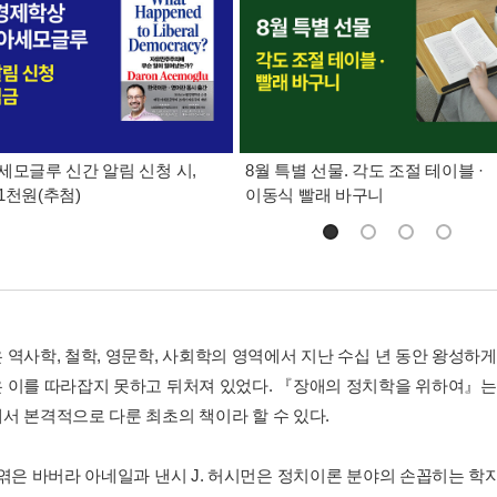
세모글루 신간 알림 신청 시,
8월 특별 선물. 각도 조절 테이블 ·
1천원(추첨)
이동식 빨래 바구니
 역사학, 철학, 영문학, 사회학의 영역에서 지난 수십 년 동안 왕성하
 이를 따라잡지 못하고 뒤처져 있었다. 『장애의 정치학을 위하여』
서 본격적으로 다룬 최초의 책이라 할 수 있다.
 엮은 바버라 아네일과 낸시 J. 허시먼은 정치이론 분야의 손꼽히는 학자