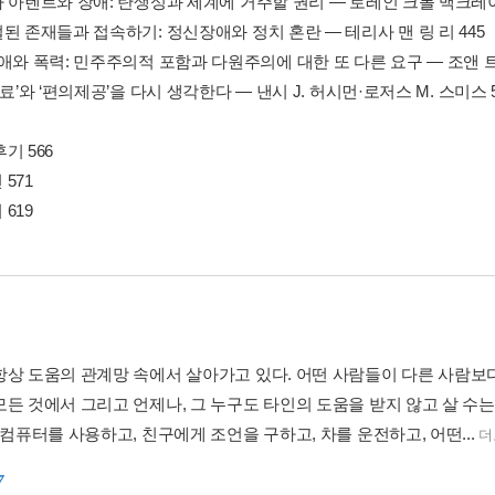
나 아렌트와 장애: 탄생성과 세계에 거주할 권리 ― 로레인 크롤 맥크레이
된 존재들과 접속하기: 정신장애와 정치 혼란 ― 테리사 맨 링 리 445
애와 폭력: 민주주의적 포함과 다원주의에 대한 또 다른 요구 ― 조앤 트
치료’와 ‘편의제공’을 다시 생각한다 ― 낸시 J. 허시먼·로저스 M. 스미스 5
기 566
571
619
항상 도움의 관계망 속에서 살아가고 있다. 어떤 사람들이 다른 사람보다
든 것에서 그리고 언제나, 그 누구도 타인의 도움을 받지 않고 살 수는 
 컴퓨터를 사용하고, 친구에게 조언을 구하고, 차를 운전하고, 어떤...
더
7