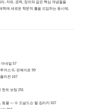
, 자유, 권력, 정의와 같은 핵심 개념들을
장애학에 새로운 학문적 틀을 도입하는 동시에,
아네일 57
커스 G. 핀헤이로 99
플리컨 167
헌트 보팅 251
동물 ― 수 도널드슨·윌 킴리카 337