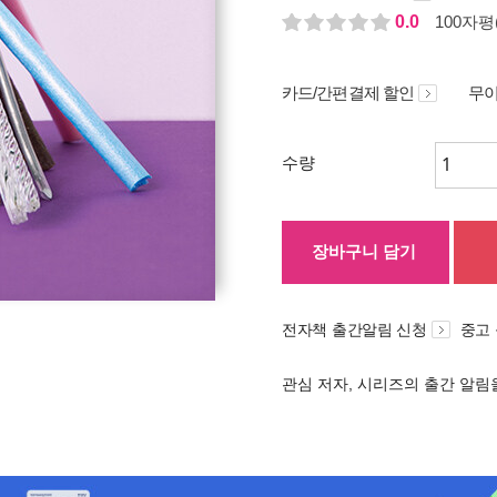
0.0
100자평(
카드/간편결제 할인
무이
수량
장바구니 담기
전자책 출간알림 신청
중고
관심 저자, 시리즈의 출간 알