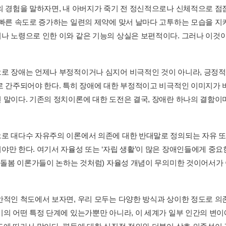
의 경험을 말하자면, 내 아버지가 죽기 전 정신적으로나 신체적으로 점점 
 빠른 속도로 증가하는 일련의 제약에 맞서 날마다 고투하는 모습을 지
나 노령으로 인한 이와 같은 기능의 상실은 보편적이다. 그러나 이것이 
로 장애는 언제나 부정적이거나 심지어 비극적인 것이 아니라, 긍정적
로 간주되어야 한다. 특히 장애에 대한 부정적이고 비극적인 이미지
 말이다. 기존의 정치이론에 대한 도전은 결국, 장애란 하나의 결함이며
로 대다수 자유주의 이론에서 의존에 대한 반대말로 정의되는 자유 또
야만 한다. 여기서 자율성 또는 ‘자립 생활’이 많은 장애인들에게 중요
 돌봄 이론가들이 논하는 것처럼) 자율성 개념이 무의미한 것이어서가 아니
안적인 척도에서 보자면, 우리 모두는 다양한 방식과 상이한 정도로 의
기의 어떤 특정 단계에 있는가뿐만 아니라, 이 세계가 일부 인간의 변