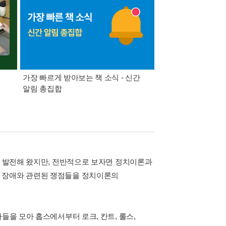
가장 빠르게 받아보는 책 소식 - 신간
경기컬처패스 1만원 
알림 총집합
게 발전해 왔지만, 전반적으로 보자면 정치이론과
는 장애와 관련된 쟁점들을 정치이론의
들을 모아 홉스에서부터 로크, 칸트, 롤스,