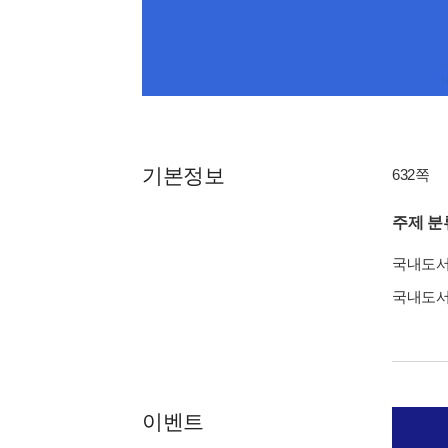
기본정보
632쪽
주제 분
국내도
국내도
이벤트