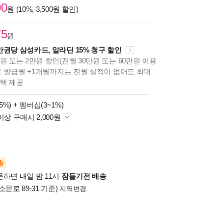
00
원 (10%, 3,500원 할인)
75
원
만권당 삼성카드, 알라딘 15% 청구 할인
원 또는 2만원 할인(전월 30만원 또는 60만원 이용
카드 발급월 +1개월까지는 전월 실적이 없어도 최대
혜택 제공
5%) +
멤버십(3~1%)
이상 구매시 2,000원
송
문하면 내일 밤 11시
잠들기전 배송
소문로 89-31 기준)
지역변경