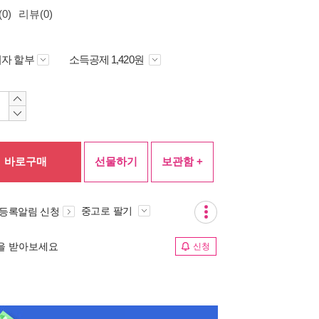
0)
리뷰(0)
자 할부
소득공제 1,420원
바로구매
선물하기
보관함 +
중고로 팔기
 등록알림 신청
림을 받아보세요
신청