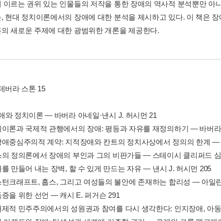
 이르는 권위 있는 인물들의 저작을 통한 장애의 역사적 분석뿐만 아니라
, 현대 정치이론에서의 장애에 대한 분석을 제시하고 있다. 이 책은 
의 새로운 주제에 대한 광범위한 개론을 제공한다.
데버라 스톤 15
와 정치이론 ― 바버라 아네일·낸시 J. 허시먼 21
치이론과 국제적 관행에서의 장애: 평등과 자유를 재정의하기 ― 바버라 
장애중심주의적 계약: 지적장애와 칸트의 정치사상에서 정의의 한계 ― 루
스의 정의론에서 장애의 부인과 그의 비판가들 ― 스테이시 클리퍼드 심
를 만들어 내는 장벽, 할 수 있게 만드는 자유 ― 낸시 J. 허시먼 205
스턴크래프트, 홉스, 그리고 여성들의 불안에 존재하는 합리성 ― 아일린 
증을 위한 선언 ― 캐시 E. 퍼거슨 291
배제적 민주주의에서의 성원권과 참여를 다시 생각한다: 인지장애, 아동, 