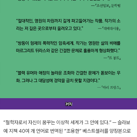
“철학자로서 자신이 꿈꾸는 이상적 세계가 그 안에 있다.” ─ 슬라보
예 지젝 40여 개 언어로 번역된 “조용한” 베스트셀러를 양장본으로