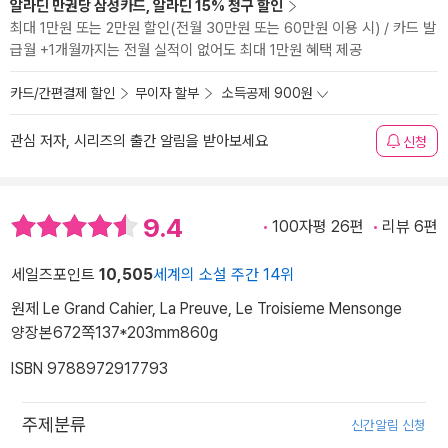
알라딘 만권당 삼성카드, 알라딘 15% 청구 할인
최대 1만원 또는 2만원 할인(전월 30만원 또는 60만원 이용 시) / 카드 발
급월 +1개월까지는 전월 실적이 없어도 최대 1만원 혜택 제공
카드/간편결제 할인
무이자 할부
소득공제 900원
관심 저자, 시리즈의 출간 알림을 받아보세요
신청
9.4
100자평 26편
리뷰 6편
세일즈포인트
10,505
세계의 소설 주간 14위
원제 Le Grand Cahier, La Preuve, Le Troisieme Mensonge
양장본
672쪽
137*203mm
860g
ISBN 9788972917793
주제분류
신간알림 신청