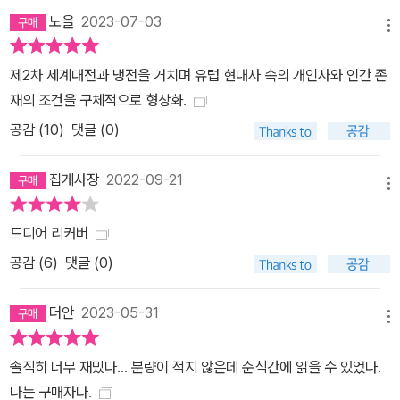
“작가와 작품 해설” 중에서
노을
2023-07-03
메뉴
제2차 세계대전과 냉전을 거치며 유럽 현대사 속의 개인사와 인간 존
재의 조건을 구체적으로 형상화.
공감 (
10
)
댓글 (0)
집게사장
2022-09-21
메뉴
드디어 리커버
공감 (
6
)
댓글 (0)
더안
2023-05-31
메뉴
솔직히 너무 재밌다... 분량이 적지 않은데 순식간에 읽을 수 있었다.
나는 구매자다.