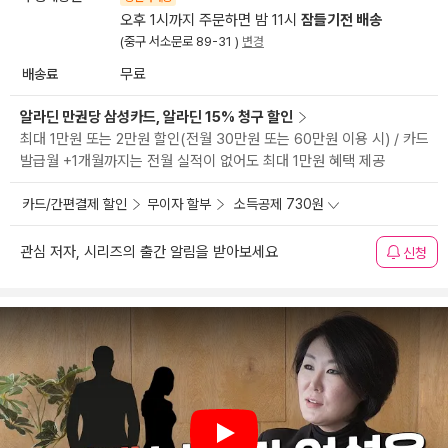
오후 1시까지 주문하면 밤 11시
잠들기전 배송
(중구 서소문로 89-31 )
변경
배송료
무료
알라딘 만권당 삼성카드, 알라딘 15% 청구 할인
최대 1만원 또는 2만원 할인(전월 30만원 또는 60만원 이용 시) / 카드
발급월 +1개월까지는 전월 실적이 없어도 최대 1만원 혜택 제공
카드/간편결제 할인
무이자 할부
소득공제 730원
관심 저자, 시리즈의 출간 알림을 받아보세요
신청
Play