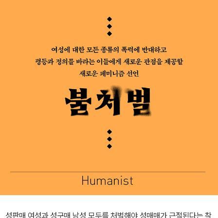
성판매 여성과 성구매 남성 모두를 처벌해야 성매매가 근절된다는 착