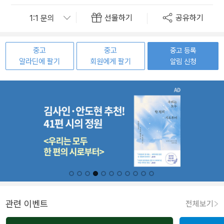
선물하기
공유하기
중고
중고
중고 등록
알라딘에 팔기
회원에게 팔기
알림 신청
관련 이벤트
전체보기