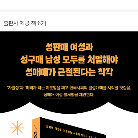
대로 존엄한 삶을 누릴 수 있는 세상을 지향한다. 2007년~2009년
청량리 성매매 집결지 현장지원센터를 운영했고, 2005년부터 현재
까지 성매매피해상담소 이룸을 운영 중이다. 성매매 여성을 처벌하는
출판사 제공 책소개
현행법이 어떻게 성산업의 문제는 외면한 채 여성들을 억압하기만 하
는지, 그로 인해 성매매 근절이라는 목적에서 얼마나 멀어지고 있는
지를 절감하고 있다. 2020년 ‘성매매 여성 불처벌’을 주제로 활동가
와 연구자 들이 함께 공부하며 고민한 결과를 이 책에 모았다. 이를 계
기로 성매매 여성을 처벌하지 않는 사회를 지향하는 사람들과 새로이
만나기를 희망한다.