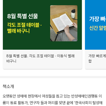
8월 특별 선물. 각도 조절 테이블 · 이동식 빨래
가장 빠르게
바구니
합
책소개
오랫동안 성매매 현장에서 여성들을 돕고 있는 반성매매인권행동 이
룸이 동료 활동가, 연구자 들과 머리를 맞댄 끝에 ‘한국사회의 탈성매