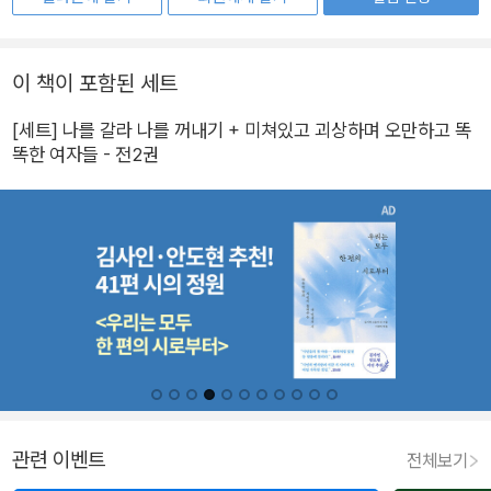
이 책이 포함된 세트
[세트] 나를 갈라 나를 꺼내기 + 미쳐있고 괴상하며 오만하고 똑
똑한 여자들 - 전2권
관련 이벤트
전체보기