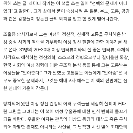
위해 쓰는 글. 하미나 작가는 이 책을 쓰는 일이 "선택의 문제가 아니
었다"고 말한다. 그가 삶에서 품어 숙성시켜 온 질문, 분노, 고통, 공감
과 같은 감정들이 정돈된 글의 외피를 입고 힘 있게 뻗어나간다.
조울증 당사자로서 그는 여성의 정신적, 신체적 고통을 무시해온 남
성 중심 사회의 맥락을 거부하며 여성 정신 질환에 관한 이야기를 새
로 쓴다. 31명의 20-30대 여성 인터뷰이와의 질 좋은 인터뷰, 주체적
시각으로 해석하는 정신의학, 스스로의 경험으로부터 길어올린 통찰,
한국 사회의 여성 경험에 대한 구조적 분석 등을 통해 그는 고통받는
여성들을 "알아준다." 그가 말했듯 고통받는 이들에게 "알아줌"은 너
무도 중요한 문제라서, 그것을 해내고자 애쓰는 이 책의 전반에는 진
한 연대의 기운이 감돈다.
방치되어 왔던 여성 정신 건강의 여러 구석들을 세심히 살피며 커다
란 그림을 그려내는 이 책이 여성 우울증에 대한 인식 변화의 물꼬가
되길 바란다. 우울한 여자는 관음의 대상도 동경의 대상도 혹은 무시
되어 마땅한 존재도 아니라는 사실을, 그 납작한 시선 앞에 최대한의