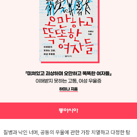
질병과 낙인 너머, 공동의 우울에 관한 가장 치열하고 다정한 탐