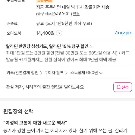
양탄자배송
지금 주문하면 내일 밤 11시
잠들기전 배송
(중구 서소문로 89-31 )
변경
배송료
유료 (도서 1만5천원 이상 무료)
오디오북
14,400원
미리듣기
알라딘 만권당 삼성카드, 알라딘 15% 청구 할인
최대 1만원 또는 2만원 할인(전월 30만원 또는 60만원 이용 시) / 카드
발급월 +1개월까지는 전월 실적이 없어도 최대 1만원 혜택 제공
카드/간편결제 할인
무이자 할부
소득공제 650원
관심 저자, 시리즈의 출간 알림을 받아보세요
신청
편집장의 선택
"여성의 고통에 대한 새로운 역사"
동기가 강한 글이 가지는 에너지가 있다. 살기 위해 쓰는 글, 살리기