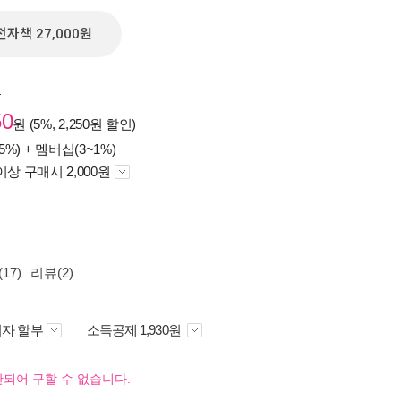
전자책 27,000원
원
50
원 (5%, 2,250원 할인)
5%) +
멤버십(3~1%)
이상 구매시 2,000원
17)
리뷰(2)
자 할부
소득공제 1,930원
되어 구할 수 없습니다.