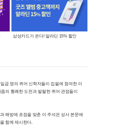
폰
삼성카드가 쏜다! 알라딘 15% 할인
이 달의 적립금 혜택
열일곱 명의 퀴어 신학자들이 집필에 참여한 이
니즘의 통쾌한 도전과 발랄한 퀴어 관점들이
과 해방에 초점을 맞춘 이 주석은 성서 본문에
을 함께 제시한다.