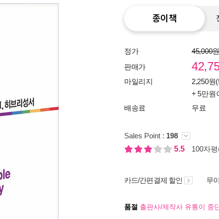
종이책
정가
45,000
42,7
판매가
마일리지
2,250원(
+ 5만원
배송료
무료
Sales Point :
198
5.5
100자평(
카드/간편결제 할인
무이
품절
출판사/제작사 유통이 중단