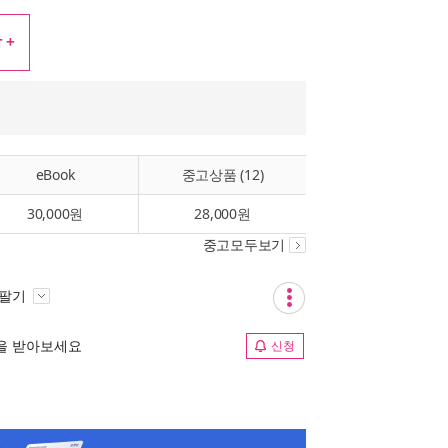
 +
eBook
중고상품 (12)
30,000원
28,000원
중고모두보기
 팔기
림을 받아보세요
신청