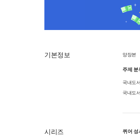
기본정보
양장본
주제 분
국내도
국내도
시리즈
퀴어 성