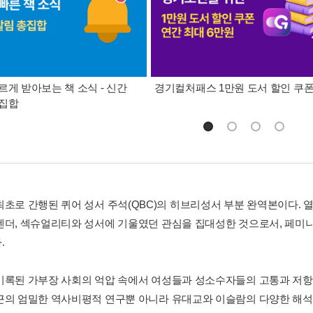
르게 받아보는 책 소식 - 신간
경기컬처패스 1만원 도서 할인 쿠
총집합
최초로 간행된 퀴어 성서 주석(QBC)의 히브리성서 부분 완역본이다. 
젠더, 섹슈얼리티와 성서에 기울였던 관심을 집대성한 것으로서, 페미
.
기록된 가부장 사회의 억압 속에서 여성들과 성소수자들의 고통과 저항
근의 엄밀한 역사비평적 연구뿐 아니라 유대교와 이슬람의 다양한 해석