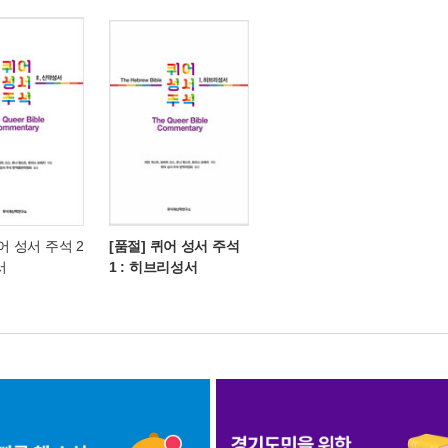
어 성서 주석 2
[품절] 퀴어 성서 주석
서
1 : 히브리성서