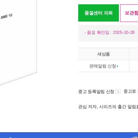
품절센터 의뢰
보관함
- 품절 확인일 : 2025-10-28
새상품
판매알림 신청
중고로
중고 등록알림 신청
관심 저자, 시리즈의 출간 알