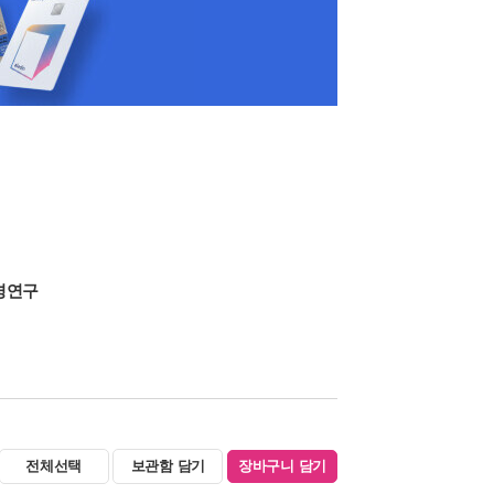
경연구
전체선택
보관함 담기
장바구니 담기