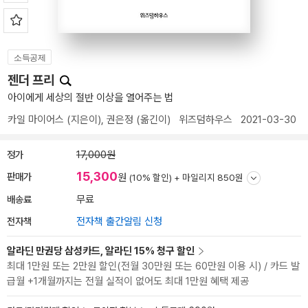
소득공제
젠더 프리
아이에게 세상의 절반 이상을 열어주는 법
카일 마이어스
(지은이),
권은정
(옮긴이)
위즈덤하우스
2021-03-30
정가
17,000원
15,300
판매가
원
(10% 할인) +
마일리지 850원
배송료
무료
전자책
전자책 출간알림 신청
알라딘 만권당 삼성카드, 알라딘 15% 청구 할인
최대 1만원 또는 2만원 할인(전월 30만원 또는 60만원 이용 시) / 카드 발
급월 +1개월까지는 전월 실적이 없어도 최대 1만원 혜택 제공