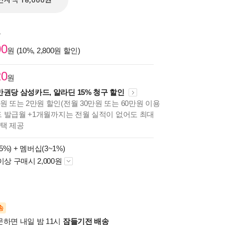
전자책 18,000원
원
00
원 (10%, 2,800원 할인)
20
원
만권당 삼성카드, 알라딘 15% 청구 할인
원 또는 2만원 할인(전월 30만원 또는 60만원 이용
카드 발급월 +1개월까지는 전월 실적이 없어도 최대
혜택 제공
5%) +
멤버십(3~1%)
이상 구매시 2,000원
송
문하면 내일 밤 11시
잠들기전 배송