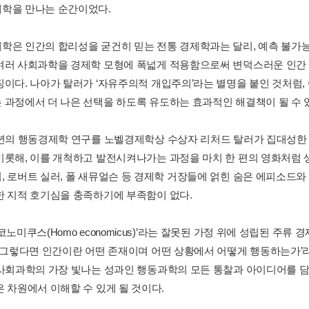
학을 만나는 순간이었다.
학은 인간의 합리성을 굳건히 믿는 전통 경제학과는 달리, 예측 불가
여러 사회과학을 경제학 모형에 폭넓게 적용함으로써 변덕스러운 인간
징이다. 나아가 탈러가 ‘자유주의적 개입주의’라는 별명을 붙인 것처럼,
 과정에서 더 나은 선택을 하도록 유도하는 효과적인 해결책이 될 수 
0년의 행동경제학 연구를 노벨경제학상 수상자 리처드 탈러가 집대성한
비롯해, 이를 개척하고 발전시켜나가는 과정을 마치 한 편의 영화처럼 
, 로버트 실러, 폴 새뮤얼슨 등 경제학 거장들에 얽힌 숨은 에피소드
한 지적 호기심을 충족하기에 부족함이 없다.
코노미쿠스(Homo economicus)’라는 잘못된 가정 위에 성립된 
 ‘그렇다면 인간이란 어떤 존재이며 어떤 상황에서 어떻게 행동하는가’
 사회과학의 가장 빛나는 성과인 행동과학의 모든 통찰과 아이디어를 담
은 차원에서 이해할 수 있게 될 것이다.