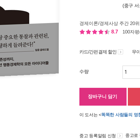
(중구 서
경제이론/경제사상 주간 20위
8.7
100자평(
카드/간편결제 할인
무이
수량
장바구니 담기
이 도서는 <
똑똑한 사람들의 멍
중고로
중고 등록알림 신청