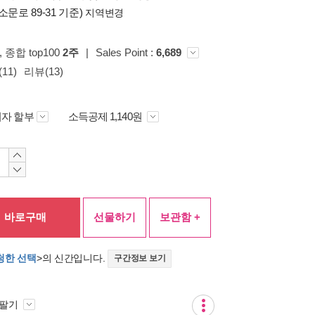
소문로 89-31 기준)
지역변경
, 종합 top100
2주
|
Sales Point :
6,689
11)
리뷰(13)
자 할부
소득공제 1,140원
바로구매
선물하기
보관함 +
청한 선택
>의 신간입니다.
구간정보 보기
 팔기