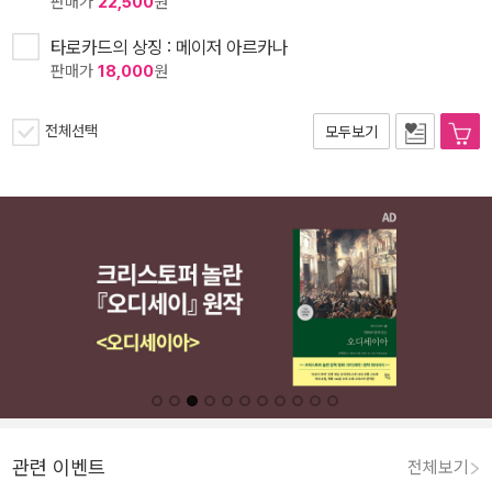
판매가
22,500
원
타로카드의 상징 : 메이저 아르카나
판매가
18,000
원
전체선택
모두보기
관련 이벤트
전체보기