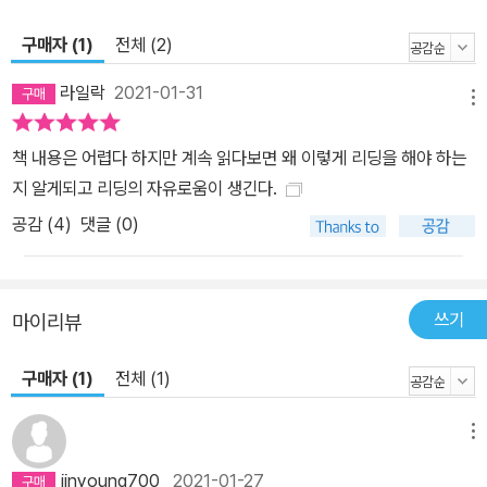
구매자 (1)
전체 (2)
라일락
2021-01-31
메뉴
책 내용은 어렵다 하지만 계속 읽다보면 왜 이렇게 리딩을 해야 하는
지 알게되고 리딩의 자유로움이 생긴다.
공감 (
4
)
댓글 (0)
쓰기
마이리뷰
구매자 (1)
전체 (1)
메뉴
jinyoung700
2021-01-27