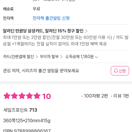
배송료
무료
전자책
전자책 출간알림 신청
알라딘 만권당 삼성카드, 알라딘 15% 청구 할인
최대 1만원 또는 2만원 할인(전월 30만원 또는 60만원 이용 시) / 카드 발
급월 +1개월까지는 전월 실적이 없어도 최대 1만원 혜택 제공
카드/간편결제 할인
무이자 할부
소득공제 1,180원
관심 저자, 시리즈의 출간 알림을 받아보세요
신청
10
100자평 2편
리뷰 1편
세일즈포인트
713
360쪽
125*210mm
415g
ISBN 9788998866167