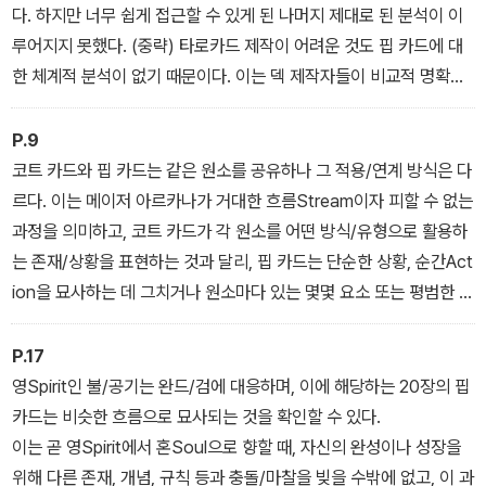
다. 하지만 너무 쉽게 접근할 수 있게 된 나머지 제대로 된 분석이 이
루어지지 못했다. (중략) 타로카드 제작이 어려운 것도 핍 카드에 대
한 체계적 분석이 없기 때문이다. 이는 덱 제작자들이 비교적 명확히
의미를 설명한 메이저 아르카나와 달리, 각자의 주제와 맞는 일상 풍
경과 상황을 균형 있게 배정하고 설득력을 갖추도록 배정하기 어렵다
P.9
는 점도 한몫한다.
코트 카드와 핍 카드는 같은 원소를 공유하나 그 적용/연계 방식은 다
르다. 이는 메이저 아르카나가 거대한 흐름Stream이자 피할 수 없는
과정을 의미하고, 코트 카드가 각 원소를 어떤 방식/유형으로 활용하
는 존재/상황을 표현하는 것과 달리, 핍 카드는 단순한 상황, 순간Act
ion을 묘사하는 데 그치거나 원소마다 있는 몇몇 요소 또는 평범한 일
상의 내용을 다루는 것에 국한하기 때문이다.
P.17
영Spirit인 불/공기는 완드/검에 대응하며, 이에 해당하는 20장의 핍
카드는 비슷한 흐름으로 묘사되는 것을 확인할 수 있다.
이는 곧 영Spirit에서 혼Soul으로 향할 때, 자신의 완성이나 성장을
위해 다른 존재, 개념, 규칙 등과 충돌/마찰을 빚을 수밖에 없고, 이 과