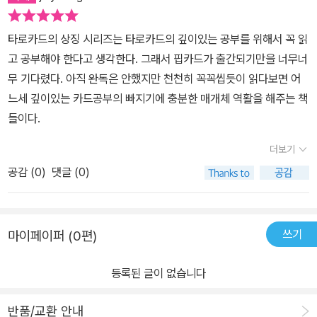
타로카드의 상징 시리즈는 타로카드의 깊이있는 공부를 위해서 꼭 읽
고 공부해야 한다고 생각한다. 그래서 핍카드가 출간되기만을 너무너
무 기다렸다. 아직 완독은 안했지만 천천히 꼭꼭씹듯이 읽다보면 어
느세 깊이있는 카드공부의 빠지기에 충분한 매개체 역활을 해주는 책
들이다.
더보기
공감 (
0
)
댓글 (0)
쓰기
마이페이퍼 (0편)
등록된 글이 없습니다
반품/교환 안내