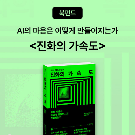
한 발 더 나아가, 이에 대한 반론(학업능력 저하, 다양성 확보, 동문우
대 및 기부금 입학, 대학명예 실추 등)을 예상하고 나름의 대답까지
준비해놓는다. 독자들은 너무나도 당연히 생각했던 사안들이 예상치
못한 방향으로 훌훌 털어져 나가는 믿지 못할 논리적 경험을 하게 된
다. 교육에서뿐만이 아니다. 샌델은 직업과 현실적 삶에 대한 대안도
제시한다. 그는 사회적 기여 측면에서 비교조차 할 수 없는 카지노왕
과 고등학교 교사 사이의 소득(보상) 격차 등을 예로 들며 ‘일의 존엄
에 대해 다시 생각하고 논쟁하자’고 주장한다. 또한 ‘삶의 어떤 영역은
운수가 좌우할 수 있다’는 걸 인정함으로써, 능력의 오만을 혼내주자
고 제안한다.