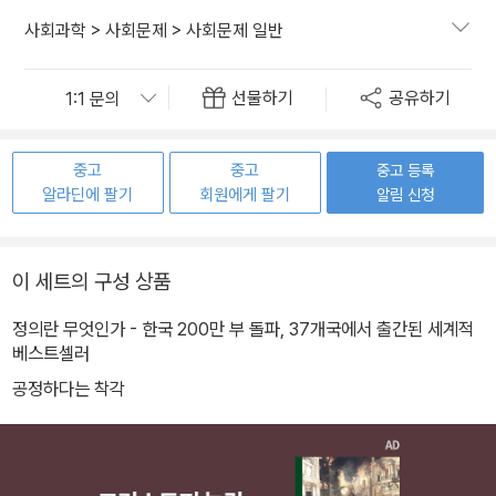
사회과학
>
사회문제
>
사회문제 일반
선물하기
공유하기
중고
중고
중고 등록
알라딘에 팔기
회원에게 팔기
알림 신청
이 세트의 구성 상품
정의란 무엇인가 - 한국 200만 부 돌파, 37개국에서 출간된 세계적
베스트셀러
공정하다는 착각