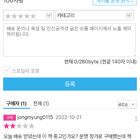
100자평
게시물 운영 원칙
승자들 사이에서 능력주의가 만들어내는 오만과, 뒤처진 사람들에게
부과되는 가혹한 잣대를 적나라하게 보여주고 있다. 다음은 샌델이
카테고리
책에서 제시한 ‘귀족주의 사회’와 ‘능력주의 사회’의 예시를 간략히 정
리한 것이다. 문제의 본질이 압축되어 있다. 두 나라가 있다고 해보자.
둘 다 재산과 소득에서 ‘매우’ 불평등하다(불평등의 정도는 두 나라가
같다). 한 사회는 귀족정이며 소득과 재산은 어떤 집에서 태어나느냐
에 달려 있고 고스란히 대물림된다. 다른 한 사회는 능력주의 사회다.
현재
0
/280byte (한글 140자 이내)
재산과 소득의 불평등은 세습 특권에 따른 것이 아니고, 각자가 노력
스포일러 포함
과 재능에 따라 얻은 결과물이다. 당연히 후자가 더 정의롭게 보인다.
그렇다면 자신이 ‘부잣집에서 태어날지 가난한 집에서 태어날지 모르
등록
는 상태’에서 당신은 둘 중 어떤 사회에 태어나고 싶은가? 내가 부자
일 경우 자손에게 물려줄 수 있는 귀족제 사회가 정답일 것이다. 내가
구매자 (1)
전체 (1)
가난하다면 노력으로 사회적 상승의 기회를 갖는 사회를 선호할 것이
다. 그런데 두 경우 모두 정반대로 생각할 점이 있다. 귀족제 사회의
jongmyung0115
2022-10-21
메뉴
부자는 자신의 특권이 ‘성취가 아닌 행운’임을 인식할 것이며, 빈자는
자신의 불행이 ‘내 탓이 아닌 불운’이라 생각할 것이다. 삶이 고달프긴
오늘 배송 받았는데 이 책 중고인가요? 분명 정가로 구매했는데 책