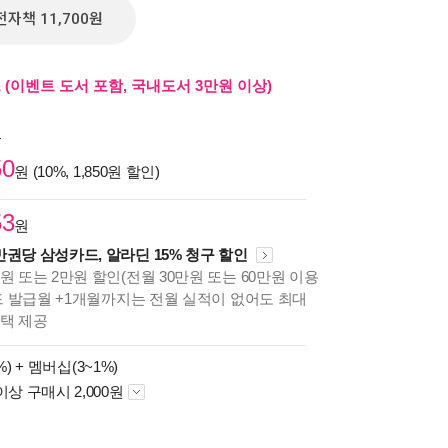
전자책 11,700원
즈 (이벤트 도서 포함, 국내도서 3만원 이상)
원
50
원 (10%, 1,850원 할인)
53
원
만권당 삼성카드, 알라딘 15% 청구 할인
원 또는 2만원 할인(전월 30만원 또는 60만원 이용
카드 발급월 +1개월까지는 전월 실적이 없어도 최대
혜택 제공
%) +
멤버십(3~1%)
이상 구매시 2,000원