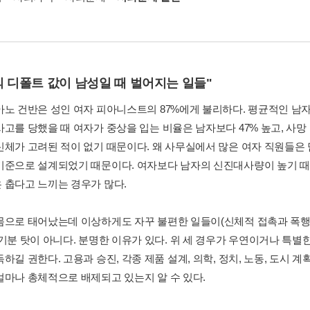
 디폴트 값이 남성일 때 벌어지는 일들"
아노 건반은 성인 여자 피아니스트의 87%에게 불리하다. 평균적인 남
사고를 당했을 때 여자가 중상을 입는 비율은 남자보다 47% 높고, 사망
신체가 고려된 적이 없기 때문이다. 왜 사무실에서 많은 여자 직원들은 
기준으로 설계되었기 때문이다. 여자보다 남자의 신진대사량이 높기 
 춥다고 느끼는 경우가 많다.
몸으로 태어났는데 이상하게도 자꾸 불편한 일들이(신체적 접촉과 폭행
 기분 탓이 아니다. 분명한 이유가 있다. 위 세 경우가 우연이거나 특
하길 권한다. 고용과 승진, 각종 제품 설계, 의학, 정치, 노동, 도시 
얼마나 총체적으로 배제되고 있는지 알 수 있다.