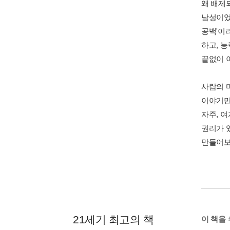
왜 배제
남성이었
공백'이
하고, 
끝없이 
사람의 
이야기만
자주, 
권리가 
만들어보
21세기 최고의 책
이 책을