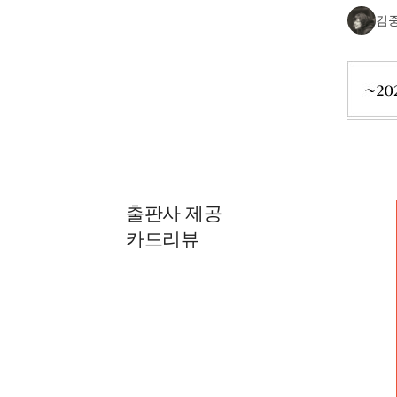
김
출판사 제공
카드리뷰