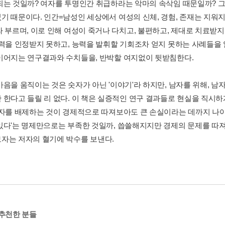
되는 것일까? 여자를 투명인간 취급하라는 악마의 속삭임 때문일까? 그
기 때문이다. 인간=남성인 세상에서 여성의 신체, 경험, 존재는 지워지
라 부르며, 이로 인해 여성이 죽거나 다치고, 불편하고, 제대로 치료받지
능력을 인정받지 못하고, 능력을 발휘할 기회조차 얻지 못하는 사례들을 알
이어지는 연구결과와 수치들을, 반박할 여지없이 뒷받침한다.
마음을 움직이는 것은 숫자가 아닌 '이야기'라 하지만, 남자를 위해, 
 한다고 들릴 리 없다. 이 책은 실증적인 연구 결과들로 현실을 직시하
여자를 배제하는 것이 경제적으로 따져보아도 큰 손실이라는 데까지 나아
있다'는 명제만으로는 부족한 것일까, 씁쓸해지지만 경제의 문제를 
자는 저자의 혈기에 박수를 보낸다.
 추천한 분들