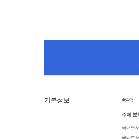
기본정보
464쪽
주제 분
국내도
국내도