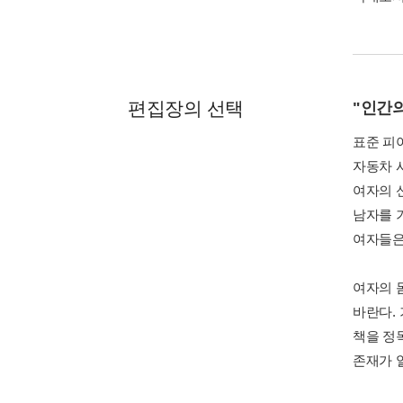
편집장의 선택
"인간의
표준 피
자동차 
여자의 
남자를 
여자들은
여자의 
바란다.
책을 정독
존재가 