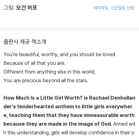
그림:
모건 허프
저자파일
신간알림 신청
출판사 제공 책소개
You're beautiful, worthy, and you should be loved
Because of all that you are.
Different from anything else in this world,
You are precious beyond all the stars.
How Much Is a Little Girl Worth?
is Rachael Denhollan
der's tenderhearted anthem to little girls everywher
e, teaching them that they have immeasurable worth
because they are made in the image of God.
Armed wit
h this understanding, girls will develop confidence in their o