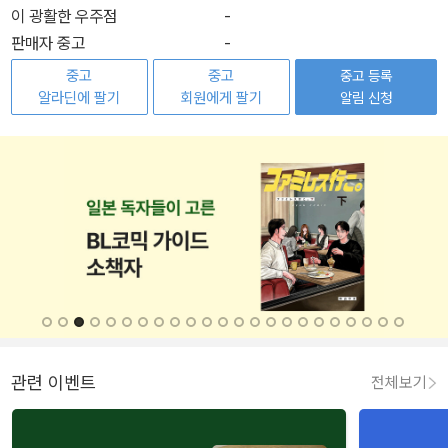
이 광활한 우주점
-
판매자 중고
-
중고
중고
중고 등록
알라딘에 팔기
회원에게 팔기
알림 신청
관련 이벤트
전체보기