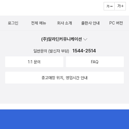
로그인
전체 메뉴
회사 소개
출판사 안내
PC 버전
(주)알라딘커뮤니케이션
1544-2514
일반문의 (발신자 부담)
1:1 문의
FAQ
중고매장 위치, 영업시간 안내