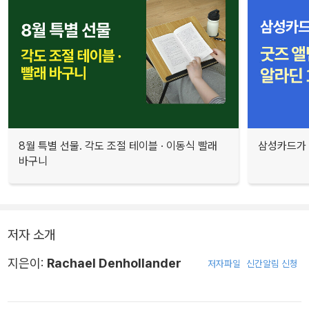
8월 특별 선물. 각도 조절 테이블 · 이동식 빨래
삼성카드가 
바구니
저자 소개
지은이:
Rachael Denhollander
저자파일
신간알림 신청