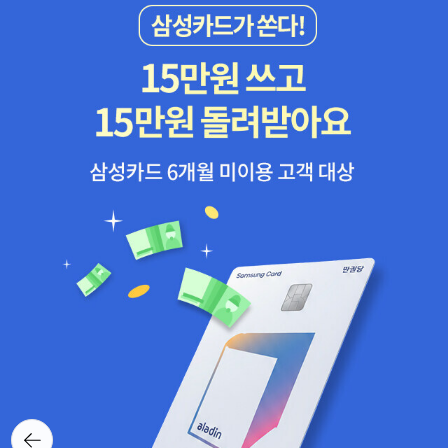
뒤로가
기