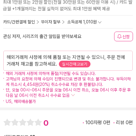
최대 1만원 또는 2만원 할인(전월 30만원 또는 60만원 이용 시) / 카드 발
급월 +1개월까지는 전월 실적이 없어도 최대 1만원 혜택 제공
카드/간편결제 할인
무이자 할부
소득공제 1,010원
관심 저자, 시리즈의 출간 알림을 받아보세요
신청
해외거래처 사정에 의해 품절 또는 지연될 수 있으니, 주문 전에
거래처 재고를 참고하세요.
실시간재고보기
해외 거래처 사정에 의하여 품절/지연될 수도 있습니다.
고객님의 요청에 의해 수입이 진행되므로 변경 및 취소 불가합니다. 부득이하
게 취소시 4,454원(20%) 취소수수료 차감 후 환불됩니다.
단, 오늘 00시~06시 주문을 오늘 06시 이전 취소, 오늘 06시 이후 주문 후
다음 날 06시 이전 취소시 수수료 없음
US, 해외배송불가
0
100자평 0편
리뷰 0편