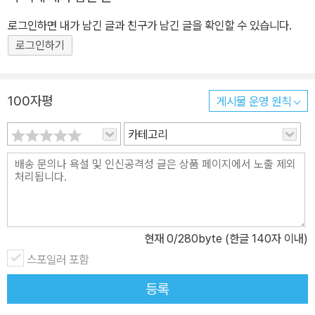
로그인하면 내가 남긴 글과 친구가 남긴 글을 확인할 수 있습니다.
로그인하기
100자평
게시물 운영 원칙
카테고리
현재
0
/280byte (한글 140자 이내)
스포일러 포함
등록