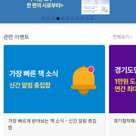
관련 이벤트
전체보기
가장 빠르게 받아보는 책 소식 - 신간 알림 총집
경기컬처패스
합