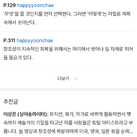
P.129
happyyoonchae
‘무엇‘을 할 것인지를 먼저 선택한다. 그러면 ‘어떻게‘는 저절로 계획
속에서 솟아난다.
P.311
happyyoonchae
창조성의 지속적인 회복을 위해서는 머리에서 벗어나 일 자체로 뛰어
들 필요가 있다.
더보기
추천글
이상은 (싱어송라이터):
뮤지션, 화가, 작가로 바쁘게 활동하면서 뼛
속까지 예술가의 기질을 타고난 저를 사람들은 토털 아티스트라고 부
릅니다. 늘 영감과 창조성에 목말라하며 미국, 영국, 일본 등을 순례자