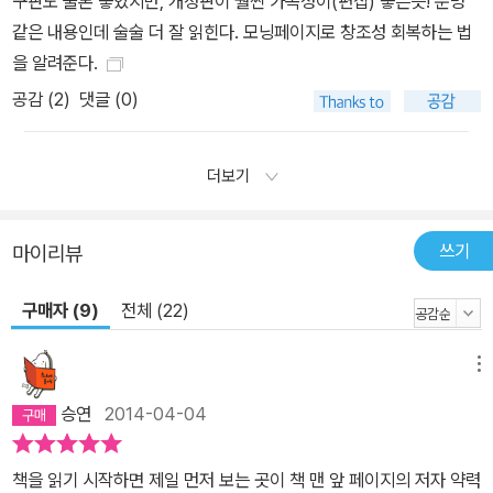
구판도 물론 좋았지만, 개정판이 훨씬 가독성이(편집) 좋은듯! 분명
같은 내용인데 술술 더 잘 읽힌다. 모닝페이지로 창조성 회복하는 법
을 알려준다.
공감 (
2
)
댓글 (0)
더보기
쓰기
마이리뷰
구매자 (9)
전체 (22)
메뉴
승연
2014-04-04
책을 읽기 시작하면 제일 먼저 보는 곳이 책 맨 앞 페이지의 저자 약력