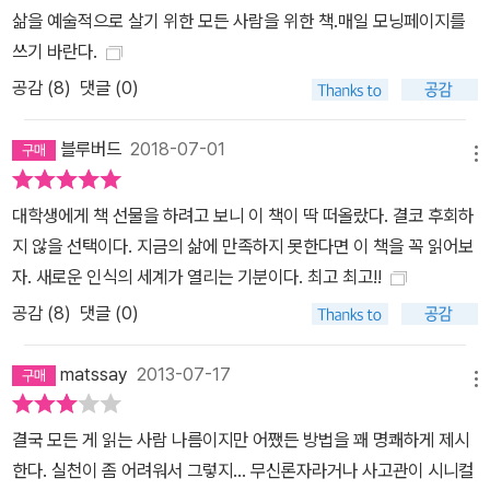
삶을 예술적으로 살기 위한 모든 사람을 위한 책.매일 모닝페이지를
쓰기 바란다.
공감 (
8
)
댓글 (0)
블루버드
2018-07-01
메뉴
대학생에게 책 선물을 하려고 보니 이 책이 딱 떠올랐다. 결코 후회하
지 않을 선택이다. 지금의 삶에 만족하지 못한다면 이 책을 꼭 읽어보
자. 새로운 인식의 세계가 열리는 기분이다. 최고 최고!!
공감 (
8
)
댓글 (0)
matssay
2013-07-17
메뉴
결국 모든 게 읽는 사람 나름이지만 어쨌든 방법을 꽤 명쾌하게 제시
한다. 실천이 좀 어려워서 그렇지... 무신론자라거나 사고관이 시니컬