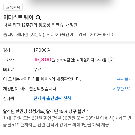
소득공제
아티스트 웨이
나를 위한 12주간의 창조성 워크숍, 개정판
줄리아 캐머런
(지은이),
임지호
(옮긴이)
경당
2012-05-10
정가
17,000원
15,300
판매가
원
(10% 할인) +
마일리지 850원
배송료
무료
이 도서는 <
아티스트 웨이
>의 개정판입니다.
구판 보기
개정판이 새로 출간되었습니다.
개정판 보기
전자책
전자책 출간알림 신청
알라딘 만권당 삼성카드, 알라딘 15% 청구 할인
최대 1만원 또는 2만원 할인(전월 30만원 또는 60만원 이용 시) / 카드 발
급월 +1개월까지는 전월 실적이 없어도 최대 1만원 혜택 제공