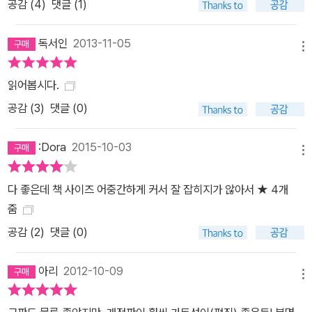
공감 (
4
)
댓글 (1)
독서인
2013-11-05
메뉴
읽어봅시다.
공감 (
3
)
댓글 (0)
:Dora
2015-10-03
메뉴
다 좋은데 책 사이즈 어중간하게 커서 잘 잡히지가 않아서 ★ 4개
줌
공감 (
2
)
댓글 (0)
아리
2012-10-09
메뉴