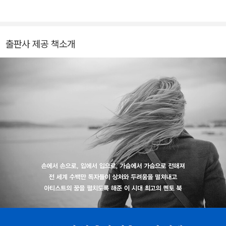
아티스트 웨이≫가 전 세계 500만 부 판매되어 세계적인 베스트셀러
다. 현재는 장르문학 기획자 및 서평가로 활동하고 있다.
작가가 되었으며 <뉴욕타임스>는 그를 ‘변화의 여왕’이라 극찬한 바
있다. ≪먹고 기도하고 사랑하라≫의 엘리자베스 길버트, ≪타이탄의
출판사 제공 책소개
도구들≫의 팀 페리스, 배우 리즈 위더스푼, 가수 얼리샤 키스 등 다양
한 분야의 창작자, 예술가들이 그를 인생의 멘토로 꼽는다. 이 책은 ≪
아티스트 웨이≫ 출간 이후 30년이 지났음에도 여전히 자신이 무엇
을 좋아하고 잘하는지 모르는 이들을 위해 쓴 ≪아티스트 웨이≫의 실
천편으로 쉽고 단순하게 삶을 변화시키는 법을 소개한다. 바로 ‘귀 기
울여 잘 듣는 것’이다. 저자는 나의 안과 밖의 소리를 따라 생각하고
행동하는 것이 ‘아티스트 웨이’의 핵 심이라고 강조한다. 그리고 자신
을 포함한 ‘자기 삶의 아티스트’들은 무엇을 듣고 어떻게 인생을 바꾸
었는지 그 방법을 알려준다. 오늘부터 딱 6주, 이 책의 조언을 따라 세
상의 모든 소리에 귀 기울여보자. 진정한 나를 만나 나답게, 현명하게
인생의 방향을 다시 잡게 될 것이다.