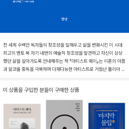
전 세계 수백만 독자들의 창조성을 일깨우고 삶을 변화시킨 이 시대
최고의 멘토 북 자기 내면의 예술적 창조성을 발견하고 자신이 상상
했던 삶을 살아가도록 안내해주는 책 『아티스트 웨이』는 이혼의 아픔
과 알코올 중독을 극복하며 다재다능한 아티스트로 거듭난 줄리아 카
메론이 과거의 자기처럼 어려움에 빠진 아티스트들에게 도움을 주고
자 시작한 창조성 회복 프로그램의 강의노트에서 비롯되었다. 매일매
이 상품을 구입한 분들이 구매한 상품
일 ‘모닝 페이지’에 내면의 소리를 적어나가거나 잠시 밖으로 나가 자
기만을 위한 ‘아티스트 데이트’를 즐기는 등 지극히 단순한 실천에서
시작하는 12주간의 창조성 워크숍을 통해 화가·작가·음악가·연예인·
가정주부·변호사·비즈니스맨·학생에 이르기까지 다양한 직업의 사람
들이 창조적 활동을 일상적으로 수행할 수 있게 되었다. 이렇게 창조