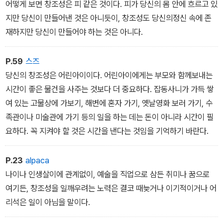
같은 분위기일 것이다. 어린아이들은 크기만 하고 아무런 장식도 없
어떻게 보면 창조성은 피 같은 것이다. 피가 당신의 몸 안에 흐르고 있
는 썰렁한 방에서는 못 견디게 지루해한다. 우리의 아티스트도 마찬
지만 당신이 만들어낸 것은 아니듯이, 창조성도 당신의정신 속에 존
가지이다.
재하지만 당신이 만들어야 하는 것은 아니다.
P.59
스즈
당신의 창조성은 어린아이이다. 어린아이에게는 부모와 함께보내는
시간이 좋은 물건을 사주는 것보다 더 중요하다. 잡동사니가 가득 쌓
여 있는 고물상에 가보기, 해변에 혼자 가기, 옛날영화 보러 가기, 수
족관이나 미술관에 가기 등의 일을 하는 데는 돈이 아니라 시간이 필
요하다. 꼭 지켜야 할 것은 시간을 낸다는 것임을 기억하기 바란다.
P.23
alpaca
나이나 인생살이에 관계없이, 예술을 직업으로 삼든 취미나 꿈으로
여기든, 창조성을 일깨우려는 노력은 결코 때늦거나 이기적이거나 어
리석은 일이 아님을 말이다.