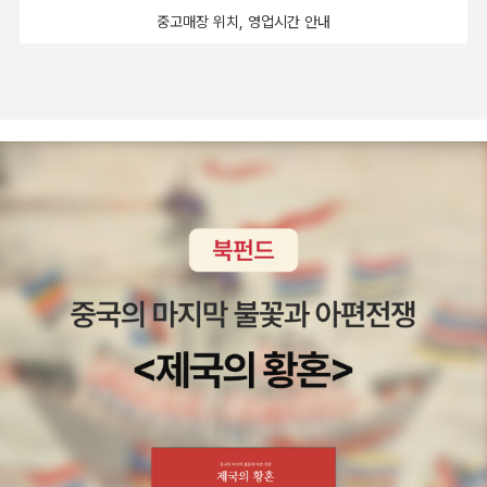
왔고, 돈을 벌어 좋아하는 레고와 프라모델을 마음껏 살 수 있는
이징을 하기엔 에이징에 따르는 장점이 젊음보다도 매력적이다.
중고매장 위치, 영업시간 안내
어른이 된 것을 기뻐하며 열심히 일하는 철없는 만화가 이우일.
그렇다고 내가 늙고싶어서 안달 난 20대는 아니다. 난 그저 20대
그의 수집에는 어떤 계통도 원칙도 없다. 그저 마음에 들고 좋아
를 누려봤으면 당연히 30대, 40대, 70대도 때에 알맞게 누려보
하는 것이면 뭐든 모은다. 잡다함의 궁극을 보여주는 컬렉션과 그
고 싶은 것이다. 30대는 20대를 부러워하고, 40대는 30대를 부
에 얽힌 일화들을 솔직하고 유쾌하게 풀어놓았다. 어린 시절 무
러워하지만 그들에게도 분명 똑같이 20대의 10년이 있었다. 그
엇이든 모았던 기억을 다들 가지고 있지 않을까? 심지어 라면 봉
것으론 만족할 수 없는 걸까?정신과 육체는 서로 반비례인 것 같
지까지 모으던 나의 동생은 지금은 무엇이든 가장 잘 버리는 사람
다. 육체가 아름다울 땐(상대적인 표현이다. 난나이에 상관없이
이 되어 버렸다. 이우일씨의 콜렉션에는 어떤 것들이 있을까? 나
모든 자연스러운 모습이 아름답다고 생각한다)정신이 성숙하지
는 또 무엇을 수집하고 있을까? 5. 있는 그대로, 지금 이대로 재
못하고, 반대로 육체가 쇠락할 땐 정신이 더욱 풍요로워진다.나이
일교포 3세로 오사카에서 태어나, 일찌감치 요리사가 되겠다는
가 든다고 해서 아름다움이 사라지는 것은 아니다.3. 도둑맞은 인
꿈을 향해 걸어온 강가자. 그녀가 일본에서 멕시코까지, 식탁 위
생아, 이 책은 정말 신간도서에 뽑히지 않더라도 꼭 한 번 읽어보
를 걸으며 만난 잊을 수 없는 이야기들을 책으로 엮었다. 저자가
라고 추천하고픈 책이다. 나는 이 책을 원서로 먼저 읽으면서 몸
여행하는 법은 독특하다. 그녀는 어떤 나라에 가건 시장부터 찾아
서리를 치고 눈물을 흘리고 책을 덮는 순간까지도 먹먹한 여운을
가 먹을거리들을 살펴보고, 식탁 위에 올라온 음식을 하나하나 음
지우지 못했다. 한 소녀가 인생을 통째로 도둑맞고, 이미 너무나
미하며 처음 만난 사람들과 친구가 된다. 때로는 다른 나라를 마
긴 시간이 흐른 뒤에야 삶을 돌려받는, 소설이라면 어쨌든 해피엔
구 돌아다니는 나를 상상한다. 그러나 금세 나이들고 지친 몸을