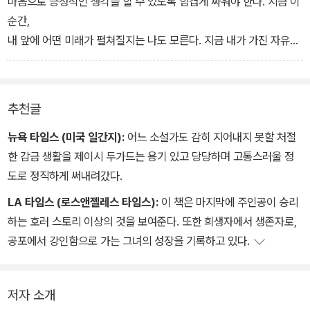
마음으로 긍정적인 생각을 할 수 있도록 힘겹게 싸워야 한다. 지금 이
순간,
내 앞에 어떤 미래가 펼쳐질지는 나도 모른다. 지금 내가 가진 자유를
만끽하고 내가 몰랐던 나 자신을 발견하고 있는 중이다.
추천글
뉴욕 타임스 (미국 일간지):
어느 소설가도 감히 지어내지 못할 처절
한 감금 생활을 제이시 두가드는 용기 있고 당당하며 고통스러울 정
도로 정직하게 써내려갔다.
LA 타임스 (로스앤젤레스 타임스):
이 책은 마지막에 주인공이 승리
하는 호러 스토리 이상의 것을 보여준다. 또한 희생자에서 생존자로,
공포에서 강인함으로 가는 그녀의 성장을 기록하고 있다.
저자 소개