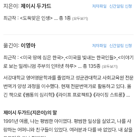
지은이:
제이시 두가드
저자파일
신간알림 신청
최근작 :
<도둑맞은 인생>
… 총 1종
(모두보기)
옮긴이:
이영아
저자파일
신간알림 신청
최근작 :
<미국 땅에 심은 한국>
,
<미국을 빛내는 한국인들>
,
<이야기
로 보는 밀레니엄 주부의 인터넷 하루>
… 총 135종
(모두보기)
서강대학교 영어영문학과를 졸업하고 성균관대학교 사회교육원 전문
번역가 양성 과정을 이수했다. 현재 전문번역가로 활동하고 있다. 옮
긴 책으로 《쌤통의 심리학》 《라이프 프로젝트》 《라이징 스트롱》 등
이 있다.
제이시 두가드(지은이)의 말
1991년 여름, 나는 평범한 아이였다. 평범한 일상을 살았고, 나를 사
랑하는 어머니와 친구들이 있었다. 여러분과 다를 바 없었다. 내 삶을