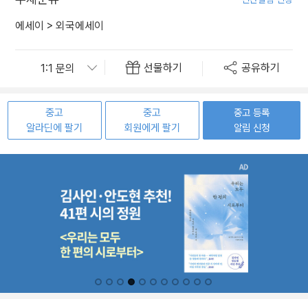
에세이
>
외국에세이
선물하기
공유하기
중고
중고
중고 등록
알라딘에 팔기
회원에게 팔기
알림 신청