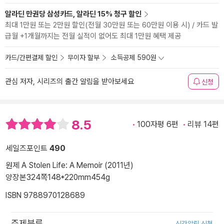
알라딘 만권당 삼성카드, 알라딘 15% 청구 할인
최대 1만원 또는 2만원 할인(전월 30만원 또는 60만원 이용 시) / 카드 발
급월 +1개월까지는 전월 실적이 없어도 최대 1만원 혜택 제공
카드/간편결제 할인
무이자 할부
소득공제 590원
관심 저자, 시리즈의 출간 알림을 받아보세요
신청
8.5
100자평 6편
리뷰 14편
세일즈포인트
490
원제 A Stolen Life: A Memoir (2011년)
양장본
324쪽
148*220mm
454g
ISBN 9788970128689
주제분류
신간알림 신청