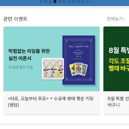
관련 이벤트
전체보기
<타로, 오늘부터 프로> + 수공예 명태 행운 키링
8월 특별 선
(랜덤)
바구니