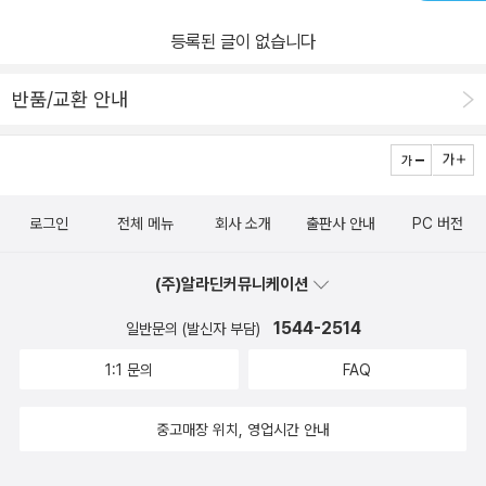
등록된 글이 없습니다
반품/교환 안내
로그인
전체 메뉴
회사 소개
출판사 안내
PC 버전
(주)알라딘커뮤니케이션
1544-2514
일반문의 (발신자 부담)
1:1 문의
FAQ
중고매장 위치, 영업시간 안내