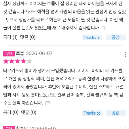
실제 상담까지 이어지는 흐름이 잘 정리된 타로 바이블을 모시게 된
것 같습니다!! 카드 해석을 넘어 사람의 마음을 읽는 관점이 인상 깊었
고, 프로 상담사를 목표로 하는데 큰 도움이 될 것 같습니다. 이전 책
들이 절판 된것도 있었는데 새로 내주셔서 감사합니다
공감 (
1
)
댓글 (0)
르블
2026-06-07
메뉴
타로카드에 흥미가 생겨서 구입했습니다. 메이저, 마이너 각 카드별
로 해설 및 상황적 의미, 실전 해석 가이드 등의 설명이 다양하게 포함
되어 있어서 좋았습니다. 후반에 포함된 수비학, 실전 스프레드 배열
법과 사례 등도 흥미로왔고요. 일부 단어 중복, 간격 불규칙 등 책 검
수는 실짝 아쉽습니다.
공감 (
0
)
댓글 (0)
힐튼맘
2026-05-03