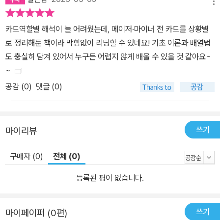
메뉴
카드역할별 해석이 늘 어려웠는데, 메이저·마이너 전 카드를 상황별
로 정리해둔 책이라 막힘없이 리딩할 수 있네요! 기초 이론과 배열법
도 충실히 담겨 있어서 누구든 어렵지 않게 배울 수 있을 것 같아요~
~
공감 (
0
)
댓글 (0)
쓰기
마이리뷰
구매자 (0)
전체 (0)
등록된 평이 없습니다.
쓰기
마이페이퍼 (0편)