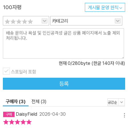
분도 오늘부터 프로가 되기에 충분합니다.
100자평
게시물 운영 원칙
카테고리
현재
0
/280byte (한글 140자 이내)
스포일러 포함
등록
구매자 (3)
전체 (3)
DaisyField
2026-04-30
메뉴