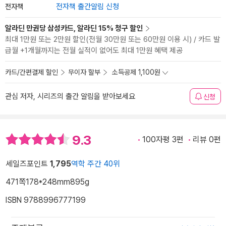
전자책
전자책 출간알림 신청
알라딘 만권당 삼성카드, 알라딘 15% 청구 할인
최대 1만원 또는 2만원 할인(전월 30만원 또는 60만원 이용 시) / 카드 발
급월 +1개월까지는 전월 실적이 없어도 최대 1만원 혜택 제공
카드/간편결제 할인
무이자 할부
소득공제 1,100원
관심 저자, 시리즈의 출간 알림을 받아보세요
신청
9.3
100자평 3편
리뷰 0편
세일즈포인트
1,795
역학 주간 40위
471쪽
178*248mm
895g
ISBN 9788996777199