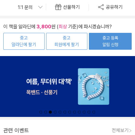
선물하기
공유하기
이 책을 알라딘에
3,800
원 (
최상
기준)에 파시겠습니까?
중고
중고
중고 등록
알라딘에 팔기
회원에게 팔기
알림 신청
관련 이벤트
전체보기