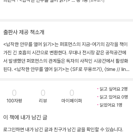
최근작 :
<납작한 안무를 열어 읽기>
… 총 1종
(모두보기)
출판사 제공 책소개
<납작한 안무를 열어 읽기>는 퍼포먼스의 지금-여기의 감각을 책이
가진 긴 호흡의 시간으로 변환한다. 무대나 전시장 같은 공적공간에
서 발생했던 퍼포먼스의 관계들은 독자의 사적인 시공간에서 활성화
된다. <납작한 안무를 열어 읽기>는 〈SF로 무용쓰기〉, 〈time // lin
e〉, 〈windmeal〉, 〈나는 당신이 이 유언을 소리 내어 읽어주었으면 해
요〉 네 권의 책으로 구성되어 있다. 책의 저자인 안무가 공영선, 나연
읽고 싶어요 2명
0
0
0
우, 바리나모, 장혜진은 각각 지나간 공연의 잔여들을 현재에 적극적
읽고 있어요 0명
100자평
리뷰
마이페이퍼
으로 연루시키기 위해, 극장의 부피를 가지고 있던 것들을 작은 종이
읽었어요 1명
에 집어넣었다. 손에 꼭 쥘 수 있는 책은 읽기를 수행하는 시간과 공간
이 책에 내가 남긴 글
의 지형도를 변화시키며 다각화한다. 이 납작함 안에는 그다지 납작
하지 않은 부피의 것들이 네 개 담겨 있다. 〈SF로 무용쓰기〉는 익숙
로그인하면 내가 남긴 글과 친구가 남긴 글을 확인할 수 있습니다.