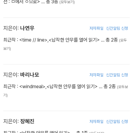
선 : ㅁ에서 ㅇ으로>
… 총 3종
(모두보기)
지은이:
나연우
저자파일
신간알림 신청
최근작 :
<time // line>
,
<납작한 안무를 열어 읽기>
… 총 2종
(모두
보기)
지은이:
바리나모
저자파일
신간알림 신청
최근작 :
<windmeal>
,
<납작한 안무를 열어 읽기>
… 총 2종
(모두보
기)
지은이:
장혜진
저자파일
신간알림 신청