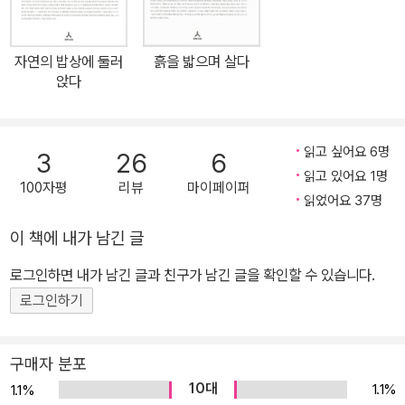
자연의 밥상에 둘러
흙을 밟으며 살다
앉다
읽고 싶어요 6명
3
26
6
읽고 있어요 1명
100자평
리뷰
마이페이퍼
읽었어요 37명
이 책에 내가 남긴 글
로그인하면 내가 남긴 글과 친구가 남긴 글을 확인할 수 있습니다.
로그인하기
구매자 분포
10대
1.1%
1.1%