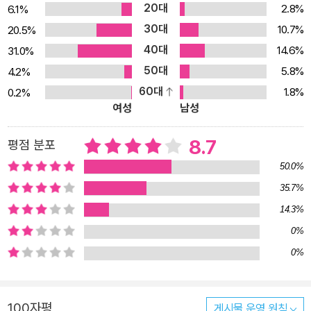
20대
2.8%
6.1%
30대
10.7%
20.5%
40대
14.6%
31.0%
50대
5.8%
4.2%
60대
1.8%
0.2%
여성
남성
8.7
평점 분포
50.0%
35.7%
14.3%
0%
0%
100자평
게시물 운영 원칙