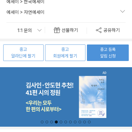
에세이
>
한국에세이
에세이
>
자연에세이
선물하기
공유하기
중고
중고
중고 등록
알라딘에 팔기
회원에게 팔기
알림 신청