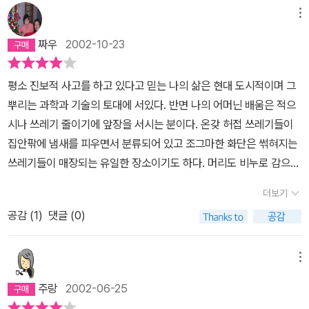
그런 생활의 장밋빛만 묘사했다면 별로 공감하지 못했을 것이다. 4장
메뉴
변산일기 부분에서 그려진 공동체 사람들의 시행착오와 갈등들은 그
짜우
2002-10-23
들의 생활을 짐작하게 하고 그들의 삶냄새, 땀냄새를 간접적으로나마
맡을 수 있었다. 언제가 될지 모르지만 내가 마침내 이 끈을 놓아버릴
평소 진보적 사고를 하고 있다고 믿는 나의 삶은 현대 도시적이며 그
수 있을 때 이 변산공동체는 내 삶과 생활의 모델이 될 수 있을 것이
뿌리는 과학과 기술의 토대에 서있다. 반면 나의 어머닌 배움은 적으
다.
시나 쓰레기 줄이기에 앞장을 서시는 분이다. 온갖 허접 쓰레기들이
집안팎에 냄새를 피우면서 분류되어 있고 조그마한 화단은 썪혀지는
쓰레기들이 매장되는 유일한 장소이기도 하다. 머리도 비누로 감으시
고 세탁기에 빨래를 그냥 돌리는 일도 없다. 꼭 손으로 주물러서 헹구
더보기
는 정도만을 세탁기에 이용한다. 또 있다. 헹굼물을 받아서 빨래하는
공감 (
1
)
댓글 (0)
데 다시 이용하신다. 물절약 전기절약도 유난하시다. 그러다 보니 도
시적 삶을 산다는 나의 눈에는 친정집이 구중중하기 그지없다. 내가
생태학적 접근을 하는 것이 머리로는 어머니와 비교할 바가 없을 것
메뉴
이다. 하지만 행동의 측면에서는 어떠할까?나는 이 책을 읽으면서 많
주랑
2002-06-25
은 느낌을 가졌지만 아는 것을 행동으로 옮겨야 한다는 점에 가장 강