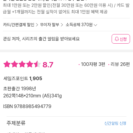
최대 1만원 또는 2만원 할인(전월 30만원 또는 60만원 이용 시) / 카드 발
급월 +1개월까지는 전월 실적이 없어도 최대 1만원 혜택 제공
카드/간편결제 할인
무이자 할부
소득공제 370원
관심 저자, 시리즈의 출간 알림을 받아보세요
신청
8.7
100자평 3편
리뷰 26편
세일즈포인트
1,905
초판출간 1998년
262쪽
148*210mm (A5)
341g
ISBN 9788985494779
주제분류
신간알림 신청