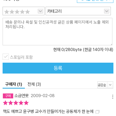
카테고리
현재
0
/280byte (한글 140자 이내)
스포일러 포함
등록
구매자 (1)
전체 (3)
소금연못
2009-02-08
메뉴
책도 예쁘고 윤구병 교수가 만들어가는 공동체가 한 눈에