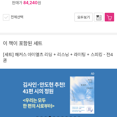
판매가
84,240
원
전체선택
모두보기
이 책이 포함된 세트
[세트] 해커스 아이엘츠 리딩 + 리스닝 + 라이팅 + 스피킹 - 전4
권