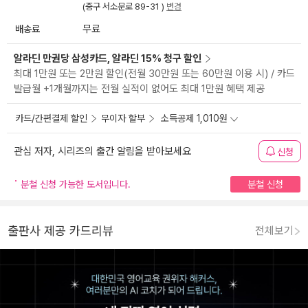
(중구 서소문로 89-31 )
변경
배송료
무료
알라딘 만권당 삼성카드, 알라딘 15% 청구 할인
최대 1만원 또는 2만원 할인(전월 30만원 또는 60만원 이용 시) / 카드
발급월 +1개월까지는 전월 실적이 없어도 최대 1만원 혜택 제공
카드/간편결제 할인
무이자 할부
소득공제 1,010원
관심 저자, 시리즈의 출간 알림을 받아보세요
신청
분철 신청 가능한 도서입니다.
분철 신청
출판사 제공 카드리뷰
전체보기