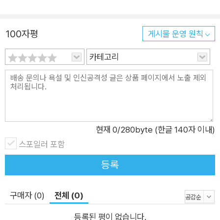
100자평
게시물 운영 원칙
카테고리
현재
0
/280byte (한글 140자 이내)
스포일러 포함
등록
구매자 (0)
전체 (0)
등록된 평이 없습니다.