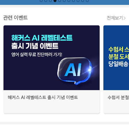
관련 이벤트
전체보기
해커스 AI 레벨테스트 출시 기념 이벤트
수험서 분철