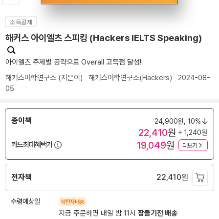
소득공제
해커스 아이엘츠 스피킹 (Hackers IELTS Speaking)
아이엘츠 주제별 공략으로 Overall 고득점 달성!
해커스어학연구소
(지은이)
해커스어학연구소(Hackers)
2024-08-
05
종이책
24,900
원,
10%
22,410
원
+ 1,240원
19,049
원
카드최대혜택가
더보기
전자책
22,410
원
수령예상일
양탄자배송
지금 주문하면 내일 밤 11시
잠들기전 배송