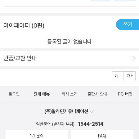
쓰기
마이페이퍼 (0편)
등록된 글이 없습니다
반품/교환 안내
로그인
전체 메뉴
회사 소개
출판사 안내
PC 버전
(주)알라딘커뮤니케이션
1544-2514
일반문의 (발신자 부담)
1:1 문의
FAQ