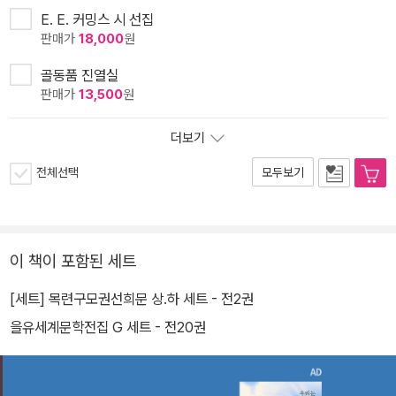
E. E. 커밍스 시 선집
판매가
18,000
원
골동품 진열실
판매가
13,500
원
더보기
전체선택
모두보기
이 책이 포함된 세트
[세트] 목련구모권선희문 상.하 세트 - 전2권
을유세계문학전집 G 세트 - 전20권