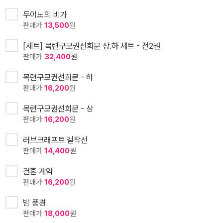
두이노의 비가
판매가
13,500
원
[세트] 목련구모권선희문 상.하 세트 - 전2권
판매가
32,400
원
목련구모권선희문 - 하
판매가
16,200
원
목련구모권선희문 - 상
판매가
16,200
원
러브크래프트 걸작선
판매가
14,400
원
결혼 계약
판매가
16,200
원
밤 풍경
판매가
18,000
원