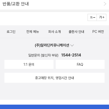
반품/교환 안내
로그인
전체 메뉴
회사 소개
출판사 안내
PC 버전
(주)알라딘커뮤니케이션
1544-2514
일반문의 (발신자 부담)
1:1 문의
FAQ
중고매장 위치, 영업시간 안내