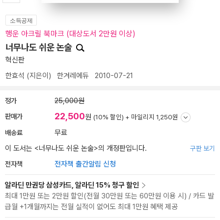
소득공제
행운 아크릴 북마크 (대상도서 2만원 이상)
너무나도 쉬운 논술
혁신판
한효석
(지은이)
한겨레에듀
2010-07-21
정가
25,000원
22,500
판매가
원
(10% 할인) +
마일리지 1,250원
배송료
무료
이 도서는 <
너무나도 쉬운 논술
>의 개정판입니다.
구판 보기
전자책
전자책 출간알림 신청
알라딘 만권당 삼성카드, 알라딘 15% 청구 할인
최대 1만원 또는 2만원 할인(전월 30만원 또는 60만원 이용 시) / 카드 발
급월 +1개월까지는 전월 실적이 없어도 최대 1만원 혜택 제공