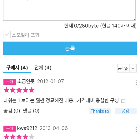
현재
0
/280byte (한글 140자 이내)
스포일러 포함
등록
구매자 (4)
전체 (4)
소금연못
2012-01-07
메뉴
너쉬논 1 보다는 훨씬 정교해진 내용...가격대비 충실한 구성
공감 (
0
)
댓글 (0)
kws9212
2013-04-06
메뉴