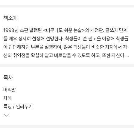
책소개
1998년 초판 발행된 <너무나도 쉬운 논술>의 개정판. 글쓰기 단계
를 매우 상세히 설정해 설명한다. 학생들이 쓴 원고을 이용해 학생들
이 답답해하던 부분을 설명하여, 많은 학생들이 비슷한 처지에서 자
신의 취약점을 확실히 알고 바로잡을 수 있도록 하고, 또한 자신이 쓴
논술글을 평가하는 방법을 자세히 설명함으로써 스스로 첨삭하는 원
리와 요령을 익히도록 했다.
목차
머리말
차례
특징 / 일러두기