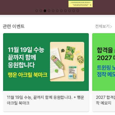
관련 이벤트
전체보기
11월 19일 수능, 끝까지 함께 응원합니다. + 행운
2027 합격
아크릴 북마크
착 메모지