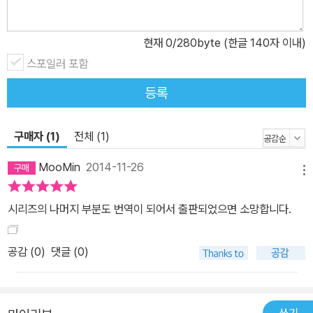
현재
0
/280byte (한글 140자 이내)
스포일러 포함
등록
구매자 (1)
전체 (1)
MooMin
2014-11-26
메뉴
시리즈의 나머지 부분도 번역이 되어서 출판되었으면 소망합니다.
공감 (
0
)
댓글 (0)