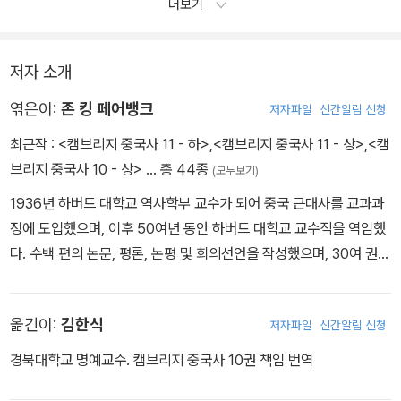
더보기
저자 소개
엮은이:
존 킹 페어뱅크
저자파일
신간알림 신청
최근작 :
<캠브리지 중국사 11 - 하>
,
<캠브리지 중국사 11 - 상>
,
<캠
브리지 중국사 10 - 상>
… 총 44종
(모두보기)
1936년 하버드 대학교 역사학부 교수가 되어 중국 근대사를 교과과
정에 도입했으며, 이후 50여년 동안 하버드 대학교 교수직을 역임했
다. 수백 편의 논문, 평론, 논평 및 회의선언을 작성했으며, 30여 권의
책을 쓰기도 했다.
옮긴이:
김한식
저자파일
신간알림 신청
경북대학교 명예교수. 캠브리지 중국사 10권 책임 번역