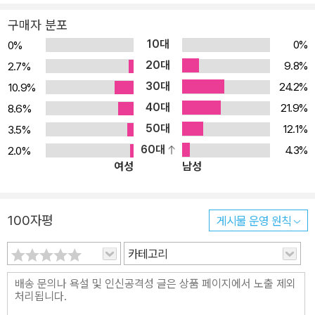
구매자 분포
10대
0%
0%
20대
9.8%
2.7%
30대
24.2%
10.9%
40대
21.9%
8.6%
50대
12.1%
3.5%
60대
4.3%
2.0%
여성
남성
100자평
게시물 운영 원칙
카테고리