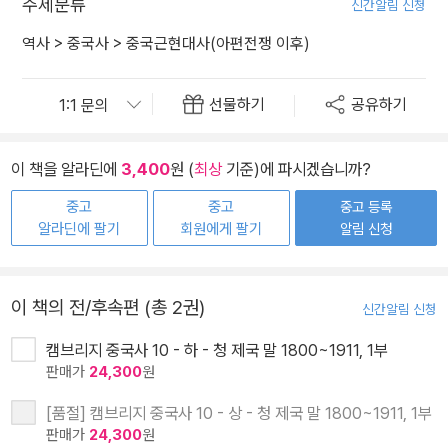
주제분류
신간알림 신청
역사
>
중국사
>
중국근현대사(아편전쟁 이후)
선물하기
공유하기
이 책을 알라딘에
3,400
원 (
최상
기준)에 파시겠습니까?
중고
중고
중고 등록
알라딘에 팔기
회원에게 팔기
알림 신청
이 책의 전/후속편 (총 2권)
신간알림 신청
캠브리지 중국사 10 - 하 - 청 제국 말 1800~1911, 1부
판매가
24,300
원
[품절] 캠브리지 중국사 10 - 상 - 청 제국 말 1800~1911, 1부
판매가
24,300
원