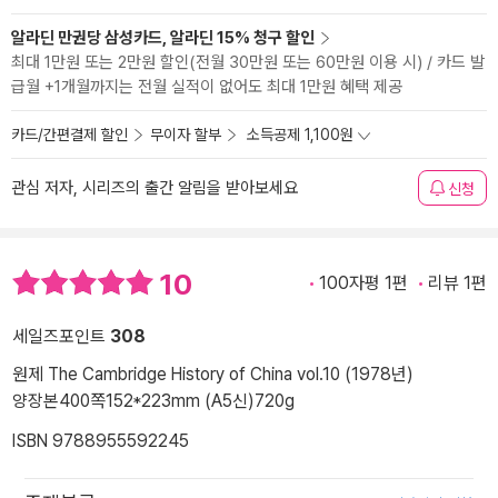
알라딘 만권당 삼성카드, 알라딘 15% 청구 할인
최대 1만원 또는 2만원 할인(전월 30만원 또는 60만원 이용 시) / 카드 발
급월 +1개월까지는 전월 실적이 없어도 최대 1만원 혜택 제공
카드/간편결제 할인
무이자 할부
소득공제 1,100원
관심 저자, 시리즈의 출간 알림을 받아보세요
신청
10
100자평 1편
리뷰 1편
세일즈포인트
308
원제 The Cambridge History of China vol.10 (1978년)
양장본
400쪽
152*223mm (A5신)
720g
ISBN 9788955592245