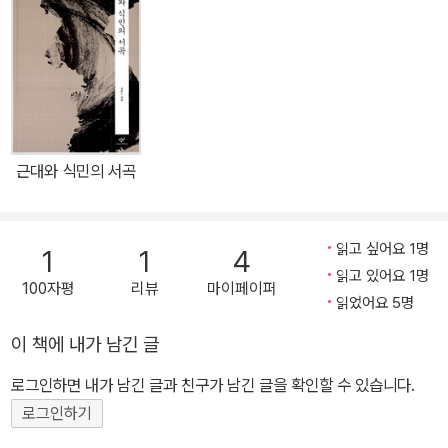
탄생을 알리는 시발점으로 들어서고 있는 시기를 다루는 이 10권과 1
1권에서 중국 역사학계의 거두존 K. 페어뱅크를 비롯해 전 세계 중국
사 연구자 가운데서 '드림 팀'을 엄선하여 가장 객관적이고 포관적으
로 역사학의 향연을 펼쳐 보이고 있다. 많은 부분에서 최신의 모든 연
구 성과들에 기초하여 새로운 지평을 여는 주장들이 제기되고 있으
며, 당시 중구그이 상황은 물론 오늘날 중국 현실의 뿌리와 근원을 폭
근대와 식민의 서곡
넓게 또 객관적으로 이해할 수 있는 최고의 역사서라 할 수 있다.
읽고 싶어요 1명
1
1
4
읽고 있어요 1명
100자평
리뷰
마이페이퍼
읽었어요 5명
이 책에 내가 남긴 글
로그인하면 내가 남긴 글과 친구가 남긴 글을 확인할 수 있습니다.
로그인하기