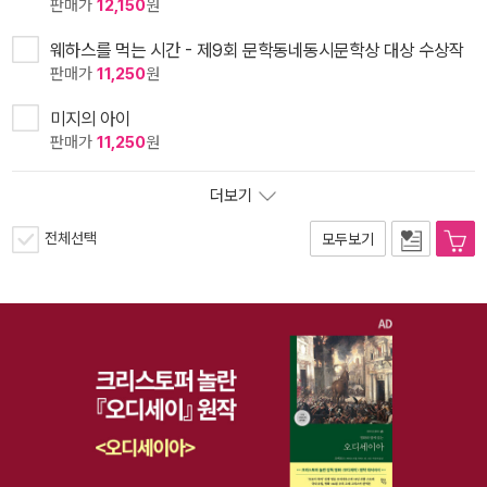
판매가
12,150
원
웨하스를 먹는 시간 - 제9회 문학동네동시문학상 대상 수상작
판매가
11,250
원
미지의 아이
판매가
11,250
원
더보기
전체선택
모두보기