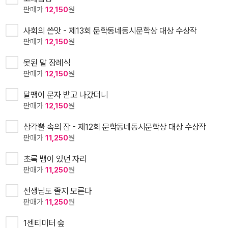
판매가
12,150
원
사회의 쓴맛 - 제13회 문학동네동시문학상 대상 수상작
판매가
12,150
원
못된 말 장례식
판매가
12,150
원
달팽이 문자 받고 나갔더니
판매가
12,150
원
삼각뿔 속의 잠 - 제12회 문학동네동시문학상 대상 수상작
판매가
11,250
원
초록 뱀이 있던 자리
판매가
11,250
원
선생님도 졸지 모른다
판매가
11,250
원
1센티미터 숲