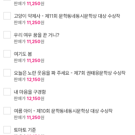
판매가
11,250
원
고양이 약제사 - 제11회 문학동네동시문학상 대상 수상작
판매가
11,250
원
우리 여우 꿈을 꾼 거니?
판매가
11,250
원
여기도 봄
판매가
11,250
원
오늘은 노란 웃음을 짜 주세요 - 제7회 권태응문학상 수상작
판매가
12,150
원
내 마음을 구경함
판매가
12,150
원
여름 아이 - 제10회 문학동네동시문학상 대상 수상작
판매가
11,250
원
토마토 기준