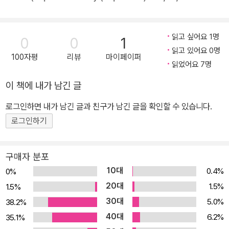
k)
y)
읽고 싶어요 1명
0
0
1
읽고 있어요 0명
100자평
리뷰
마이페이퍼
읽었어요 7명
이 책에 내가 남긴 글
로그인하면 내가 남긴 글과 친구가 남긴 글을 확인할 수 있습니다.
로그인하기
구매자 분포
10대
0.4%
0%
20대
1.5%
1.5%
30대
5.0%
38.2%
40대
6.2%
35.1%