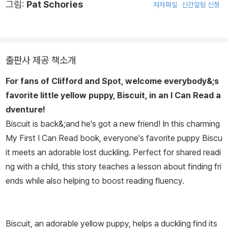
그림:
Pat Schories
저자파일
신간알림 신청
니다. 그녀는 춤은 글과 다른 방법으로 이야기를 하고 독자들은 그녀
의 언어에는 리듬이 있다고 증명 할 수 있을 거라 생각합니다. 1994
년부터 그녀는 유치원생들과 막 읽기 시작하는 아이들을 위하여 Bis
cuit 시리즈 (미국 초등저학년이 가장 많이 읽는 책 5위), Katy Duc
출판사 제공 책소개
k 시리즈 등 15권 이상의 동화를 썼고, 그녀의 책들은 많은 언어로 번
역되어왔습니다.
For fans of Clifford and Spot, welcome everybody&;s
favorite little yellow puppy, Biscuit, in an I Can Read a
dventure!
Biscuit is back&;and he's got a new friend! In this charming
My First I Can Read book, everyone's favorite puppy Biscu
it meets an adorable lost duckling. Perfect for shared readi
ng with a child, this story teaches a lesson about finding fri
ends while also helping to boost reading fluency.
Biscuit, an adorable yellow puppy, helps a duckling find its