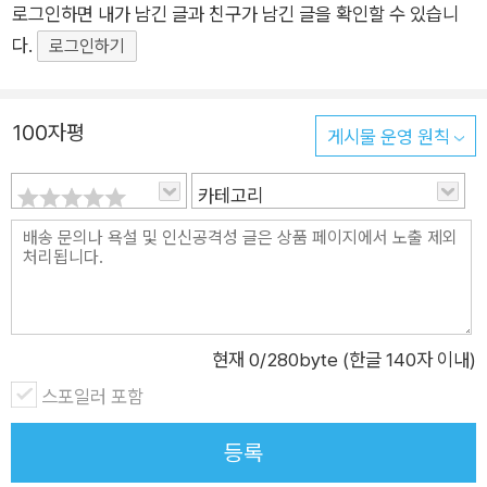
로그인하면 내가 남긴 글과 친구가 남긴 글을 확인할 수 있습니
다.
로그인하기
100자평
게시물 운영 원칙
카테고리
현재
0
/280byte (한글 140자 이내)
스포일러 포함
등록