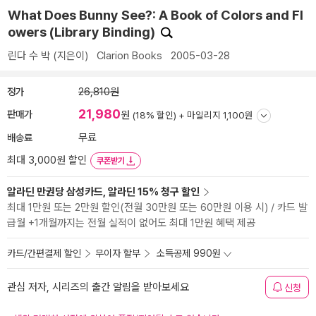
What Does Bunny See?: A Book of Colors and Fl
owers (Library Binding)
린다 수 박
(지은이)
Clarion Books
2005-03-28
정가
26,810원
21,980
판매가
원
(18% 할인) +
마일리지 1,100원
배송료
무료
최대 3,000원 할인
쿠폰받기
알라딘 만권당 삼성카드, 알라딘 15% 청구 할인
최대 1만원 또는 2만원 할인(전월 30만원 또는 60만원 이용 시) / 카드 발
급월 +1개월까지는 전월 실적이 없어도 최대 1만원 혜택 제공
카드/간편결제 할인
무이자 할부
소득공제 990원
관심 저자, 시리즈의 출간 알림을 받아보세요
신청