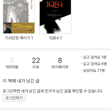
다양한 장르를 넘나들며 60여 편이 훌쩍 넘는 작품들을 발표했고,
‘노스탤지어의 마법사’라는 애칭으로 불리며 한국과 일본은 물론, 전
세계 독자에게 폭넓게 사랑받고 있다.
기사단장 죽이기 1
1Q84 1
읽고 싶어요 1명
0
22
8
읽고 있어요 6명
100자평
리뷰
마이페이퍼
읽었어요 77명
이 책에 내가 남긴 글
로그인하면 내가 남긴 글과 친구가 남긴 글을 확인할 수 있습니다.
로그인하기