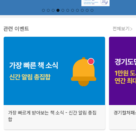
관련 이벤트
전체보기
가장 빠르게 받아보는 책 소식 - 신간 알림 총집
경기컬처패스
합