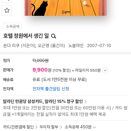
소득공제
호텔 정원에서 생긴 일
온다 리쿠
(지은이),
오근영
(옮긴이)
노블마인
2007-07-10
정가
11,000원
9,900
판매가
원
(10% 할인) +
마일리지 550원
배송료
유료 (도서 1만5천원 이상 무료)
전자책
전자책 출간알림 신청
알라딘 만권당 삼성카드, 알라딘 15% 청구 할인
최대 1만원 또는 2만원 할인(전월 30만원 또는 60만원 이용 시) / 카드 발
급월 +1개월까지는 전월 실적이 없어도 최대 1만원 혜택 제공
카드/간편결제 할인
무이자 할부
소득공제 450원