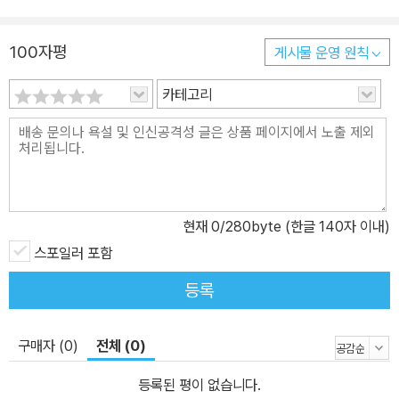
100자평
게시물 운영 원칙
카테고리
현재
0
/280byte (한글 140자 이내)
스포일러 포함
등록
구매자 (0)
전체 (0)
등록된 평이 없습니다.