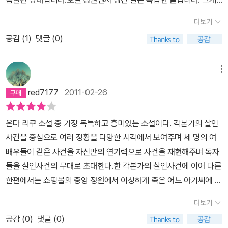
인데 이것이 화자에 따라 각각 다른 이야기가 되어 전개된다. <나그
것이 그냥 꺼져가는 숯이 될지. 마음을 부추기는 에너지가 될지의 경
보면 연극 내용이 나오고 그 밖의 상황이 나오는데 그 두 줄기로만 흐
네들>의 이야기와, <호텔 정원에서>와 <호텔정원에서 생긴 일>, 이
더보기
계선은 위험한, 종이 한 장 무게에 있어. 가스 버너처럼 아무렇지 않게
르는 게 아니라 각각 다른 가닥을 포함하고 있고 또 서로 밀접하게 연
세가지 이야기가 각각 전개되고 나중에는, 이들이 모두 합쳐져 또 하
나 증오를 불태우는 것 뿐이라면 증오의 백미는 알 수가 없지.소중하
공감 (
1
)
댓글 (0)
결되어 있어서 많이 헷갈렸습니다.개인적으로 너무 복잡해서 흥미가
나의 이야기가 완성된다. 알고 보면 단순한 줄거리로 요약될 수 있는
게 여겨야 해.자신의 눈이 닿는 범위에서 길들이며 키우는 거야. 개처
떨어졌습니다. 연극 내용만으로, 혹은 그 밖의 상황만으로글을 썼으
이야기인데, 화자가 달라짐으로써 이야기가 달라진다. 그래서, 읽으
럼 말이지. 항상 가까이에서 관찰하지 않으면 갑자기 달려들어 물리
면 더 나았을 것 같습니다.
메뉴
면서도 내내 헷갈렸다 (--). 오죽하면 노트를 펼쳐놓고 극중 인물들을
기도 하고 화상을 입기도 해서 이쪽이 다치는 거야. 기르는 개에게 손
하나하나 그려놓고 대조까지 했을까? 마치 4권의 책을 읽은듯한 느
red7177
2011-02-26
을 물리거나 매일 차를 끓이던 숯불에 화상을 입는 것 바보같은 짓이
낌이 들었다.복잡하지만, 그 복잡함에서 또다른 재미를 얻을 수 있었
지.알아? 기르는 거야. 개처럼. 시간과 공을 들이고 애정을 담아서.그
던 소설이라 생각된다. 혹여 지금까지의 온다리쿠의 소설과 같은 가
온다 리쿠 소설 중 가장 독특하고 흥미있는 소설이다. 각본가의 살인
렇게 하면 오랫동안 즐길 수 있고 필요할 때 숯불을 뒤집어 몸을 따뜻
벼운 미스터리를 원하는 독자라면 한번더 고려해보길..
사건을 중심으로 여러 정황을 다양한 시각에서 보여주며 세 명의 여
하게 할 수도 있지.어때, 알아요? 형사님. 기르는 거라고요. <p. 74>
배우들이 같은 사건을 자신만의 연기력으로 사건을 재현해주며 독자
인간은 누구나 거짓말을 하지요. 보신을 위해.. 허영 때문에.. 자존심
들을 살인사건의 무대로 초대한다.한 각본가의 살인사건에 이어 다른
때문에.. 무관심, 질투, 회유, 자비, 상식, 변덕, 이 중 어떤 것이라도 거
한편에서는 쇼핑몰의 중앙 정원에서 이상하게 죽은 어느 아가씨에 대
짓말을 할 이유가 되지 않겠습니까. 오히려 거짓말을 하지 않는 이유
한 이야기를 하면서 안개로 둘러싸인 숲 속 극장을 찾아가는 두 남자
를 찾는 게더 어려울 정도지요. <p.76>같은 대본을 누군가와 같이
더보기
의 이야기로 이지며 소극장에 출몰하는 유령이야기로 자연스레 전개
읽는다는 것은 왠지 모르게 어색하다. 읽는다는 행위는 한없이 개인
공감 (
0
)
댓글 (0)
된다. 결국세 가지 사건의 연관성을 결말에 이르러서 흥미있게 보여
적인 일이기 때문이다. 전철 안에서 자기가 보는 신문을 누군가 옆에