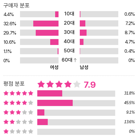
구매자 분포
10대
0.6%
4.4%
20대
7.2%
32.6%
30대
8.7%
29.7%
40대
4.7%
10.6%
50대
0.4%
1.1%
60대
0%
0%
여성
남성
7.9
평점 분포
31.8%
45.5%
9.1%
13.6%
0%