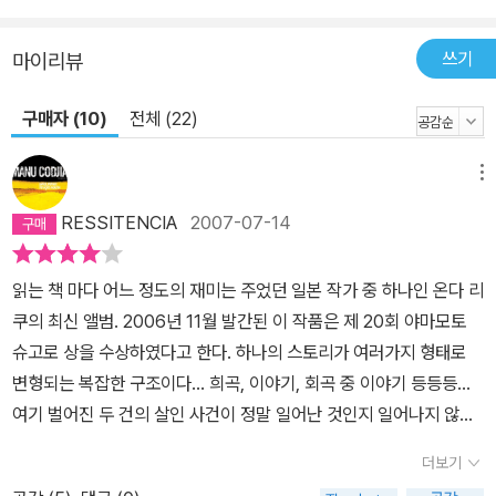
쓰기
마이리뷰
구매자 (10)
전체 (22)
메뉴
RESSITENCIA
2007-07-14
읽는 책 마다 어느 정도의 재미는 주었던 일본 작가 중 하나인 온다 리
쿠의 최신 앨범. 2006년 11월 발간된 이 작품은 제 20회 야마모토
슈고로 상을 수상하였다고 한다. 하나의 스토리가 여러가지 형태로
변형되는 복잡한 구조이다... 희곡, 이야기, 회곡 중 이야기 등등등...
여기 벌어진 두 건의 살인 사건이 정말 일어난 것인지 일어나지 않은
것인지조차 잘 분간이 가지 않을 정도로 작가는 교묘하고 복잡한 책
더보기
을 만들어내었다. 지금까지 읽었던 온다 리쿠의 작품과는 느낌이 조