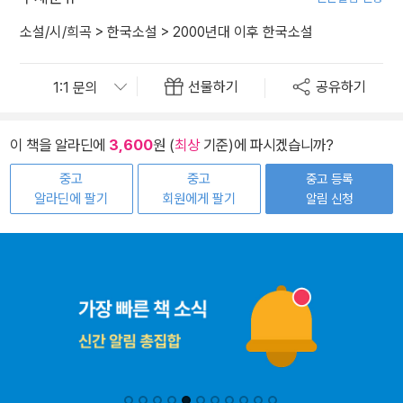
소설/시/희곡
>
한국소설
>
2000년대 이후 한국소설
선물하기
공유하기
이 책을 알라딘에
3,600
원 (
최상
기준)에 파시겠습니까?
중고
중고
중고 등록
알라딘에 팔기
회원에게 팔기
알림 신청