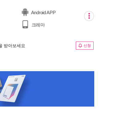
Android APP
크레마
림을 받아보세요
신청