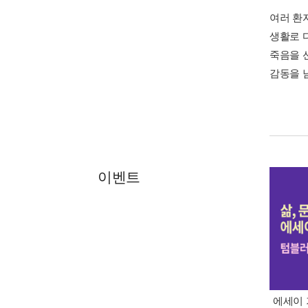
여러 환
생활로 
죽음을 
감동을 
이벤트
에세이 