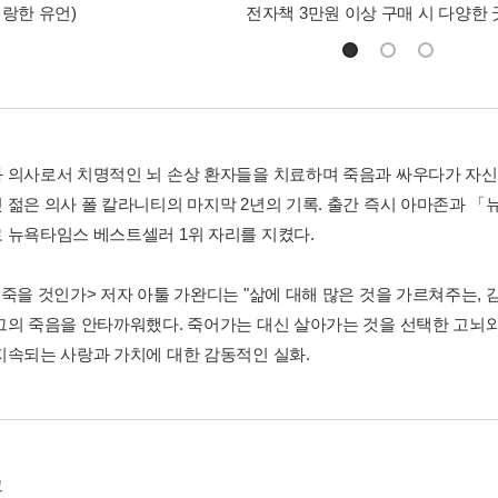
명랑한 유언)
전자책 3만원 이상 구매 시 다양한
 의사로서 치명적인 뇌 손상 환자들을 치료하며 죽음과 싸우다가 자신
 젊은 의사 폴 칼라니티의 마지막 2년의 기록. 출간 즉시 아마존과 「
 뉴욕타임스 베스트셀러 1위 자리를 지켰다.
 죽을 것인가> 저자 아툴 가완디는 "삶에 대해 많은 것을 가르쳐주는,
그의 죽음을 안타까워했다. 죽어가는 대신 살아가는 것을 선택한 고뇌와 결
지속되는 사랑과 가치에 대한 감동적인 실화.
그