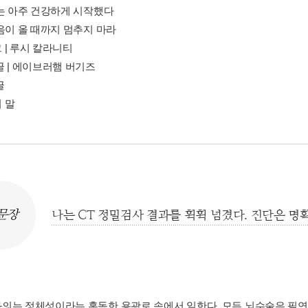
나는 아주 건강하게 시작했다
죽음이 올 때까지 멈추지 마라
 | 루시 칼라니티
글 | 에이브러햄 버기즈
글
 말
문장
나는 CT 정밀검사 결과를 휙휙 넘겼다. 진단은 명
의는 정체성이라는 혹독한 용광로 속에서 일한다. 모든 뇌수술은 필연