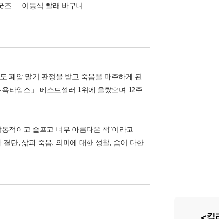
 굿즈
이동식 빨래 바구니
도 폐암 말기 판정을 받고 죽음을 마주하게 된
뉴욕타임스」 베스트셀러 1위에 올랐으며 12주
 감동적이고 슬프고 너무 아름다운 책"이라고
단, 삶과 죽음, 의미에 대한 성찰, 숨이 다한