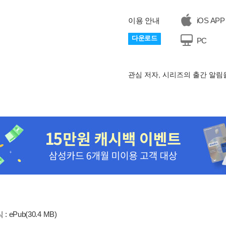
이용 안내
iOS APP
다운로드
PC
관심 저자, 시리즈의 출간 알
: ePub(30.4 MB)