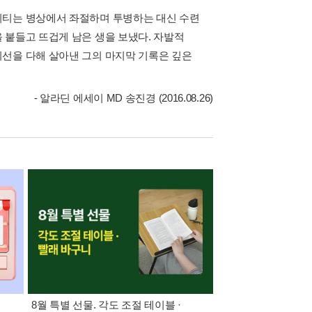
니티는 병상에서 좌절하며 투병하는 대신 수련
 붙들고 뜨겁게 남은 생을 보냈다. 자발적
선을 다해 살아낸 그의 마지막 기록은 깊은
- 알라딘 에세이 MD 송진경 (2016.08.26)
:
8월 특별 선물. 각도 조절 테이블 ·
21세기 최고의 책