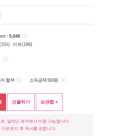
int :
5,040
331)
리뷰(188)
원
자 할부
소득공제 510원
매
선물하기
보관함 +
로, 알라딘 뷰어에서 이용 가능합니다.
 다운로드 후 독서를 권합니다.