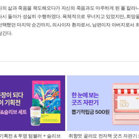
자의 삶과 죽음을 목도해오다가 자신의 죽음과도 마주하게 된 폴 칼라
다시 돌아가 성실히 수행하였다. 육체적으로 무너지고 있었지만, 희망을
선택했던 마지막 순간까지, 의사이자 환자로서, 남편이자 아버지로서 최
남긴다.
기획전 & 투명 텀블러 + 슬리브
취향껏 골라요 전자책 굿즈 자판기 