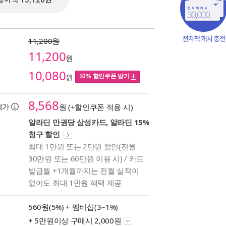
종이책 15,120원
11,200원
11,200
원
10,080
원
10% 할인쿠폰 받기
8,568
택가
원 (+할인쿠폰 적용 시)
알라딘 만권당 삼성카드, 알라딘 15%
청구 할인
최대 1만원 또는 2만원 할인(전월
책의
30만원 또는 60만원 이용 시) / 카드
보기
발급월 +1개월까지는 전월 실적이
다.
없어도 최대 1만원 혜택 제공
560원(5%) +
멤버십(3~1%)
+ 5만원이상 구매시 2,000원