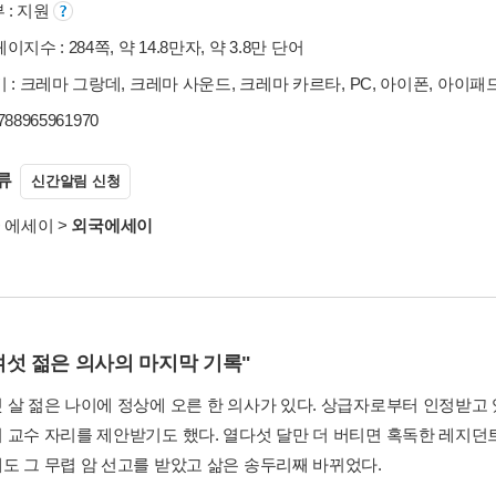
부 : 지원
지수 : 284쪽, 약 14.8만자, 약 3.8만 단어
 : 크레마 그랑데, 크레마 사운드, 크레마 카르타, PC, 아이폰, 아이패
9788965961970
류
신간알림 신청
>
에세이
>
외국에세이
여섯 젊은 의사의 마지막 기록"
 살 젊은 나이에 정상에 오른 한 의사가 있다. 상급자로부터 인정받고 
 교수 자리를 제안받기도 했다. 열다섯 달만 더 버티면 혹독한 레지던
도 그 무렵 암 선고를 받았고 삶은 송두리째 바뀌었다.