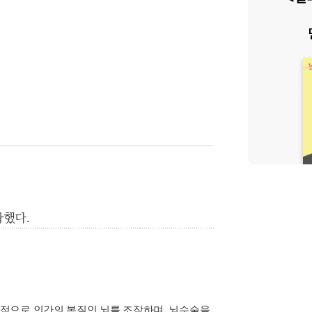
확했다.
적으로 인간의 본질인 뇌를 조작하며, 뇌수술을