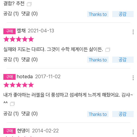
결합? 추천
공감 (
1
)
댓글 (0)
캘채
2021-04-13
메뉴
실재와 지도는 다르다. 그것이 수학 체계이든 삶이든.
공감 (
1
)
댓글 (0)
hoteda
2017-11-02
메뉴
내가 좋아하는 러셀을 더 풍성하고 섬세하게 느끼게 해줬어요. 감샤~
^^
공감 (
1
)
댓글 (0)
현댕이
2014-02-22
메뉴