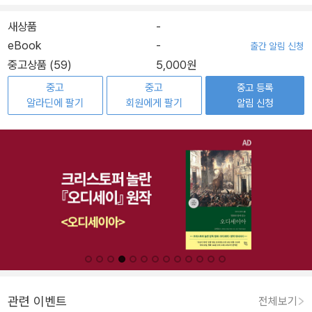
새상품
-
eBook
-
출간 알림 신청
중고상품 (59)
5,000원
중고
중고
중고 등록
알라딘에 팔기
회원에게 팔기
알림 신청
관련 이벤트
전체보기