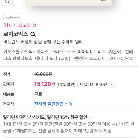
소득공제
21세기 최고의 책
로지코믹스
버트런드 러셀의 삶을 통해 보는 수학의 원리
아포스톨로스 독시아디스
,
크리스토스 H. 파파디미트리우
(지은이),
알레
코스 파파다토스
,
애니 디 도나
(그림)
랜덤하우스코리아
2011-02-14
정가
16,800원
15,120
판매가
원
(10% 할인) +
마일리지 840원
배송료
무료
전자책
전자책 출간알림 신청
알라딘 만권당 삼성카드, 알라딘 15% 청구 할인
최대 1만원 또는 2만원 할인(전월 30만원 또는 60만원 이용 시) / 카드 발
급월 +1개월까지는 전월 실적이 없어도 최대 1만원 혜택 제공