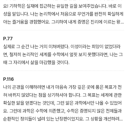
미진진한 모험담이기도 하다.
요! 기하학은 실재에 접근하는 유일한 길을 보여주었습니다. 바로 이
성을 말입니다. 나는 논리학에서 처음으로 무언가를 완전히 확실하게
아는 즐거움을 경험했어요. 그리하여 내게 증명은 진리에 이르는 왕
도가 되었습니다.
P.77
실제로 그 순간 나는 거의 미쳐버렸다. 이성이라는 희망이 없었더라
면, 철저히 논리적인 세계를 수학에서 얼핏 보지 못했더라면, 나는 그
때 그 자리에서 삶을 마감했을 것이다.
P.116
나의 곤경을 이해하려면 내가 마음속 가장 깊은 곳에 품은 목표가 전
혀 바뀌지 않았다는 점을 상기하셔야 합니다. 그 목표는 세계에 관한
확실한 앎을 얻겠다는 것인데, 그런 앎은 과학에서만 나올 수 있었어
요. 그런데 과학은 수학에 의존했고, 수학은 증명되지 않은 전제들과
순환적인 정의들이 널려 있는 난장판이었지요. 그 상황을 개선하려면
강력한 논리학이 필요했는데, 그런 논리학이 없었어요! 나는 넘을 수