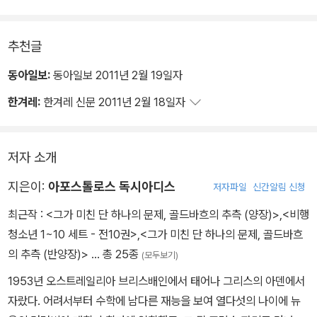
추천글
동아일보:
동아일보 2011년 2월 19일자
한겨레:
한겨레 신문 2011년 2월 18일자
저자 소개
지은이:
아포스톨로스 독시아디스
저자파일
신간알림 신청
최근작 :
<그가 미친 단 하나의 문제, 골드바흐의 추측 (양장)>
,
<비행
청소년 1~10 세트 - 전10권>
,
<그가 미친 단 하나의 문제, 골드바흐
의 추측 (반양장)>
… 총 25종
(모두보기)
1953년 오스트레일리아 브리스배인에서 태어나 그리스의 아덴에서
자랐다. 어려서부터 수학에 남다른 재능을 보여 열다섯의 나이에 뉴