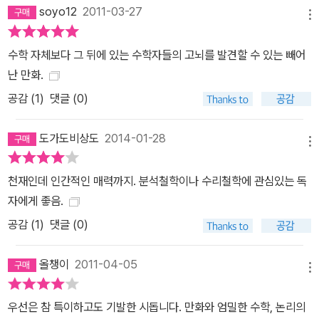
soyo12
2011-03-27
메뉴
수학 자체보다 그 뒤에 있는 수학자들의 고뇌를 발견할 수 있는 빼어
난 만화.
공감 (
1
)
댓글 (0)
도가도비상도
2014-01-28
메뉴
천재인데 인간적인 매력까지. 분석철학이나 수리철학에 관심있는 독
자에게 좋음.
공감 (
1
)
댓글 (0)
올챙이
2011-04-05
메뉴
우선은 참 특이하고도 기발한 시돕니다. 만화와 엄밀한 수학, 논리의