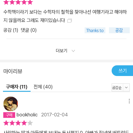
수학책이라기 보다는 수학자의 철학을 찾아나선 여행기라고 해야하
지 않을까요 그래도 재미있습니다
공감 (
1
)
댓글 (0)
더보기
쓰기
마이리뷰
구매자 (11)
전체 (40)
메뉴
bookholic
2017-02-04
사랑하는 딸과 아들에게 보내는 독서편지 0. 아빠가 작년에 버트런드