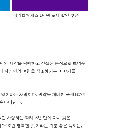
간
경기컬처패스 1만원 도서 할인 쿠폰
삼성카드가 쏜다! 알라
터만의 시각을 담백하고 진실된 문장으로 보여준
 되어 자기만의 여행을 직조해가는 이야기를
 맞이하는 사람이다. 만약을 대비한 플랜 B까지
쑥 나타난다.
랐던 사랑하는 파리, 3년 만에 다시 찾은
 '무조건 행복할 것'이라는 기분 좋은 숙제는,