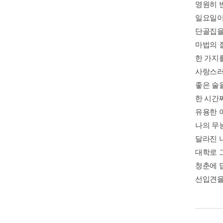
영원히 
일요일이
단골집을
마법의 
한 가지
사랑스러
좋은 술
한 시간
유용한 
나의 무
달라진 
대학로 
청춘에 
선입견을