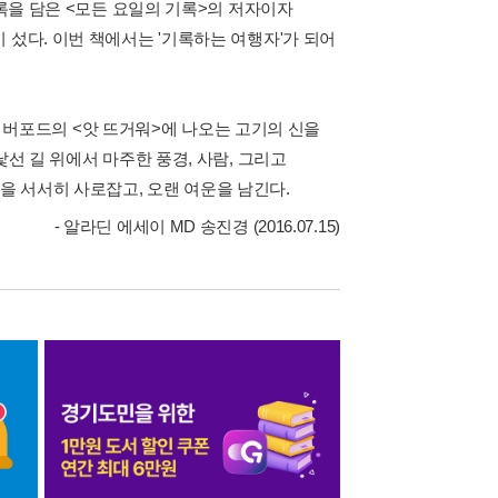
기록을 담은 <모든 요일의 기록>의 저자이자
 섰다. 이번 책에서는 '기록하는 여행자'가 되어
 빌 버포드의 <앗 뜨거워>에 나오는 고기의 신을
낯선 길 위에서 마주한 풍경, 사람, 그리고
 서서히 사로잡고, 오랜 여운을 남긴다.
- 알라딘 에세이 MD 송진경 (2016.07.15)