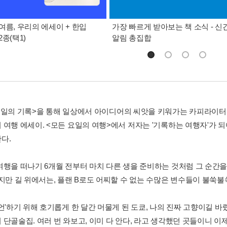
여름, 우리의 에세이 + 한입
가장 빠르게 받아보는 책 소식 - 신
종(택1)
알림 총집합
요일의 기록>을 통해 일상에서 아이디어의 씨앗을 키워가는 카피라이
 여행 에세이. <모든 요일의 여행>에서 저자는 '기록하는 여행자'가
다.
여행을 떠나기 6개월 전부터 마치 다른 생을 준비하는 것처럼 그 순간을
하지만 길 위에서는, 플랜 B로도 어찌할 수 없는 수많은 변수들이 불쑥불
언'하기 위해 호기롭게 한 달간 머물게 된 도쿄, 나의 진짜 고향이길 바
단골술집. 여러 번 와보고, 이미 다 안다, 라고 생각했던 곳들이니 이제