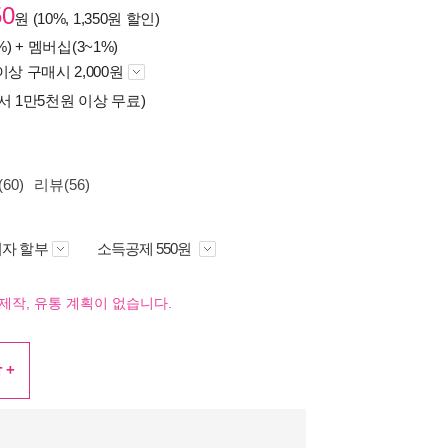
50
원 (10%, 1,350원 할인)
%) +
멤버십(3~1%)
이상 구매시 2,000원
서 1만5천원 이상 무료)
60)
리뷰(56)
자 할부
소득공제 550원
제작, 유통 계획이 없습니다.
 +