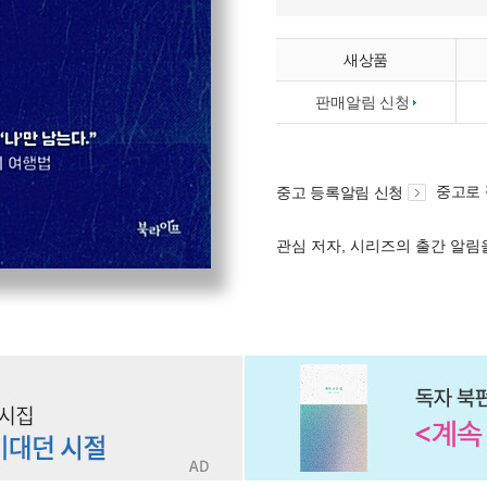
새상품
판매알림 신청
중고로
중고 등록알림 신청
관심 저자, 시리즈의 출간 알