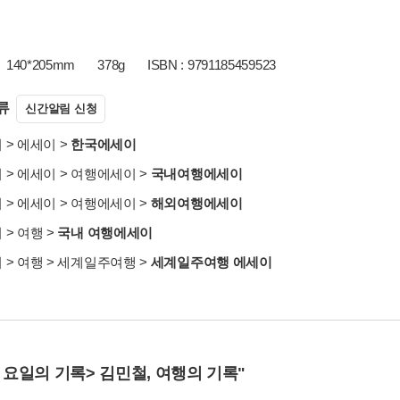
140*205mm
378g
ISBN : 9791185459523
류
신간알림 신청
서
>
에세이
>
한국에세이
서
>
에세이
>
여행에세이
>
국내여행에세이
서
>
에세이
>
여행에세이
>
해외여행에세이
서
>
여행
>
국내 여행에세이
서
>
여행
>
세계일주여행
>
세계일주여행 에세이
 요일의 기록> 김민철, 여행의 기록"