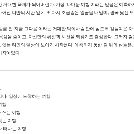
간 거대한 숙제가 되어버린다. 가장 '나다운 여행'이라는 믿음은 예측하
주어진 나만의 시간 앞에 또 다시 조급증은 얼굴을 내밀며, 결국 낯선 
'방금 전-지금-그다음'이라는 거대한 먹이사슬 안에 살도록 길들여온 
 욕심을 줄이고, 자신만의 취향과 시선을 되찾기로 결심한다. 그러자 
 있는 타인의 일상이 보이기 시작했다. 예측하지 못한 길 위의 삶들은, 
시작이었다.
그
떠나, 일상에 도착하는 여행
여행
 쓰는 여행
찾는 여행
라 떠나는 여행