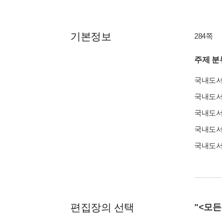
기본정보
284쪽
주제 분
국내도
국내도
국내도
국내도
국내도
편집장의 선택
"<모든