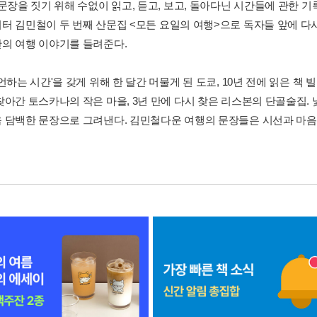
 문장을 짓기 위해 수없이 읽고, 듣고, 보고, 돌아다닌 시간들에 관한 
터 김민철이 두 번째 산문집 <모든 요일의 여행>으로 독자들 앞에 다시
의 여행 이야기를 들려준다.
언하는 시간'을 갖게 위해 한 달간 머물게 된 도쿄, 10년 전에 읽은 책
찾아간 토스카나의 작은 마을, 3년 만에 다시 찾은 리스본의 단골술집. 
 담백한 문장으로 그려낸다. 김민철다운 여행의 문장들은 시선과 마음을