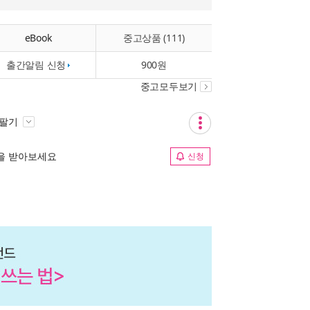
eBook
중고상품 (111)
출간알림 신청
900원
중고모두보기
 팔기
림을 받아보세요
신청