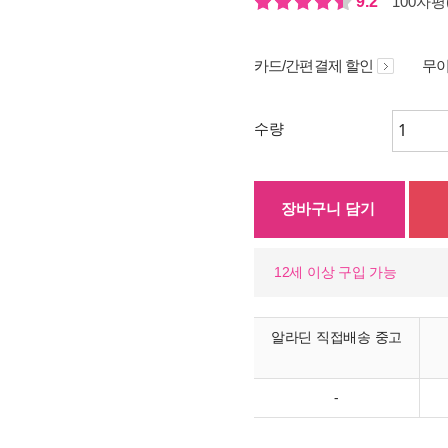
9.2
100자평(
카드/간편결제 할인
무이
수량
장바구니 담기
12세 이상 구입 가능
알라딘 직접배송 중고
-