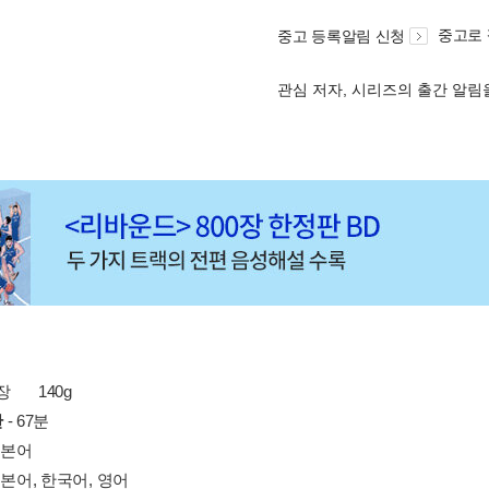
중고로
중고 등록알림 신청
관심 저자, 시리즈의 출간 알
 장
140g
간
- 67분
일본어
일본어, 한국어, 영어