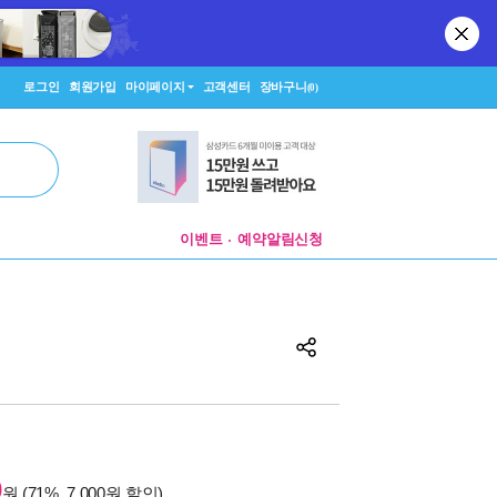
로그인
회원가입
마이페이지
고객센터
장바구니
(0)
이벤트
예약알림신청
0
원 (71%, 7,000원 할인)