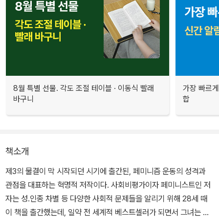
8월 특별 선물. 각도 조절 테이블 · 이동식 빨래
가장 빠르게
바구니
합
책소개
제3의 물결이 막 시작되던 시기에 출간된, 페미니즘 운동의 성격과
관점을 대표하는 혁명적 저작이다. 사회비평가이자 페미니스트인 저
자는 성.인종 차별 등 다양한 사회적 문제들을 알리기 위해 28세 때
이 책을 출간했는데, 일약 전 세계적 베스트셀러가 되면서 그녀는 대