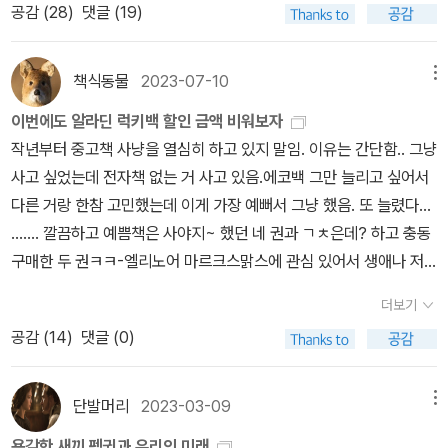
S를 통해 두 명의 '나오미'가 지속적으로 혼동되고, 울프의 발언이 논
줄 수 있다는 아빠의 말씀이 농담인 줄 알았더니, 수능 성적을 받아들
공감 (
28
)
댓글 (19)
으로 우리를 가지 못하게 하는 것이다.남성중심 지배체제가 5천년동
는거다. 이게 뭐야?? 이건 착색을 바로잡아주는 게 아니라 그냥 착색
랑을 나눌 때는 실제로 어떻게 보이는지 알 수가 없다. 그래서 모든 연
란을 일으키면 클라인까지 덩달아 대중에게 욕을 먹는 지경에 이르
고 대학 원서를 넣고, 결과가 나왔는데 아빠의 말은 농담이 아니었
안 이어왔던 지배를 '아름다움의 신화'는 너무도 유사하게, 그러면서
을 가려주는건데? 나는 이런 제품이 너무 싫다. 원래의 문제점을 뽑
령의 여성이(유방의 감촉이 실제로는 얼마나 다양한지를 생각하면 슬
자, 클라인이 먼저 이 문제를 고찰하러 나섰다.포퍼와 비트겐슈타인
다. 그래서 국립대 국문학과를 합격하지 못하여 결국, 취직
훨씬 더 교묘하게 이어받고 있는 것이다. 아름다움의 이데올로기는
아내는 게 아니라 가리는 거, 이런거 정말 싫어. 그렇게 두어번 바르고
픈 일이지만)'오뚝하고', '탱탱한' 것에 집착한다. -p.391물론 성숙한
책식동물
2023-07-10
메뉴
의 이른바 '부지깽이 논쟁'에서도 드러났듯이, 이런 경우에는 상대방
을 잘 할 수 있는 과가 있는 전문대를 가라는 말에 실망한 나는 정
남성지배체제 5천년을 그대로 이어받고 있으므로 딱 그만큼 힘이 세
그 제품은 썩어가고 있다.그러다 얼마전에 다시 이 광고를 보게 된거
여성 가운데 유방이 큰 사람도 많지만, 그들의 유방은 '오뚝하고', '탱
을 의식하지 않고 무시하는 쪽이 승리하게 마련이니, 결과적으로는
말 될대로 되란 식으로 아무 과나 적고 전문대를 찾아 갔더니, 취직 9
이번에도 알라딘 럭키백 할인 금액 비워보자
다.구구절절이 말하지 않아도 얼마나 힘이 센지는 우리 모두 이미 알
다. 이번에 광고를 보니 '이걸 살까' 하는 생각이 드는 대신, '아니 씨발
탱하지' 않다. -p.393여자들이 어떻게 살아가야 할지, 그동안 어떤
먼저 눈을 깜박인 클라인 쪽이 패배한 셈이 아닐까. 예를 들어 '어둠의
0%의 과는 이 과가 아니고 건추과라고 하여 세 줄을 그어 적어 갔
작년부터 중고책 사냥을 열심히 하고 있지 말임. 이유는 간단함.. 그냥
고 있는 사실이니 생략하자.하지만 그렇게 가부장제가 힘에 세보였지
지들이 뭔데 그게 문제라고 말해?' 라는 생각이 드는 거다.그러니까
압박을 받고 어떤 폭력에 노출되었으며 어떤 식으로 제한된 삶을 살
아이유'가 마구 날뛰는 상황에 진짜 아이유가 내놓을 수 있는 최선의
던 과를 그 자리에서 변경하여, 창구에 급하게 뛰어 갔다. 그곳에는 덩
사고 싶었는데 전자책 없는 거 사고 있음.에코백 그만 늘리고 싶어서
만 그것의 균열은 가부장제를 바라보는 시선을 바꾸고, '가부장제 네
처음 저 제품을 사기 전의 나는, 내 팔꿈치와 겨드랑이의 착색이 문제
고 있는지에 대해 드러내는 책을 읽노라면, 어쩔 수 없이 포르노가 튀
대응이란 그저 침묵을 지키는 것밖에 없어 보이니 말이다.물론 서문
치 큰 친구가 어슬렁 어슬렁 창구를 왔다 갔다 하고 있었다. 나는 모
다른 거랑 한참 고민했는데 이게 가장 예뻐서 그냥 했음. 또 늘렸다...
가 바로 문제야'라고 지적하는 것에서 시작되었다.그렇다면 아름다움
라는 생각을 하지 못했다. 팔꿈치는 그냥 팔꿈치였고 겨드랑이는 겨
어나오고 어쩔수 없이 페미사이드로 연결된다. 여성과 같이 일을 해
에 인용된 필립 로스의 말처럼 '심각하게 받아들이기에는 너무 가소
든 게 마음에 안들었던 시간들이었던지라, 친구가 영 거슬렸는데, 관
....... 깔끔하고 예쁨책은 사야지~ 했던 네 권과 ㄱㅊ은데? 하고 충동
의 이데올로기 역시 마찬가지 아닐까?아름다움이 이데올로기 네가
드랑이었다. 다른 부위와 색깔이 다르다는 걸 알고는 있었지만, 그것
도 벗은 여성의 달력을 아무렇지도 않게 벽에 걸어놓고 일하는 남성
롭고, 가소롭다기에는 너무 심각하다'는 딜레마의 상황이기는 하다.
계 직원인 줄 알고 최대한 공손하게 대했다. 나중에 알고 봤더니 친구
구매한 두 권ㅋㅋ-엘리노어 마르크스맑스에 관심 있어서 생애나 저
바로 문제야라고 지적하는 것.우리 몸의 변화를 자연스럽게 받아들이
이 고쳐야 할 무엇으로 생각되진 않았던거다. 거긴 그냥 그렇게 그 자
들의 사례는, 함께 일하는 여성이 한 명의 인간이기도 하다는 사실을
그래서 클라인도 먼저 자리를 박차고 일어나 울프의 좌충우돌 행적을
도 그 날 학교에서 동향을 살펴 대학 원서를 넣느라 왔다 갔다 간을 보
작, 저작 2차자료 등을 잘 찾아보는데 맑스가 예뻐하고 자식 중에서
지 못하는 것이 얼마나 말도 안되는 일인지를 자각하는 것.거울을 보
리에 있는 부위였던 거다. 그런데 그 광고를 보고 나니, 으이크, 내 겨
무시하는 처사이다. 늙은 남자 앵커는 중후하고 실력으로 보여주지
더보기
뒤쫓으면서도, 온갖 음모론과 가짜 뉴스를 섭렵하는 과정에서 '지금
고 있었다고 했었다.암튼, 그리하여 친구는 계속 내게 말을 걸어 왔었
동지로 여긴(표현ㅋㅋ) 딸이라 그래서... 삼. 어디서 엘리노어 마르크
면서 나이가 들면서 자연스럽게 나타나는 변화를 나의 삶의 흔적으
드랑이랑 팔꿈치도 장난 아니네, 이걸 발라야겠다, 라는 단순한 생각
만, 그런데 왜 그 남자 옆에는 항상 젊은 여성들이 바뀌어가며 자리할
공감 (
14
)
댓글 (0)
내가 왜 이걸 듣고 있는 걸까' 하고 종종 현타를 느꼈던 것이 아닐
고, 나는 그 순간 반항심으로 똘똘 뭉쳐 있었기 때문에 친구가 귀찮았
스의 이름을 알게 되었는지 기억이 안 난다. 하... 근데 책소개 읽으면
로, 내 노력의 결과로 받아들이는 것.그럼으로써 나의 몸을 나의 마음
의 흐름으로 이어졌고 그래서 그 해결방법으로 크림을 사서 발랐던
까. 젊고 아름다운 것만이 가치있고, 그것이야말로 여성이 가진 진정
까. 그런데 대중이 유명인을 혼동하는 경우에는 대개 뭔가 이유가 있
고,무례해 보였고,여튼 나와는 결이 다른 사람이라 좀 싫었었다. 근
남자 만나서 망한 여자는 있지만 남자 못 만나서 망한 여자는 없단 말
과 정신만큼 그렇게 같이 사랑하고 인정하는 것.여성이 거울 속에서
거다. 결국 해결되진 않고 사용도 하지 않은채 제품에 대한 불만으로
한 능력이라고 말하는 이 세상 때문에 여자들은 병들고 죽어간다. 일
게 마련이다. 물론 앞서 언급했던 아이자이어 벌린을 처칠이 어빙 벌
데 친구는 합격하면 우리 친구 하자고 바로 그 자리에서 친근하게 굴
이 자꾸 떠오름 여기도 남편이 문제임 난... 여자들이 더 많이 할 수 있
봐야 하는 것은 바로 그것이다.
단발머리
2023-03-09
메뉴
끝났지만, 문제는, 그 제품이 효과가 없다는 것보다 있지도 않은 문제
정 부분 내 자신을 고통스럽게 하면서 살아가는 것이 정답이라고 여
린으로 오인한 것은 진짜 착각이었겠지만, 슈바이처가 아인슈타인으
어, 속으로 "설마? 내가 너랑?" 속으로 생각 했었는데, 입학하고 강의
는데 남편과 아이 특히 남편 때문에 지장 받는 거 싫음 오늘도 비혼 의
를 문제라고 지적하는 데에 있었다. 그 제품은 미백시켜준다고 광고
기며 살아간다. 나오미 울프는, 아니 그러지 말자고 한다. 여성들이 남
용감한 새끼 펭귄과 우리의 미래