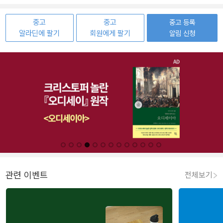
중고
중고
중고 등록
알라딘에 팔기
회원에게 팔기
알림 신청
관련 이벤트
전체보기