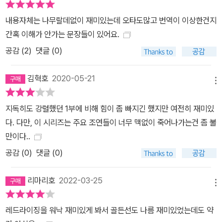
내용자체는 나무랄데없이 재미있는데 오타도많고 번역이 이상한건지
간혹 이해가 안가는 문장들이 있어요.
공감 (
2
)
댓글 (0)
김혁호
2020-05-21
메뉴
지독히도 강렬했던 1부에 비해 힘이 좀 빠지긴 했지만 여전히 재미있
다. 다만, 이 시리즈는 주요 조연들이 너무 맥없이 죽어나가는건 좀 불
만이다..
공감 (
0
)
댓글 (0)
리마리호
2022-03-25
메뉴
레드라이징을 워낙 재미있게 봐서 골든선도 나름 재미있었는데도 약