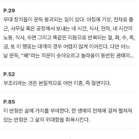
P.29
무대 장치들이 문득 붕괴되는 일이 있다. 아침에 기상, 전차로 출
근, 사무실 혹은 공장에서 보내는 네 시간, 식사, 전차, 네 시간의
노동, 식사, 수면 그리고 똑같은 리듬으로 반복되는 월, 화, 수, 목,
금, 토 이 행로는 대개의 경우 어렵지 않게 이어진다. 다만 어느
날 문득, “왜”라는 의문이 솟아오르고 놀라움이 동반된 권태의
느낌 속에서 모든 일이 시작된다.
P.52
부조리라는 것은 본질적으로 어떤 이혼, 즉 절연이다.
P.85
이 반항은 삶에 가치를 부여한다. 한 생애의 전체에 걸쳐 펼쳐져
있는 반항은 그 삶의 위대함을 회복시킨다.