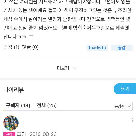
이 책은 여러번을 시도해야 하고 깨달아야합니다 그럼에도 읽을
가치가 있는 책이예요 결국 이 책이 주장하고있는 것은 부조리한
세상 속에서 살아가는 열정과 반항입니다 갠적으로 방학동안 몇
번이고 정말 좋게 읽었어요 덕분에 방학숙제독후감으로 제출했
답니다ㅋㅋ
공감 (
1
)
댓글 (0)
더보기
쓰기
마이리뷰
구매자 (13)
전체 (25)
메뉴
초딩
2016-08-23