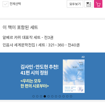
전체선택
모두보기
이 책이 포함된 세트
알베르 카뮈 대표작 세트 - 전3권
민음사 세계문학전집 I 세트 : 321~360 - 전40권