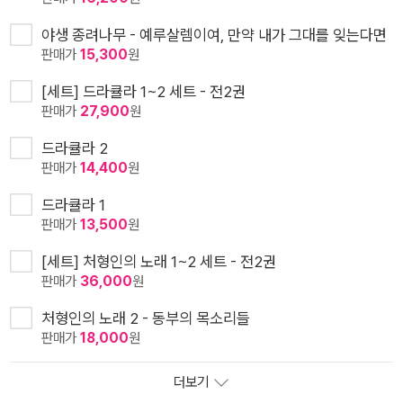
야생 종려나무 - 예루살렘이여, 만약 내가 그대를 잊는다면
판매가
15,300
원
[세트] 드라큘라 1~2 세트 - 전2권
판매가
27,900
원
드라큘라 2
판매가
14,400
원
드라큘라 1
판매가
13,500
원
[세트] 처형인의 노래 1~2 세트 - 전2권
판매가
36,000
원
처형인의 노래 2 - 동부의 목소리들
판매가
18,000
원
더보기