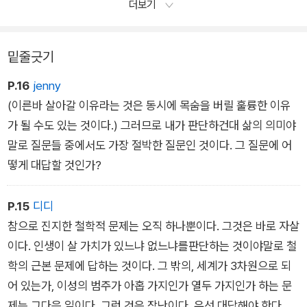
더보기
밑줄긋기
P.16
jenny
(이른바 살아갈 이유라는 것은 동시에 목숨을 버릴 훌륭한 이유
가 될 수도 있는 것이다.) 그러므로 내가 판단하건대 삶의 의미야
말로 질문들 중에서도 가장 절박한 질문인 것이다. 그 질문에 어
떻게 대답할 것인가?
P.15
디디
참으로 진지한 철학적 문제는 오직 하나뿐이다. 그것은 바로 자살
이다. 인생이 살 가치가 있느냐 없느냐를판단하는 것이야말로 철
학의 근본 문제에 답하는 것이다. 그 밖의, 세계가 3차원으로 되
어 있는가, 이성의 범주가 아홉 가지인가 열두 가지인가 하는 문
제는 그다음 일이다. 그런 것은 장난이다. 우선 대답해야 한다. 그