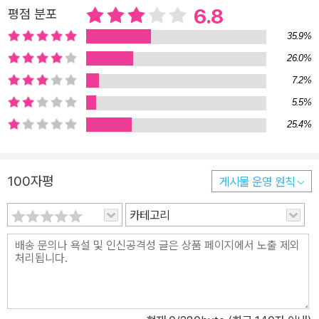
… 의무였고, … ‘이기면 훈장을 받고 패배하면 교수대에 처해질’ 행위
6.8
평점 분포
들을 했을 뿐…” (74쪽) 이 재판을 본 한나 아렌트는 “사유의 무능,
35.9%
말하기의 무능, 판단하기의 무능을 가진 사람들이 비판적 사고 없이
26.0%
주어진 상황에 따른다면 결과는 끔찍한 재앙일 수 있다”며 ‘악의 평범
7.2%
성’이라는 개념을 제시했다. 아렌트는 평범한 그 누구도 악이 될 수 있
다고 말한다. 전쟁이 끝난 후 아이히만은 한때 자기가 의무로 여겼던
5.5%
것이 이제 범죄로 불리게 되었다는 사실을 알게 되었다. 그리고 새로
25.4%
운 판단 규칙을 그저 새로운 언어 규칙에 불과한 것처럼 받아들였다.
아렌트는 아이히만의 사례야말로 현대 사회에서 가장 위험한 악의 형
100자평
게시물 운영 원칙
태라고 경고한다. 무비판적 복종, 평범한 당신도 악이 될 수 있다 스스
로를 책임 없는 행정가로 여긴 아이히만의 모습은 2024년 겨울 비상
카테고리
계엄 상황에서 지시를 비판 없이 따른 관료와 군 관계자들의 모습을
떠올리게 한다. 아이히만이 단지 명령에 따라 대량학살을 수행했듯
이, 명령을 실행하는 이들이 스스로의 도덕적 판단을 포기하고 “작은
톱니바퀴”로 전락할 때, 민주주의와 법치주의의 근간은 흔들린다.
『예루살렘의 아이히만』은 권위주의적 리더십의 위험성뿐 아니라 비