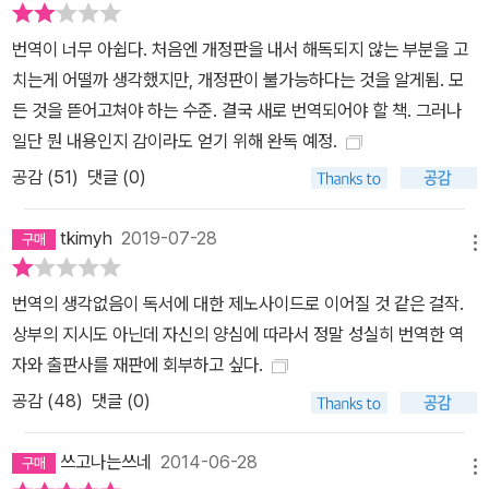
번역이 너무 아쉽다. 처음엔 개정판을 내서 해독되지 않는 부분을 고
치는게 어떨까 생각했지만, 개정판이 불가능하다는 것을 알게됨. 모
든 것을 뜯어고쳐야 하는 수준. 결국 새로 번역되어야 할 책. 그러나
일단 뭔 내용인지 감이라도 얻기 위해 완독 예정.
공감 (
51
)
댓글 (0)
tkimyh
2019-07-28
메뉴
번역의 생각없음이 독서에 대한 제노사이드로 이어질 것 같은 걸작.
상부의 지시도 아닌데 자신의 양심에 따라서 정말 성실히 번역한 역
자와 출판사를 재판에 회부하고 싶다.
공감 (
48
)
댓글 (0)
쓰고나는쓰네
2014-06-28
메뉴