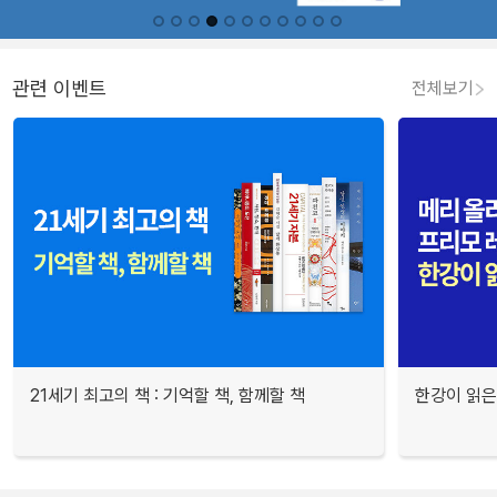
관련 이벤트
전체보기
21세기 최고의 책 : 기억할 책, 함께할 책
한강이 읽은