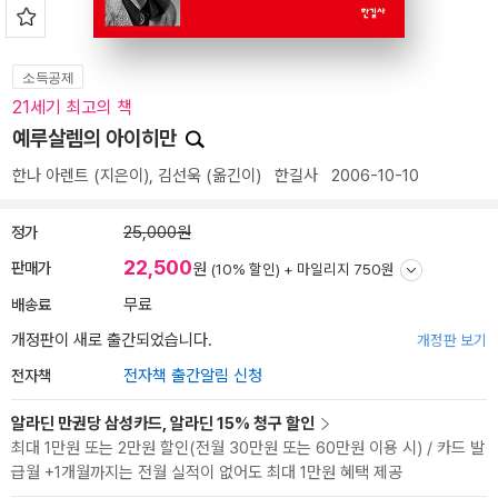
소득공제
21세기 최고의 책
예루살렘의 아이히만
한나 아렌트
(지은이),
김선욱
(옮긴이)
한길사
2006-10-10
정가
25,000원
22,500
판매가
원
(10% 할인) +
마일리지 750원
배송료
무료
개정판이 새로 출간되었습니다.
개정판 보기
전자책
전자책 출간알림 신청
알라딘 만권당 삼성카드, 알라딘 15% 청구 할인
최대 1만원 또는 2만원 할인(전월 30만원 또는 60만원 이용 시) / 카드 발
급월 +1개월까지는 전월 실적이 없어도 최대 1만원 혜택 제공