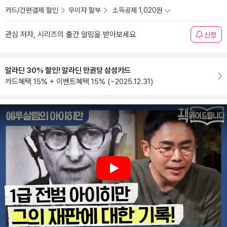
카드/간편결제 할인
무이자 할부
소득공제 1,020원
관심 저자, 시리즈의 출간 알림을 받아보세요
신청
알라딘 30% 할인! 알라딘 만권당 삼성카드
카드혜택 15% + 이벤트혜택 15% (~2025.12.31)
Play