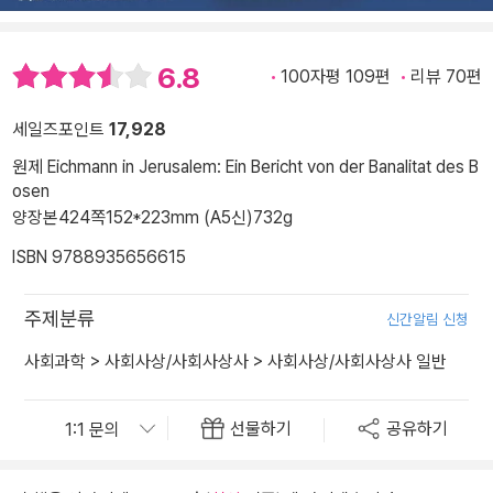
6.8
100자평 109편
리뷰 70편
세일즈포인트
17,928
원제 Eichmann in Jerusalem: Ein Bericht von der Banalitat des B
osen
양장본
424쪽
152*223mm (A5신)
732g
ISBN 9788935656615
주제분류
신간알림 신청
사회과학
>
사회사상/사회사상사
>
사회사상/사회사상사 일반
선물하기
공유하기