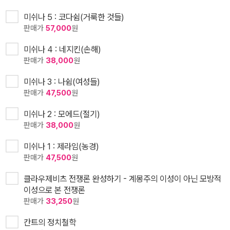
미쉬나 5 : 코다쉼(거룩한 것들)
판매가
57,000
원
미쉬나 4 : 네지킨(손해)
판매가
38,000
원
미쉬나 3 : 나쉼(여성들)
판매가
47,500
원
미쉬나 2 : 모에드(절기)
판매가
38,000
원
미쉬나 1 : 제라임(농경)
판매가
47,500
원
클라우제비츠 전쟁론 완성하기 - 계몽주의 이성이 아닌 모방적
이성으로 본 전쟁론
판매가
33,250
원
칸트의 정치철학