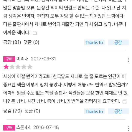
많은 맞춤법 오류, 문장간 의미의 연결도 안되는 수준. 다 읽고 난 지
금 생각은 번역자, 편집자 모두 감당 할 수 없는 책이었단 느낌이다.
다른 출판사에서 제대로 번역되 재출간 되면 다시 읽고 싶다. 너무나
아까운 책이다.
공감 (
81
)
댓글 (0)
미리내
2017-03-31
메뉴
세상에 이걸 번역이라고!!!! 한국말도 제대로 쓸 줄 모르는 인간이 이
중요한 책을 이렇게 망쳐 놓았다. 이렇게 해놓고도 번역료 받았을까?
이따위 읽을 수도 없는 책을 출판사 직원들은 교정 한번 제대로 안 했
나? 돈 낭비, 시간 낭비. 종이 낭비. 재번역을 강력하게 요구한다.
공감 (
70
)
댓글 (0)
스톤44
2016-07-18
메뉴