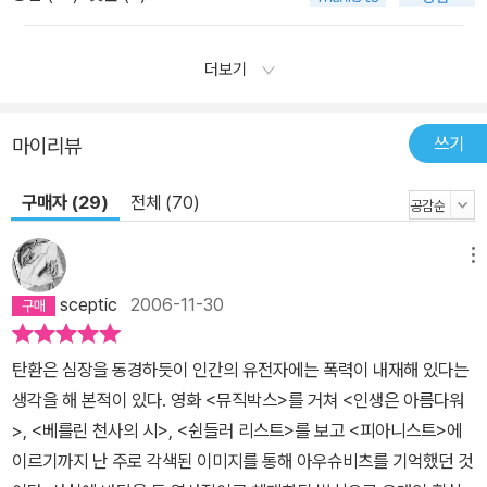
더보기
쓰기
마이리뷰
구매자 (29)
전체 (70)
메뉴
sceptic
2006-11-30
탄환은 심장을 동경하듯이 인간의 유전자에는 폭력이 내재해 있다는
생각을 해 본적이 있다. 영화 <뮤직박스>를 거쳐 <인생은 아름다워
>, <베를린 천사의 시>, <쉰들러 리스트>를 보고 <피아니스트>에
이르기까지 난 주로 각색된 이미지를 통해 아우슈비츠를 기억했던 것