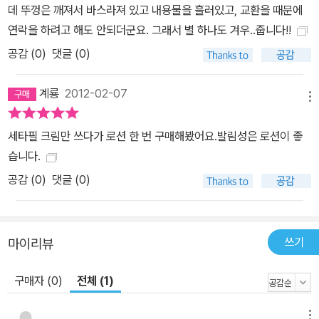
데 뚜껑은 깨져서 바스라져 있고 내용물을 흘러있고, 교환을 때문에
연락을 하려고 해도 안되더군요. 그래서 별 하나도 겨우..줍니다!!
공감 (
0
)
댓글 (0)
계룡
2012-02-07
메뉴
세타필 크림만 쓰다가 로션 한 번 구매해봤어요.발림성은 로션이 좋
습니다.
공감 (
0
)
댓글 (0)
쓰기
마이리뷰
구매자 (0)
전체 (1)
메뉴