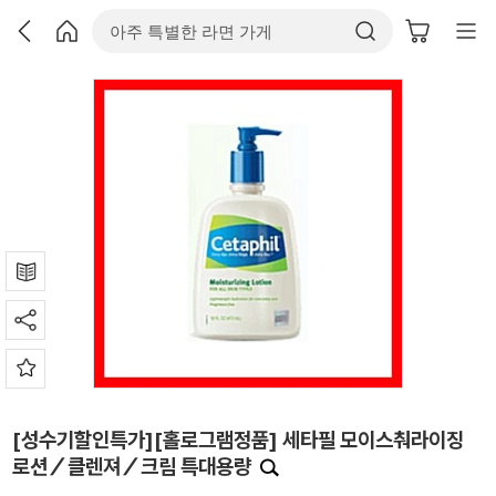
[성수기할인특가][홀로그램정품] 세타필 모이스춰라이징
로션／클렌져／크림 특대용량