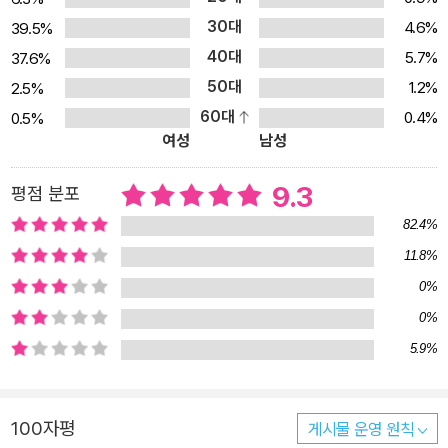
30대
4.6%
39.5%
40대
5.7%
37.6%
50대
1.2%
2.5%
60대
0.4%
0.5%
여성
남성
9.3
평점 분포
82.4%
11.8%
0%
0%
5.9%
100자평
게시물 운영 원칙