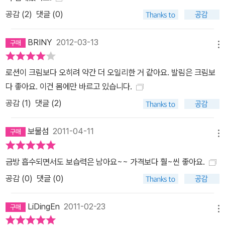
공감 (
2
)
댓글 (0)
BRINY
2012-03-13
메뉴
로션이 크림보다 오히려 약간 더 오일리한 거 같아요. 발림은 크림보
다 좋아요. 이건 몸에만 바르고 있습니다.
공감 (
1
)
댓글 (2)
보물섬
2011-04-11
메뉴
금방 흡수되면서도 보습력은 남아요~~ 가격보다 훨~씬 좋아요.
공감 (
0
)
댓글 (0)
LiDingEn
2011-02-23
메뉴