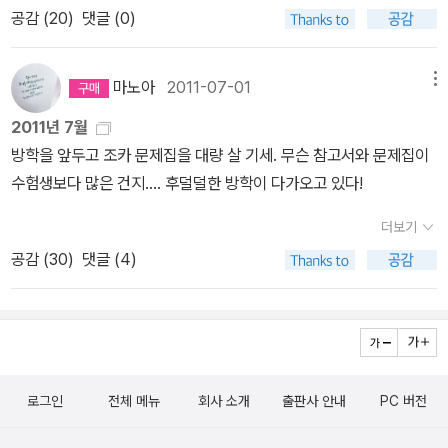
공감 (
20
)
댓글 (0)
마노아
2011-07-01
메뉴
2011년 7월
방학을 앞두고 조카 문제집을 대량 살 기세. 무슨 참고서와 문제집이
수험생보다 많은 건지.... 후덜덜한 방학이 다가오고 있다!
더보기
공감 (
30
)
댓글 (4)
로그인
전체 메뉴
회사 소개
출판사 안내
PC 버전