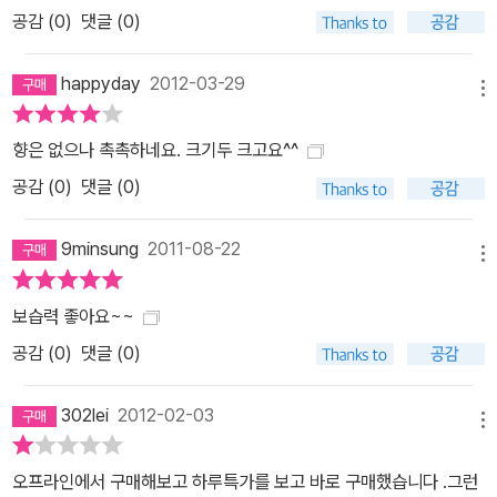
공감 (
0
)
댓글 (0)
happyday
2012-03-29
메뉴
향은 없으나 촉촉하네요. 크기두 크고요^^
공감 (
0
)
댓글 (0)
9minsung
2011-08-22
메뉴
보습력 좋아요~~
공감 (
0
)
댓글 (0)
302lei
2012-02-03
메뉴
오프라인에서 구매해보고 하루특가를 보고 바로 구매했습니다 .그런