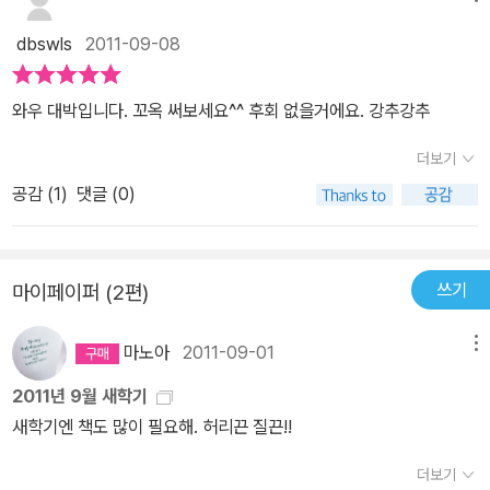
dbswls
2011-09-08
와우 대박입니다. 꼬옥 써보세요^^ 후회 없을거에요. 강추강추
더보기
공감 (
1
)
댓글 (0)
쓰기
마이페이퍼 (2편)
마노아
2011-09-01
메뉴
2011년 9월 새학기
새학기엔 책도 많이 필요해. 허리끈 질끈!!
더보기