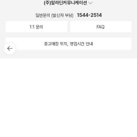
(주)알라딘커뮤니케이션
1544-2514
일반문의 (발신자 부담)
1:1 문의
FAQ
중고매장 위치, 영업시간 안내
뒤로가
기