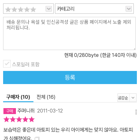
카테고리
현재
0
/280byte (한글 140자 이내)
스포일러 포함
등록
구매자 (10)
전체 (16)
주머니쥐
2011-03-12
메뉴
보습력은 좋은데 아토피 있는 우리 아이에게는 맞지 않아요. 아토피
가 심해졌어요.