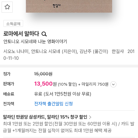
소득공제
로마에서 말하다
안토니오 시모네와 나눈 영화이야기
시오노 나나미
,
안토니오 시모네
(지은이),
김난주
(옮긴이)
한길사
201
0-11-10
정가
15,000원
13,500
판매가
원
(10% 할인) +
마일리지 750원
배송료
유료 (도서 1만5천원 이상 무료)
전자책
전자책 출간알림 신청
알라딘 만권당 삼성카드, 알라딘 15% 청구 할인
최대 1만원 또는 2만원 할인(전월 30만원 또는 60만원 이용 시) / 카드 발
급월 +1개월까지는 전월 실적이 없어도 최대 1만원 혜택 제공