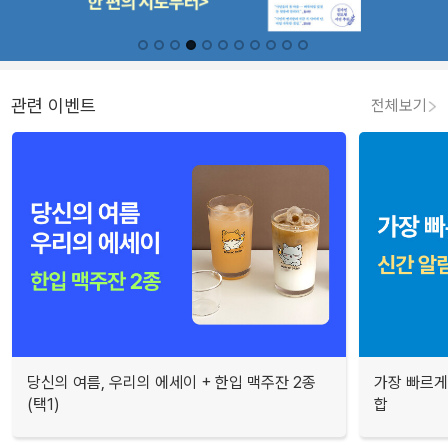
관련 이벤트
전체보기
당신의 여름, 우리의 에세이 + 한입 맥주잔 2종
가장 빠르게
(택1)
합