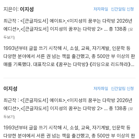
지은이:
이지성
저자파일
신간알림 신청
최근작 :
<[큰글자도서] 에이트>
,
<이지성의 꿈꾸는 다락방 2026년
에디션>
,
<[큰글자도서] 이지성의 꿈꾸는 다락방 2>
… 총 138종
(모
두보기)
1993년부터 글을 쓰기 시작해 시, 소설, 교육, 자기계발, 인문학 등
다양한 분야에서 서른 권 넘는 책을 출간했고, 총 500만 부 이상의 판
매를 기록했다. 대표작으로 《꿈꾸는 다락방》 《리딩으로 리드하라》
《에이트》 《에이트 씽크》 등이 있다. 주요 저서들은 미국, 중국, 대만,
일본, 베트남, 인도네시아 등에서 번역 출간되었다. 유튜브 / 이지성tv
폴레폴레 / cafe.daum.net/wfwijs 페이스북 / fb.com/wfwejisung
이지성
저자파일
신간알림 신청
최근작 :
<[큰글자도서] 에이트>
,
<이지성의 꿈꾸는 다락방 2026년
에디션>
,
<[큰글자도서] 이지성의 꿈꾸는 다락방 2>
… 총 138종
(모
두보기)
1993년부터 글을 쓰기 시작해 시, 소설, 교육, 자기계발, 인문학 등
다양한 분야에서 서른 권 넘는 책을 출간했고, 총 500만 부 이상의 판