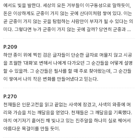
에서도 빛을 발한다. 세상의 모든 거부들이 이구동성으로 말하듯이,
돈은 이상하게도 군중이 가지 않는 곳에 산더미처럼 쌓여 있다. 이는
곧 군중이 가지 않는 곳을 탐험하는 사람만이 부자가 될 수 있다는 의
미다. 그렇다면 누가 군중이 가지 않는 곳에 갈까? 당연히 군중과 다
르게 생각하는 사람이다. 그래서 철학자의 사고방식을 가진 사람만이
부자가 될 수 있는 것이다.
P.209
하얀 종이 위에 찍힌 검은 글자들이 단순한 글자로 머물지 않고 시공
을 초월한 ‘대화’로 변해서 나에게 다가오던 그 순간들을 어떻게 설명
할 수 있을까. 그 순간들은 필사를 할 때 주로 찾아왔는데, 그 순간들
이 쌓여서 나의 작은 변화를 만들어냈다고 믿는다.
P.270
천재들은 인문고전을 읽고 끝없는 사색에 잠겼고, 사색의 와중에 머
리와 가슴을 치는 깨달음을 얻었다. 천재들은 그 깨달음을 기록했다.
마치 여기저기 흩어진 채 빛나고 있는 진주알을 하나의 실로 꿰어서
아름다운 목걸이를 만들 듯이.