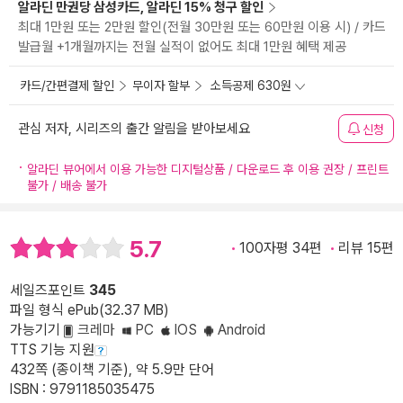
알라딘 만권당 삼성카드, 알라딘 15% 청구 할인
최대 1만원 또는 2만원 할인(전월 30만원 또는 60만원 이용 시) / 카드
발급월 +1개월까지는 전월 실적이 없어도 최대 1만원 혜택 제공
카드/간편결제 할인
무이자 할부
소득공제 630원
관심 저자, 시리즈의 출간 알림을 받아보세요
신청
알라딘 뷰어에서 이용 가능한 디지털상품 / 다운로드 후 이용 권장 / 프린트
불가 / 배송 불가
5.7
100자평 34편
리뷰 15편
세일즈포인트
345
파일 형식 ePub(32.37 MB)
가능기기
크레마
PC
IOS
Android
TTS 기능 지원
432쪽 (종이책 기준), 약 5.9만 단어
ISBN : 9791185035475