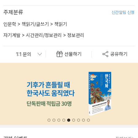
주제분류
신간알림 신청
인문학
>
책읽기/글쓰기
>
책읽기
자기계발
>
시간관리/정보관리
>
정보관리
선물하기
공유하기