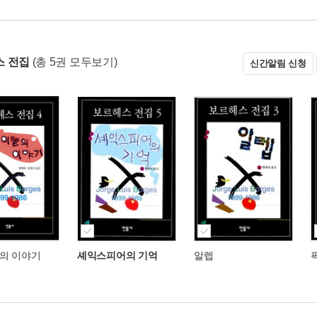
 전집
(총 5권 모두보기)
신간알림 신청
의 이야기
셰익스피어의 기억
알렙