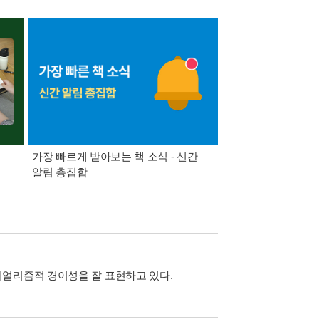
가장 빠르게 받아보는 책 소식 - 신간
경기컬처패스 1만원 
알림 총집합
리얼리즘적 경이성을 잘 표현하고 있다.