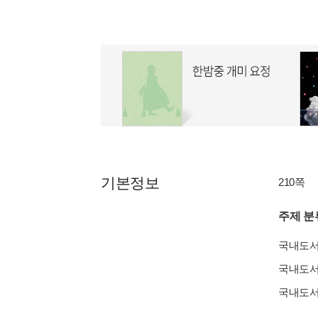
기본정보
210쪽
주제 분
국내도
국내도
국내도