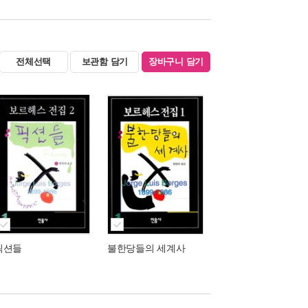
전체선택
보관함 담기
장바구니 담기
픽션들
불한당들의 세계사