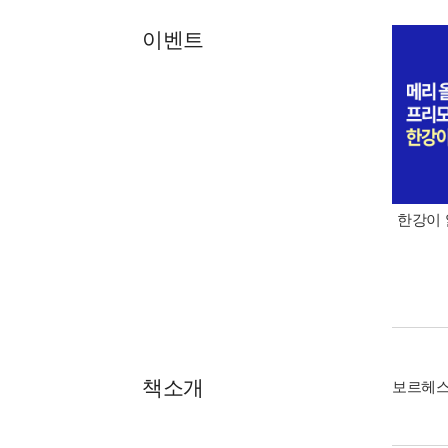
이벤트
한강이 
책소개
보르헤스