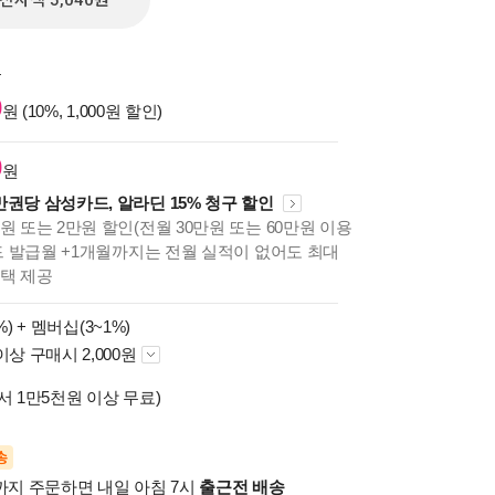
전자책 5,040원
원
0
원 (10%, 1,000원 할인)
0
원
만권당 삼성카드, 알라딘 15% 청구 할인
원 또는 2만원 할인(전월 30만원 또는 60만원 이용
카드 발급월 +1개월까지는 전월 실적이 없어도 최대
혜택 제공
%) +
멤버십(3~1%)
이상 구매시 2,000원
서 1만5천원 이상 무료)
송
시까지 주문하면 내일 아침 7시
출근전 배송