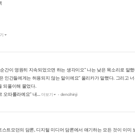
책
기
이 순간이 영원히 지속되었으면 하는 생각이오" 나는 낮은 목소리로 말했
말은 인간들에게는 허용되지 않는 말이에요" 울리카가 말했다. 그리고 
을 되풀이해 물었다.
 오따롤라예요" 내...
- dencihinji
더보기
포스트모던의 담론, 디지털 미디어 담론에서 얘기하는 모든 것이 이미