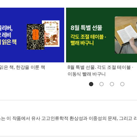
읽은 책, 한강을 이룬 책
8월 특별 선물. 각도 조절 테이블 ·
이동식 빨래 바구니
는 이 작품에서 유사 고고인류학적 환상성과 이중성의 문제, 그리고 