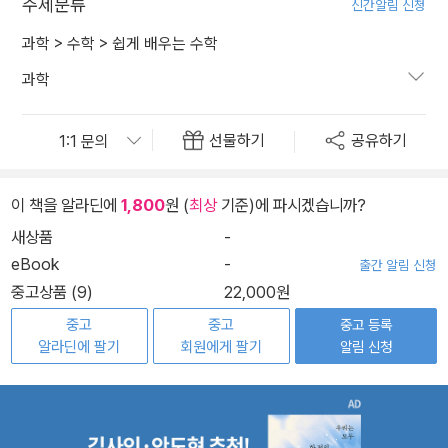
주제분류
신간알림 신청
과학
>
수학
>
쉽게 배우는 수학
과학
선물하기
공유하기
이 책을 알라딘에
1,800
원 (
최상
기준)에 파시겠습니까?
새상품
-
eBook
-
출간 알림 신청
중고상품 (9)
22,000원
중고
중고
중고 등록
알라딘에 팔기
회원에게 팔기
알림 신청