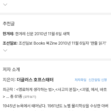
가 있는지를 설명한다.
추천글
한겨레:
한겨레 신문 2010년 11월 6일 새책
조선일보:
조선일보 Books 북Zine 2010년 11월 6일자 '한줄 읽기'
저자 소개
지은이:
더글러스 호프스태터
저자파일
신간알림 신청
최근작 :
<명료하게 생각하는 법>
,
<사고의 본질>
,
<괴델, 에셔, 바흐
>
… 총 61종
(모두보기)
1945년 뉴욕에서 태어났다. 1961년도 노벨 물리학상을 수상한 아버