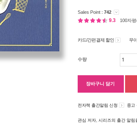
Sales Point :
742
9.3
100자평(
카드/간편결제 할인
무이
수량
장바구니 담기
전자책 출간알림 신청
중고
관심 저자, 시리즈의 출간 알