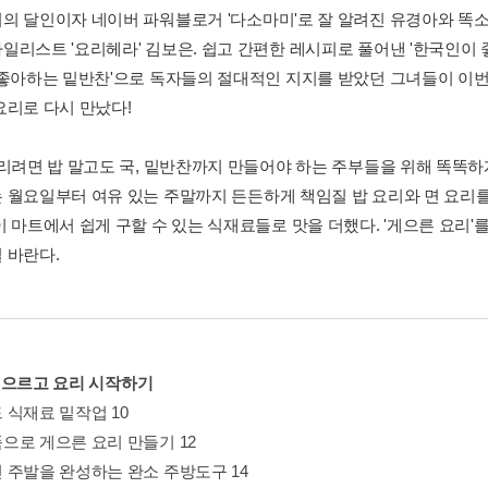
의 달인이자 네이버 파워블로거 '다소마미'로 잘 알려진 유경아와 똑소
일리스트 '요리헤라' 김보은. 쉽고 간편한 레시피로 풀어낸 '한국인이 좋
 좋아하는 밑반찬'으로 독자들의 절대적인 지지를 받았던 그녀들이 
요리로 다시 만났다!
차리려면 밥 말고도 국, 밑반찬까지 만들어야 하는 주부들을 위해 똑똑하
 월요일부터 여유 있는 주말까지 든든하게 책임질 밥 요리와 면 요리를
이 마트에서 쉽게 구할 수 있는 식재료들로 맛을 더했다. '게으른 요리'
 바란다.
. 게으르고 요리 시작하기
 식재료 밑작업 10
으로 게으른 요리 만들기 12
 주발을 완성하는 완소 주방도구 14