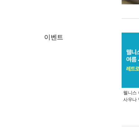
이벤트
웰니스 
사우나 