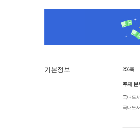
기본정보
256쪽
주제 분
국내도
국내도