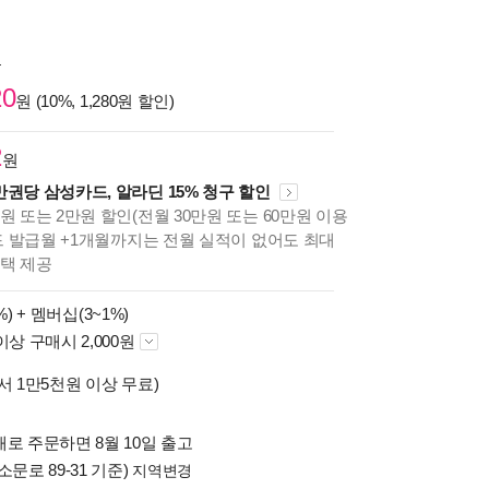
원
20
원 (10%, 1,280원 할인)
2
원
만권당 삼성카드, 알라딘 15% 청구 할인
원 또는 2만원 할인(전월 30만원 또는 60만원 이용
카드 발급월 +1개월까지는 전월 실적이 없어도 최대
혜택 제공
%) +
멤버십(3~1%)
이상 구매시 2,000원
서 1만5천원 이상 무료)
로 주문하면 8월 10일 출고
소문로 89-31 기준)
지역변경