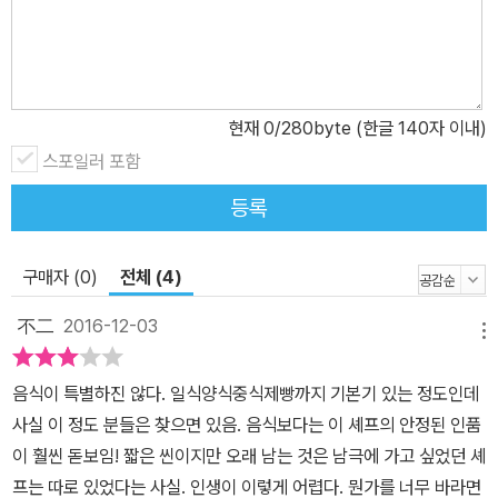
현재
0
/280byte (한글 140자 이내)
스포일러 포함
등록
구매자 (0)
전체 (4)
不二
2016-12-03
메뉴
음식이 특별하진 않다. 일식양식중식제빵까지 기본기 있는 정도인데
사실 이 정도 분들은 찾으면 있음. 음식보다는 이 셰프의 안정된 인품
이 훨씬 돋보임! 짧은 씬이지만 오래 남는 것은 남극에 가고 싶었던 셰
프는 따로 있었다는 사실. 인생이 이렇게 어렵다. 뭔가를 너무 바라면