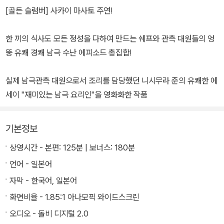
[골든 슬럼버] 사카이 마사토 주연!
한 끼의 식사도 모든 정성을 다하여 만드는 쉐프와 관측 대원들의 엉
뚱 유쾌 경쾌 남극 수난 에피소드 총집합!
실제 남극관측 대원으로서 조리를 담당했던 니시무라 준의 유쾌한 에
세이 "재미있는 남극 요리인"을 영화화한 작품
기본정보
상영시간 - 본편: 125분 | 보너스: 180분
언어 - 일본어
자막 - 한국어, 일본어
화면비율 - 1.85:1 아나모픽 와이드스크린
오디오 - 돌비 디지털 2.0