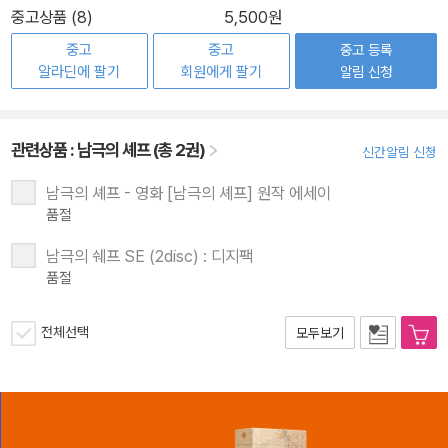
중고상품 (8)
5,500원
중고
중고
중고 등록
알라딘에 팔기
회원에게 팔기
알림 신청
관련상품 :
남극의 셰프 (총 2권)
신간알림 신청
남극의 셰프 - 영화 [남극의 셰프] 원작 에세이
품절
남극의 쉐프 SE (2disc) : 디지팩
품절
전체선택
모두보기