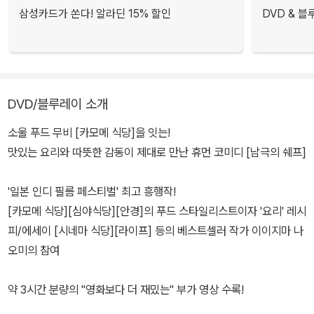
삼성카드가 쏜다! 알라딘 15% 할인
DVD & 
DVD/블루레이 소개
소울 푸드 무비 [카모메 식당]을 잇는!
맛있는 요리와 따뜻한 감동이 제대로 만난 휴먼 코미디 [남극의 쉐프]
'일본 인디 필름 페스티벌' 최고 흥행작!
[카모메 식당][심야식당][안경]의 푸드 스타일리스트이자 '요리' 레시
피/에세이 [시네마 식당][라이프] 등의 베스트셀러 작가 이이지마 나
오미의 참여
약 3시간 분량의 "영화보다 더 재밌는" 부가 영상 수록!