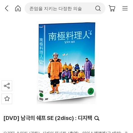
[DVD] 남극의 쉐프 SE (2disc) : 디지팩