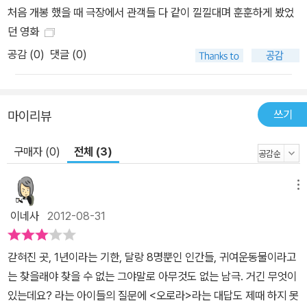
처음 개봉 했을 때 극장에서 관객들 다 같이 낄낄대며 훈훈하게 봤었
던 영화
공감 (
0
)
댓글 (0)
쓰기
마이리뷰
구매자 (0)
전체 (3)
메뉴
이네사
2012-08-31
갇혀진 곳, 1년이라는 기한, 달랑 8명뿐인 인간들, 귀여운동물이라고
는 찾을래야 찾을 수 없는 그야말로 아무것도 없는 남극. 거긴 무엇이
있는데요? 라는 아이들의 질문에 <오로라>라는 대답도 제때 하지 못