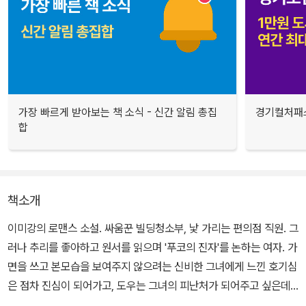
가장 빠르게 받아보는 책 소식 - 신간 알림 총집
경기컬처패스
합
책소개
이미강의 로맨스 소설. 싸움꾼 빌딩청소부, 낯 가리는 편의점 직원. 그
러나 추리를 좋아하고 원서를 읽으며 '푸코의 진자'를 논하는 여자. 가
면을 쓰고 본모습을 보여주지 않으려는 신비한 그녀에게 느낀 호기심
은 점차 진심이 되어가고, 도우는 그녀의 피난처가 되어주고 싶은데…