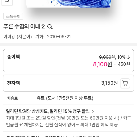
소득공제
푸른 수염의 아내 2
이미강
(지은이)
가하
2010-06-21
종이책
9,000
원,
10%
8,100
원
+ 450원
전자책
3,150
원
배송료
유료 (도서 1만5천원 이상 무료)
알라딘 만권당 삼성카드, 알라딘 15% 청구 할인
최대 1만원 또는 2만원 할인(전월 30만원 또는 60만원 이용 시) / 카드
발급월 +1개월까지는 전월 실적이 없어도 최대 1만원 혜택 제공