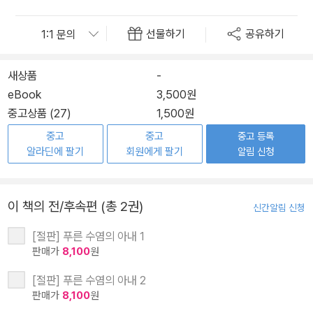
선물하기
공유하기
새상품
-
eBook
3,500원
중고상품 (27)
1,500원
중고
중고
중고 등록
알라딘에 팔기
회원에게 팔기
알림 신청
이 책의 전/후속편 (총 2권)
신간알림 신청
[절판] 푸른 수염의 아내 1
판매가
8,100
원
[절판] 푸른 수염의 아내 2
판매가
8,100
원