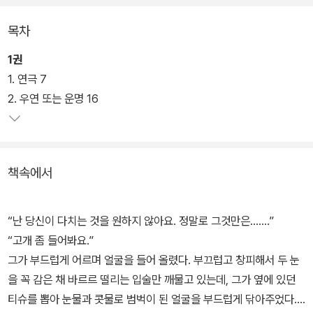
목차
1권
1. 연극 7
2. 우연 또는 운명 16
책속에서
“난 당신이 다치는 것을 원하지 않아요. 정말로 그것만은…….”
“고개 좀 들어봐요.”
그가 부드럽게 어르며 얼굴을 들어 올렸다. 부끄럽고 창피해서 두 눈
을 꼭 감은 채 바르르 떨리는 입술만 깨물고 있는데, 그가 옆에 있던
티슈를 뽑아 눈물과 콧물로 범벅이 된 얼굴을 부드럽게 닦아주었다.